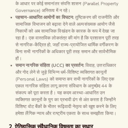
के आधार पर कोई समानांतर संपत्ति शासन (Parallel Property
Governance) अस्तित्व में न रहे।
पहचान-आधारित आयोगों का विघटन:
तुष्टिकरण की राजनीति और
सामाजिक विभाजन को बढ़ावा देने वाले अल्पसंख्यक आयोग जैसे
निकायों को अब सामाजिक विखंडन के कारक के रूप में देखा जा
रहा है। एक वास्तविक लोकतंत्र की मांग है कि प्रशासन पूरी तरह
से नागरिक-केंद्रित हो, जहाँ राज्य-प्रायोजित धार्मिक वर्गीकरण के
बिना सभी नागरिकों के अधिकार पूरी तरह समान और सार्वभौमिक
हों।
समान नागरिक संहिता (
UCC)
का प्रवर्तन:
विवाह, उत्तराधिकार
और गोद लेने से जुड़े विभिन्न धर्म-विशिष्ट व्यक्तिगत कानूनों
(Personal Laws) को समाप्त कर सभी नागरिकों के लिए एक
एकल नागरिक संहिता लागू करना संविधान के अनुच्छेद 44 के
संकल्प को पूरा करता है। यह कदम आस्था-आधारित उन
व्यक्तिगत कानूनों के युग का प्रभावी ढंग से अंत करता है जिन्होंने
विशिष्ट वोट बैंकों के भीतर रूढ़िवादी नेतृत्व को खुश करने के लिए
हमेशा लैंगिक न्याय और राष्ट्रीय एकता के साथ समझौता किया।
2. ऐतिहासिक संवैधानिक विषमता का सुधार