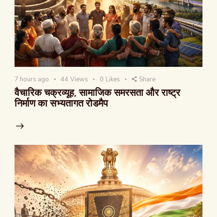
7 hours ago
44
Views
0
Likes
Share
वैचारिक चक्रव्यूह, सामाजिक समरसता और राष्ट्र
निर्माण का सभ्यतागत रोडमैप