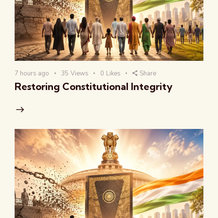
7 hours ago
35
Views
0
Likes
Share
Restoring Constitutional Integrity