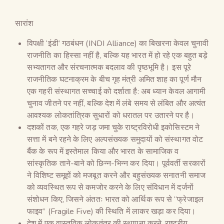
सारांश
विपक्षी ‘इंडी’ गठबंधन (INDI Alliance) का बिखरना केवल चुनावी
राजनीति का हिस्सा नहीं है, बल्कि यह भारत में हो रहे एक बहुत बड़े
सभ्यतागत और संरचनात्मक बदलाव की पृष्ठभूमि है। इस पूरे
राजनीतिक घटनाक्रम के बीच गृह मंत्री अमित शाह का पूर्ण मौन
एक गहरी संस्थागत सच्चाई को दर्शाता है: अब ध्यान केवल आगामी
चुनाव जीतने पर नहीं, बल्कि देश में लंबे समय से लंबित और अत्यंत
आवश्यक लोकतांत्रिक सुधारों को धरातल पर उतारने पर है।
दशकों तक, एक गहरे जड़ जमा चुके राष्ट्रविरोधी इकोसिस्टम ने
सत्ता में बने रहने के लिए अल्पसंख्यक समुदायों को संस्थागत वोट
बैंक के रूप में इस्तेमाल किया और भारत के सामाजिक व
सांस्कृतिक ताने-बाने को छिन्न-भिन्न कर दिया। पूर्ववर्ती सरकारों
ने विशिष्ट समूहों को मजबूत करने और बहुसंख्यक सनातनी समाज
को व्यवस्थित रूप से कमजोर करने के लिए संविधान में दर्जनों
संशोधन किए, जिसने अंततः भारत को आर्थिक रूप से “फ्रेजाइल
फाइव” (Fragile Five) की स्थिति में लाकर खड़ा कर दिया।
देश में एक वास्तविक लोकतंत्र की स्थापना करने, राष्ट्रीय