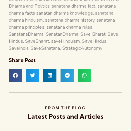
Dharma and Politics
,
sanatana dharma fact
,
sanatana
dharma facts sanatan dharma knowledge
,
sanatana
dharma hinduism
,
sanatana dharma history
,
sanatana
dharma principles
,
sanatana dharma rules
,
SanatanaDharma
,
SanatanDharma
,
Save Bharat
,
Save
Hindus
,
SaveBharat
,
saveHinduism
,
SaveHindus
,
SaveIndia
,
SaveSanatana
,
StrategicAutonomy
Share Post
FROM THE BLOG
Latest Posts and Articles