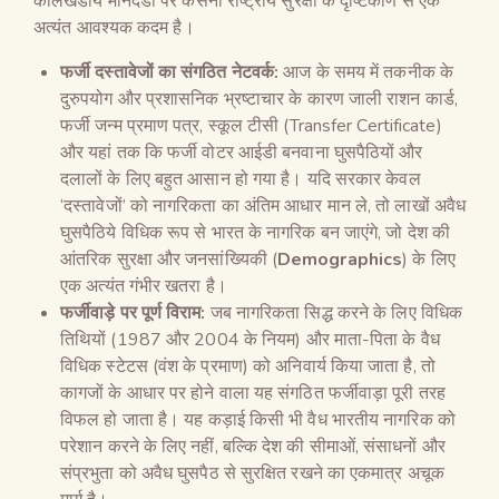
कालखंडीय मानदंडों पर कसना राष्ट्रीय सुरक्षा के दृष्टिकोण से एक
अत्यंत आवश्यक कदम है।
फर्जी दस्तावेजों का संगठित नेटवर्क:
आज के समय में तकनीक के
दुरुपयोग और प्रशासनिक भ्रष्टाचार के कारण जाली राशन कार्ड,
फर्जी जन्म प्रमाण पत्र, स्कूल टीसी (Transfer Certificate)
और यहां तक कि फर्जी वोटर आईडी बनवाना घुसपैठियों और
दलालों के लिए बहुत आसान हो गया है। यदि सरकार केवल
‘दस्तावेजों’ को नागरिकता का अंतिम आधार मान ले, तो लाखों अवैध
घुसपैठिये विधिक रूप से भारत के नागरिक बन जाएंगे, जो देश की
आंतरिक सुरक्षा और जनसांख्यिकी (
Demographics
) के लिए
एक अत्यंत गंभीर खतरा है।
फर्जीवाड़े पर पूर्ण विराम:
जब नागरिकता सिद्ध करने के लिए विधिक
तिथियों (1987 और 2004 के नियम) और माता-पिता के वैध
विधिक स्टेटस (वंश के प्रमाण) को अनिवार्य किया जाता है, तो
कागजों के आधार पर होने वाला यह संगठित फर्जीवाड़ा पूरी तरह
विफल हो जाता है। यह कड़ाई किसी भी वैध भारतीय नागरिक को
परेशान करने के लिए नहीं, बल्कि देश की सीमाओं, संसाधनों और
संप्रभुता को अवैध घुसपैठ से सुरक्षित रखने का एकमात्र अचूक