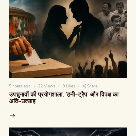
5 hours ago
22
Views
0
Likes
Share
उपचुनावों की प्रयोगशाला, ‘हनी-ट्रैप’ और विपक्ष का
अति-उत्साह