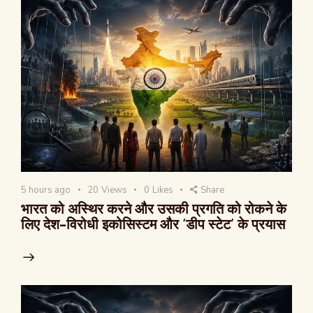
5 hours ago
20
Views
0
Likes
Share
भारत को अस्थिर करने और उसकी प्रगति को रोकने के
लिए देश-विरोधी इकोसिस्टम और ‘डीप स्टेट’ के प्रयास