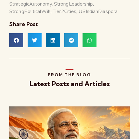
StrategicAutonomy
,
StrongLeadership
,
StrongPoliticalWill
,
Tier2Cities
,
USIndianDiaspora
Share Post
FROM THE BLOG
Latest Posts and Articles