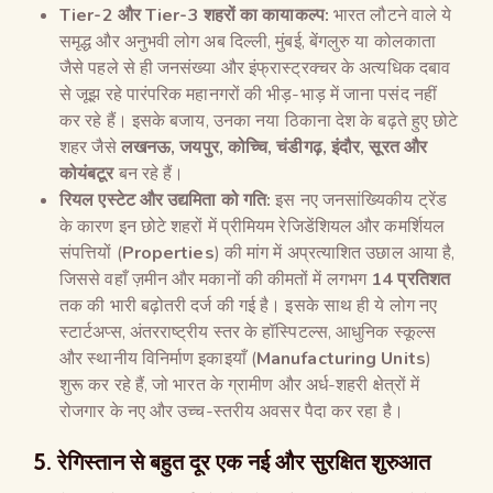
Tier-2
और
Tier-3
शहरों का कायाकल्प:
भारत लौटने वाले ये
समृद्ध और अनुभवी लोग अब दिल्ली, मुंबई, बेंगलुरु या कोलकाता
जैसे पहले से ही जनसंख्या और इंफ्रास्ट्रक्चर के अत्यधिक दबाव
से जूझ रहे पारंपरिक महानगरों की भीड़-भाड़ में जाना पसंद नहीं
कर रहे हैं। इसके बजाय, उनका नया ठिकाना देश के बढ़ते हुए छोटे
शहर जैसे
लखनऊ
,
जयपुर
,
कोच्चि
,
चंडीगढ़
,
इंदौर
,
सूरत और
कोयंबटूर
बन रहे हैं।
रियल एस्टेट और उद्यमिता को गति:
इस नए जनसांख्यिकीय ट्रेंड
के कारण इन छोटे शहरों में प्रीमियम रेजिडेंशियल और कमर्शियल
संपत्तियों (
Properties
) की मांग में अप्रत्याशित उछाल आया है,
जिससे वहाँ ज़मीन और मकानों की कीमतों में लगभग
14
प्रतिशत
तक की भारी बढ़ोतरी दर्ज की गई है। इसके साथ ही ये लोग नए
स्टार्टअप्स, अंतरराष्ट्रीय स्तर के हॉस्पिटल्स, आधुनिक स्कूल्स
और स्थानीय विनिर्माण इकाइयाँ (
Manufacturing Units
)
शुरू कर रहे हैं, जो भारत के ग्रामीण और अर्ध-शहरी क्षेत्रों में
रोजगार के नए और उच्च-स्तरीय अवसर पैदा कर रहा है।
5. रेगिस्तान से बहुत दूर एक नई और सुरक्षित शुरुआत