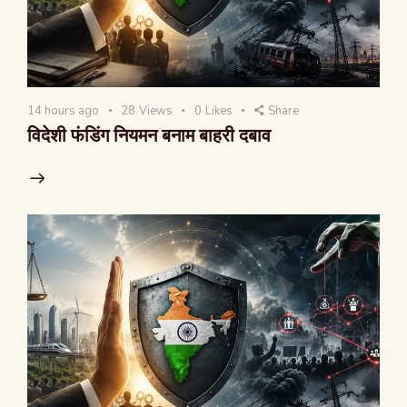
14 hours ago
28
Views
0
Likes
Share
विदेशी फंडिंग नियमन बनाम बाहरी दबाव