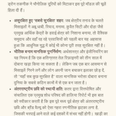
ड्रोन तकनीक ने भौगोलिक दूरियों को मिटाकर इस पूरे मॉडल की चूलें
हिला दी हैं।
असुरक्षित हुए
‘
सबसे सुरक्षित
‘
शहर:
जब क्षेत्रीय तनाव के चलते
मिसाइलों ने अबू धाबी, रियाद, मनामा, कुवैत सिटी और दोहा जैसे
प्रमुख आर्थिक केंद्रों के हवाई क्षेत्र को निशाना बनाया, तो वैश्विक
समुदाय और वहाँ रह रहे प्रवासियों को पहली बार यह अहसास
हुआ कि आधुनिक युद्ध में कोई भी कोना पूरी तरह सुरक्षित नहीं है।
भौतिक बनाम मानसिक पुनर्निर्माण:
अर्थशास्त्र और इंजीनियरिंग का
यह नियम है कि एक क्षतिग्रस्त तेल रिफ़ाइनरी को तीन साल में
दोबारा खड़ा किया जा सकता है। लेकिन जब एक बार आसमान से
मिसाइलें गिरने लगें और लोग अपनी जान बचाकर इलाका छोड़ दें,
तो “यहाँ सब कुछ सुरक्षित है” वाला मानसिक भरोसा दोबारा बनाना
दुनिया के सबसे कठिन कामों में से एक बन जाता है।
अंतरराष्ट्रीय छवि को स्थायी क्षति:
कतर द्वारा वित्तपोषित और
संचालित एक प्रमुख शोध परिषद की हालिया रिपोर्ट भी इस बात
को स्वीकार करती है कि इस पूरे मध्य पूर्व क्षेत्र की अंतरराष्ट्रीय
छवि और ब्रैंड वैल्यू को ऐसा गहरा रणनीतिक झटका लगा है,
जिसकी भरपाई आने वाले कई दशकों में संभव नहीं होगी। खाड़ी का