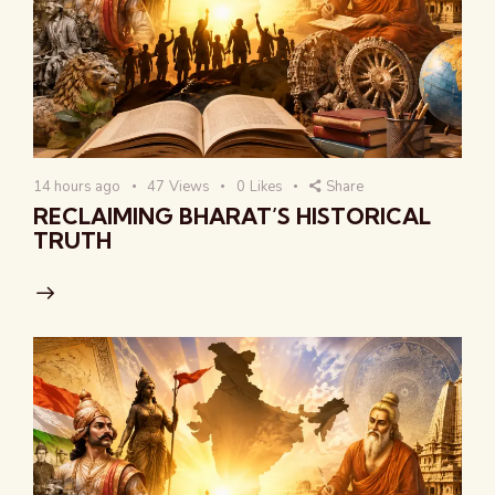
14 hours ago
47
Views
0
Likes
Share
RECLAIMING BHARAT’S HISTORICAL
TRUTH