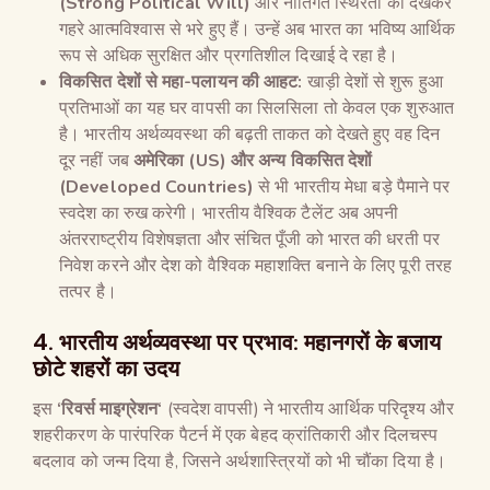
(
Strong Political Will)
और नीतिगत स्थिरता को देखकर
गहरे आत्मविश्वास से भरे हुए हैं। उन्हें अब भारत का भविष्य आर्थिक
रूप से अधिक सुरक्षित और प्रगतिशील दिखाई दे रहा है।
विकसित देशों से महा-पलायन की आहट:
खाड़ी देशों से शुरू हुआ
प्रतिभाओं का यह घर वापसी का सिलसिला तो केवल एक शुरुआत
है। भारतीय अर्थव्यवस्था की बढ़ती ताकत को देखते हुए वह दिन
दूर नहीं जब
अमेरिका (
US)
और अन्य विकसित देशों
(
Developed Countries)
से भी भारतीय मेधा बड़े पैमाने पर
स्वदेश का रुख करेगी। भारतीय वैश्विक टैलेंट अब अपनी
अंतरराष्ट्रीय विशेषज्ञता और संचित पूँजी को भारत की धरती पर
निवेश करने और देश को वैश्विक महाशक्ति बनाने के लिए पूरी तरह
तत्पर है।
4. भारतीय अर्थव्यवस्था पर प्रभाव: महानगरों के बजाय
छोटे शहरों का उदय
इस
‘
रिवर्स माइग्रेशन
‘
(स्वदेश वापसी) ने भारतीय आर्थिक परिदृश्य और
शहरीकरण के पारंपरिक पैटर्न में एक बेहद क्रांतिकारी और दिलचस्प
बदलाव को जन्म दिया है, जिसने अर्थशास्त्रियों को भी चौंका दिया है।