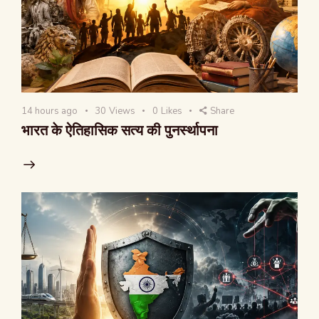
14 hours ago
30
Views
0
Likes
Share
भारत के ऐतिहासिक सत्य की पुनर्स्थापना