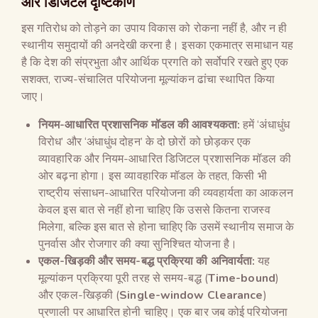
और डिजिटल दृष्टिकोण
इस गतिरोध को तोड़ने का उपाय विकास को रोकना नहीं है, और न ही
स्थानीय समुदायों की अनदेखी करना है। इसका एकमात्र समाधान यह
है कि देश की संप्रभुता और आर्थिक प्रगति को सर्वोपरि रखते हुए एक
सशक्त, राज्य-संचालित परियोजना मूल्यांकन ढांचा स्थापित किया
जाए।
नियम-आधारित प्रशासनिक मॉडल की आवश्यकता:
हमें ‘अंधाधुंध
विरोध’ और ‘अंधाधुंध दोहन’ के दो छोरों को छोड़कर एक
व्यावहारिक और नियम-आधारित डिजिटल प्रशासनिक मॉडल की
ओर बढ़ना होगा। इस व्यावहारिक मॉडल के तहत, किसी भी
राष्ट्रीय संसाधन-आधारित परियोजना की व्यवहार्यता का आकलन
केवल इस बात से नहीं होना चाहिए कि उससे कितना राजस्व
मिलेगा, बल्कि इस बात से होना चाहिए कि उसमें स्थानीय समाज के
पुनर्वास और रोजगार की क्या सुनिश्चित योजना है।
एकल-खिड़की और समय-बद्ध प्रक्रिया की अनिवार्यता:
यह
मूल्यांकन प्रक्रिया पूरी तरह से समय-बद्ध (
Time-bound
)
और एकल-खिड़की (
Single-window Clearance
)
प्रणाली पर आधारित होनी चाहिए। एक बार जब कोई परियोजना