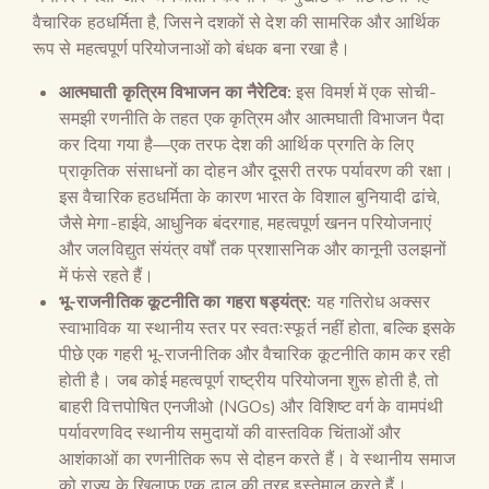
वैचारिक हठधर्मिता है, जिसने दशकों से देश की सामरिक और आर्थिक
रूप से महत्वपूर्ण परियोजनाओं को बंधक बना रखा है।
आत्मघाती कृत्रिम विभाजन का नैरेटिव:
इस विमर्श में एक सोची-
समझी रणनीति के तहत एक कृत्रिम और आत्मघाती विभाजन पैदा
कर दिया गया है—एक तरफ देश की आर्थिक प्रगति के लिए
प्राकृतिक संसाधनों का दोहन और दूसरी तरफ पर्यावरण की रक्षा।
इस वैचारिक हठधर्मिता के कारण भारत के विशाल बुनियादी ढांचे,
जैसे मेगा-हाईवे, आधुनिक बंदरगाह, महत्वपूर्ण खनन परियोजनाएं
और जलविद्युत संयंत्र वर्षों तक प्रशासनिक और कानूनी उलझनों
में फंसे रहते हैं।
भू-राजनीतिक कूटनीति का गहरा षड्यंत्र:
यह गतिरोध अक्सर
स्वाभाविक या स्थानीय स्तर पर स्वतःस्फूर्त नहीं होता, बल्कि इसके
पीछे एक गहरी भू-राजनीतिक और वैचारिक कूटनीति काम कर रही
होती है। जब कोई महत्वपूर्ण राष्ट्रीय परियोजना शुरू होती है, तो
बाहरी वित्तपोषित एनजीओ (NGOs) और विशिष्ट वर्ग के वामपंथी
पर्यावरणविद स्थानीय समुदायों की वास्तविक चिंताओं और
आशंकाओं का रणनीतिक रूप से दोहन करते हैं। वे स्थानीय समाज
को राज्य के खिलाफ एक ढाल की तरह इस्तेमाल करते हैं।