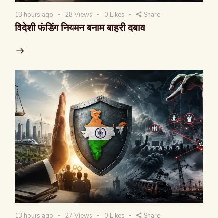
13 hours ago
28
Views
0
Likes
Share
विदेशी फंडिंग नियमन बनाम बाहरी दबाव
13 hours ago
27
Views
0
Likes
Share