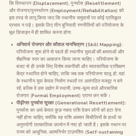
कि विस्थापन (
Displacement
), पुनर्वास (
Resettlement
)
और रोजगार/पुनर्स्थापन (
Employment/Rehabilitation
) को
इस तरह से लागू किया जाए कि स्थानीय समुदायों पर कोई प्रतिकूल
प्रभाव न पड़े। इसके लिए तीन बुनियादी रणनीतियों को परियोजना के
मूल डिजाइन में ही शामिल करना होगा:
अनिवार्य रोजगार और कौशल मानचित्रण (
Skill Mapping):
परियोजना शुरू होने से पहले ही स्थानीय युवाओं की क्षमताओं और
शैक्षणिक स्तर का आकलन किया जाना चाहिए। परियोजना के
बजट से ही उनके लिए विशेष तकनीकी और व्यावसायिक प्रशिक्षण
केंद्र स्थापित होने चाहिए, ताकि जब तक परियोजना चालू हो, वहां
के स्थानीय युवा केवल निर्माण स्थलों पर असंगठित मजदूर न बने
रहें, बल्कि वे उस उद्योग में स्थायी, उच्च-मूल्य वाले औपचारिक
रोजगार (
Formal Employment
) प्राप्त कर सकें।
पीढ़ीगत पुनर्वास सुरक्षा (
Generational Resettlement):
पुनर्वास का अर्थ केवल कुछ नकद राशि देकर लोगों को हटा देना
नहीं होना चाहिए, क्योंकि वह राशि अक्सर बिचौलियों के हाथों या
अनुपयोगी तात्कालिक उपभोग में नष्ट हो जाती है। इसके स्थान पर
राज्य को आधुनिक, आत्मनिर्भर टाउनशिप (
Self-sustaining