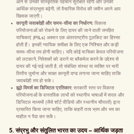
आने से उनकी सांस्कृतिक पहचान सुरक्षित रहेगी और उनकी
आर्थिक संप्रभुता बढ़ेगी, तो वैचारिक विरोध की जमीन अपने आप
खिसक जाएगी।
कानूनी जवाबदेही और समय-सीमा का निर्धारण:
विकास
परियोजनाओं को रोकने के लिए दायर की जाने वाली जनहित
याचिकाएं (
PILs
) अक्सर एक अंतरराष्ट्रीय टूलकिट का हिस्सा
होती हैं। इनकी न्यायिक समीक्षा के लिए एक निश्चित और कड़ी
समय-सीमा तय होनी चाहिए। यदि कोई याचिका केवल परियोजना
को लटकाने, निवेशकों को डराने या ब्लैकमेल करने के उद्देश्य से
दायर की गई पाई जाती है, तो संबंधित संस्था या व्यक्ति पर भारी
वित्तीय जुर्माना और सख्त कानूनी दण्ड लगाया जाना चाहिए ताकि
जवाबदेही तय हो सके।
झूठे विमर्श का डिजिटल प्रतिकार:
सरकारी स्तर पर विकास
परियोजनाओं के वास्तविक लाभों को स्थानीय भाषाओं में सरल और
डिजिटल माध्यमों (जैसे शॉर्ट वीडियो और स्थानीय चौपालों) द्वारा
प्रचारित किया जाना चाहिए, ताकि बाहरी तत्व भ्रम और भय का
माहौल न पैदा कर सकें।
5. संप्रभु और संतुलित भारत का उदय – आर्थिक जड़ता