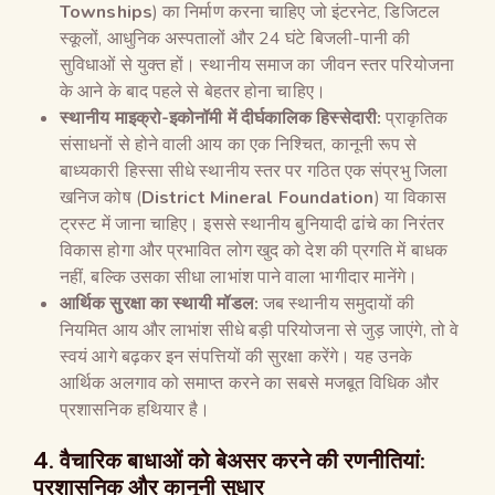
Townships
) का निर्माण करना चाहिए जो इंटरनेट, डिजिटल
स्कूलों, आधुनिक अस्पतालों और 24 घंटे बिजली-पानी की
सुविधाओं से युक्त हों। स्थानीय समाज का जीवन स्तर परियोजना
के आने के बाद पहले से बेहतर होना चाहिए।
स्थानीय माइक्रो-इकोनॉमी में दीर्घकालिक हिस्सेदारी:
प्राकृतिक
संसाधनों से होने वाली आय का एक निश्चित, कानूनी रूप से
बाध्यकारी हिस्सा सीधे स्थानीय स्तर पर गठित एक संप्रभु जिला
खनिज कोष (
District Mineral Foundation
) या विकास
ट्रस्ट में जाना चाहिए। इससे स्थानीय बुनियादी ढांचे का निरंतर
विकास होगा और प्रभावित लोग खुद को देश की प्रगति में बाधक
नहीं, बल्कि उसका सीधा लाभांश पाने वाला भागीदार मानेंगे।
आर्थिक सुरक्षा का स्थायी मॉडल:
जब स्थानीय समुदायों की
नियमित आय और लाभांश सीधे बड़ी परियोजना से जुड़ जाएंगे, तो वे
स्वयं आगे बढ़कर इन संपत्तियों की सुरक्षा करेंगे। यह उनके
आर्थिक अलगाव को समाप्त करने का सबसे मजबूत विधिक और
प्रशासनिक हथियार है।
4. वैचारिक बाधाओं को बेअसर करने की रणनीतियां:
प्रशासनिक और कानूनी सुधार