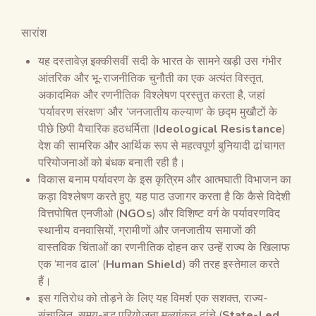
सारांश
यह दस्तावेज़ इक्कीसवीं सदी के भारत के सामने खड़ी उस गंभीर
आंतरिक और भू-राजनीतिक चुनौती का एक अत्यंत विस्तृत,
अकादमिक और रणनीतिक विश्लेषण प्रस्तुत करता है, जहां
‘पर्यावरण संरक्षण’ और ‘जनजातीय कल्याण’ के छद्म मुखौटों के
पीछे छिपी वैचारिक हठधर्मिता (
Ideological Resistance
)
देश की सामरिक और आर्थिक रूप से महत्वपूर्ण बुनियादी ढांचागत
परियोजनाओं को बंधक बनाती रही है।
विकास बनाम पर्यावरण के इस कृत्रिम और आत्मघाती विभाजन का
कड़ा विश्लेषण करते हुए, यह पाठ उजागर करता है कि कैसे विदेशी
वित्तपोषित एनजीओ (
NGOs
) और विशिष्ट वर्ग के पर्यावरणविद
स्थानीय वनवासियों, ग्रामीणों और जनजातीय समाजों की
वास्तविक चिंताओं का रणनीतिक दोहन कर उन्हें राज्य के खिलाफ
एक ‘मानव ढाल’ (
Human Shield
) की तरह इस्तेमाल करते
हैं।
इस गतिरोध को तोड़ने के लिए यह विमर्श एक सशक्त, राज्य-
संचालित, समय-बद्ध परियोजना मूल्यांकन ढांचे (
State-Led