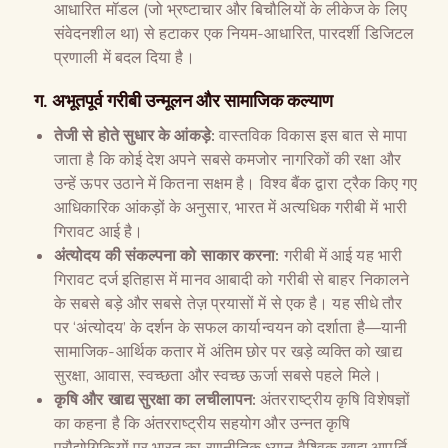
आधारित मॉडल (जो भ्रष्टाचार और बिचौलियों के लीकेज के लिए
संवेदनशील था) से हटाकर एक नियम-आधारित, पारदर्शी डिजिटल
प्रणाली में बदल दिया है।
ग. अभूतपूर्व गरीबी उन्मूलन और सामाजिक कल्याण
तेजी से होते सुधार के आंकड़े:
वास्तविक विकास इस बात से मापा
जाता है कि कोई देश अपने सबसे कमजोर नागरिकों की रक्षा और
उन्हें ऊपर उठाने में कितना सक्षम है। विश्व बैंक द्वारा ट्रैक किए गए
आधिकारिक आंकड़ों के अनुसार, भारत में अत्यधिक गरीबी में भारी
गिरावट आई है।
अंत्योदय की संकल्पना को साकार करना:
गरीबी में आई यह भारी
गिरावट दर्ज इतिहास में मानव आबादी को गरीबी से बाहर निकालने
के सबसे बड़े और सबसे तेज़ प्रयासों में से एक है। यह सीधे तौर
पर ‘अंत्योदय’ के दर्शन के सफल कार्यान्वयन को दर्शाता है—यानी
सामाजिक-आर्थिक कतार में अंतिम छोर पर खड़े व्यक्ति को खाद्य
सुरक्षा, आवास, स्वच्छता और स्वच्छ ऊर्जा सबसे पहले मिले।
कृषि और खाद्य सुरक्षा का लचीलापन:
अंतरराष्ट्रीय कृषि विशेषज्ञों
का कहना है कि अंतरराष्ट्रीय सहयोग और उन्नत कृषि
प्रौद्योगिकियों पर भारत का रणनीतिक ध्यान वैश्विक खाद्य आपूर्ति