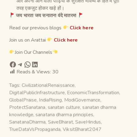
और अपनी आने वाली पीढ़ियों के सुरक्षित भविष्य के हित में पूरी
तरह एकजुट होकर खड़े हों।
जय भारत! जय सनातन! वंदे मातरम!
Read our previous blogs
Click here
Join us on Arattai
Click here
Join Our Channels
Reads & Views:
30
Tags:
CivilizationalRenaissance
,
DigitalPublicInfrastructure
,
EconomicTransformation
,
GlobalPraise
,
IndiaRising
,
ModiGovernance
,
ProtectSanatana
,
sanatan culture
,
sanatan dharma
knowledge
,
sanatana dharma principles
,
SanatanaDharma
,
SaveBharat
,
SaveHindus
,
TrueDataVsPropaganda
,
ViksitBharat2047