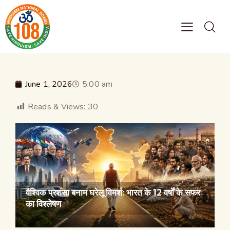
June 1, 2026
5:00 am
Reads & Views:
30
वैश्विक प्रशंसा बनाम घरेलू विमर्श: भारत के 12 वर्षों के सफर
का विश्लेषण