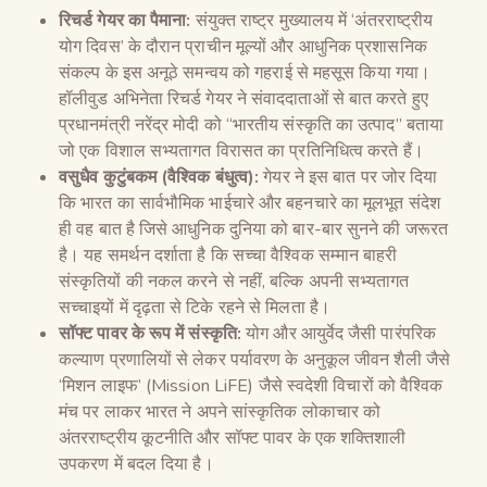
रिचर्ड गेयर का पैमाना:
संयुक्त राष्ट्र मुख्यालय में ‘अंतरराष्ट्रीय
योग दिवस’ के दौरान प्राचीन मूल्यों और आधुनिक प्रशासनिक
संकल्प के इस अनूठे समन्वय को गहराई से महसूस किया गया।
हॉलीवुड अभिनेता रिचर्ड गेयर ने संवाददाताओं से बात करते हुए
प्रधानमंत्री नरेंद्र मोदी को “भारतीय संस्कृति का उत्पाद” बताया
जो एक विशाल सभ्यतागत विरासत का प्रतिनिधित्व करते हैं।
वसुधैव कुटुंबकम (वैश्विक बंधुत्व):
गेयर ने इस बात पर जोर दिया
कि भारत का सार्वभौमिक भाईचारे और बहनचारे का मूलभूत संदेश
ही वह बात है जिसे आधुनिक दुनिया को बार-बार सुनने की जरूरत
है। यह समर्थन दर्शाता है कि सच्चा वैश्विक सम्मान बाहरी
संस्कृतियों की नकल करने से नहीं, बल्कि अपनी सभ्यतागत
सच्चाइयों में दृढ़ता से टिके रहने से मिलता है।
सॉफ्ट पावर के रूप में संस्कृति:
योग और आयुर्वेद जैसी पारंपरिक
कल्याण प्रणालियों से लेकर पर्यावरण के अनुकूल जीवन शैली जैसे
‘मिशन लाइफ’ (Mission LiFE) जैसे स्वदेशी विचारों को वैश्विक
मंच पर लाकर भारत ने अपने सांस्कृतिक लोकाचार को
अंतरराष्ट्रीय कूटनीति और सॉफ्ट पावर के एक शक्तिशाली
उपकरण में बदल दिया है।