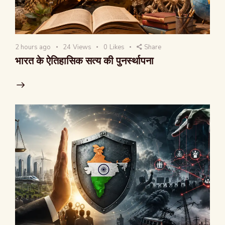
2 hours ago
24
Views
0
Likes
Share
भारत के ऐतिहासिक सत्य की पुनर्स्थापना