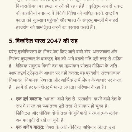
विश्वसनीयता पर हमला करने की रह गई है। कृत्रिम रूप से संकट
की कहानियां बनाकर, वे विदेशी निवेश को बाधित करने, राष्ट्रीय
एकता को नुकसान पहुंचाने और भारत के संप्रभु मामलों में बाहरी
हस्तक्षेप को आमंत्रित करने का प्रयास करते हैं।
5. विकसित भारत 2047 की राह
घरेलू इकोसिस्टम के भीतर पैदा किए जाने वाले शोर, अराजकता और
निरंतर दुष्प्रचार के बावजूद, देश की आगे बढ़ती गति पूरी तरह से अडिग
है। वैश्विक समुदाय किसी देश का मूल्यांकन सोशल मीडिया के अति-
पक्षपातपूर्ण ट्रेंड्स के आधार पर नहीं करता; वह प्रदर्शन, संरचनात्मक
निष्पादन, नियामक स्थिरता और आर्थिक लचीलेपन के आधार पर करता
है। इनमें से हर एक क्षेत्र में भारत लगातार परिणाम दे रहा है।
एक पूर्ण बदलाव:
“क्षमता” वाले देश से “प्रदर्शन” करने वाले देश के
रूप में भारत का रूपांतरण पूरी तरह से साकार हो चुका है।
डिजिटल और भौतिक दोनों तरह के बुनियादी संरचनात्मक ब्लॉक
अब मजबूती से रखे जा चुके हैं।
एक अजेय यात्रा:
विपक्ष के अति-केंद्रित अभियान अंततः उस