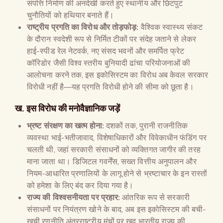
संपत्ति निर्माण की अनदेखी करते हुए स्थानीय और छिटपुट
चुनौतियों को हथियार बनाते हैं।
राष्ट्रीय प्रगति का विरोध और तोड़फोड़:
वैश्विक स्वास्थ्य संकट
के दौरान स्वदेशी रूप से निर्मित टीकों पर संदेह जताने से लेकर
हाई-स्पीड रेल नेटवर्क, नए संसद भवनों और समर्पित फ्रेट
कॉरिडोर जैसी विश्व स्तरीय बुनियादी ढांचा परियोजनाओं की
आलोचना करने तक, इस इकोसिस्टम का विरोध अब केवल सरकार
विरोधी नहीं है—यह प्रगति विरोधी होने की सीमा को छूता है।
ख. इस विरोध की मनोवैज्ञानिक जड़ें
भ्रष्ट संरक्षण का खत्म होना:
दशकों तक, पुरानी राजनीतिक
व्यवस्था भाई-भतीजावाद, विशेषाधिकारों और विवेकाधीन फंडिंग पर
चलती थी, जहां सरकारी संसाधनों को व्यक्तिगत जागीर की तरह
माना जाता था। डिजिटल गवर्नेंस, सख्त वित्तीय अनुपालन और
नियम-आधारित प्रणालियों के लागू होने से भ्रष्टाचार के इन रास्तों
को हमेशा के लिए बंद कर दिया गया है।
राज्य की विश्वसनीयता पर प्रहार:
आंतरिक रूप से सरकारी
संसाधनों पर नियंत्रण खोने के बाद, अब इस इकोसिस्टम की बची-
खुची रणनीति अंतरराष्ट्रीय मंचों पर खुद भारतीय राज्य की