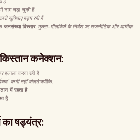
हैं
में नाम चढ़ा चुकी हैं
 सुविधाएं हड़प रही हैं
कि
जनसंख्या विस्तार
,
मुल्ला
–
मौलवियों के निर्देश पर राजनीतिक और धार्मिक
किस्तान कनेक्शन
:
कर
हलाला करवा रही हैं
दाबाद
”
कभी नहीं बोलते
क्योंकि:
ान में रहता है
मा है
 का षड्यंत्र
: