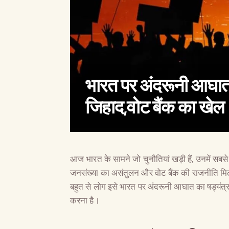
भारत पर अंदरूनी आघात 
जिहाद,वोट बैंक का खेल
आज भारत के सामने जो चुनौतियां खड़ी हैं, उनमें सबस
जनसंख्या का असंतुलन और वोट बैंक की राजनीति मिल
बहुत से लोग इसे भारत पर अंदरूनी आघात का षड्यंत्र
करना है।