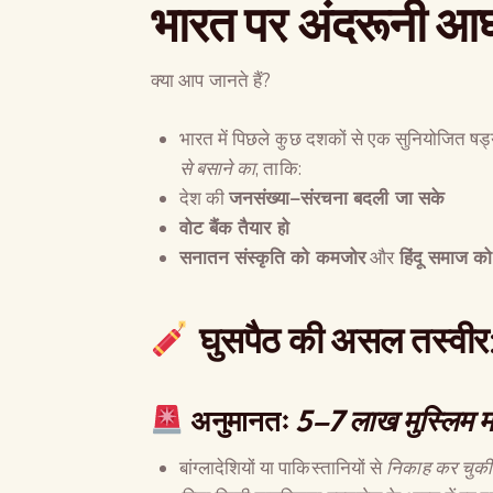
भारत पर अंदरूनी आघ
क्या आप जानते हैं?
भारत में पिछले कुछ दशकों से एक सुनियोजित षड
से बसाने का
, ताकि:
देश की
जनसंख्या
–
संरचना बदली जा सके
वोट बैंक तैयार हो
सनातन संस्कृति को कमजोर
और
हिंदू समाज क
घुसपैठ की असल तस्वीर
अनुमानतः
5–7
लाख मुस्लिम म
बांग्लादेशियों या पाकिस्तानियों से
निकाह कर चुकी ह