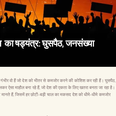
का षड्यंत्र: घुसपैठ, जनसंख्या
े गंभीर वो हैं जो देश को भीतर से कमजोर करने की कोशिश कर रही हैं। घुसपैठ,
वैश्विक कुरुक्षेत्र
कर ऐसा माहौल बना रहे हैं, जो देश की एकता के लिए खतरा बनता जा रहा है।
 मानते हैं, जिसमें हर छोटी-बड़ी चाल का मकसद देश को धीमे-धीमे कमजोर