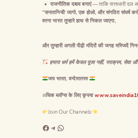
राजनीतिक दबाव बनाएं
— ताकि सत्ताधारी दल
सा
“
सनातनियों
!
जागो
,
एक होओ
,
और संगठित संघर्ष क
वरना भारत तुम्हारे हाथ से निकल जाएगा
,
और तुम्हारी अगली पीढ़ी मंदिरों की जगह मस्जिदें गिन
हमारा धर्म हमें केवल पूजा नहीं, पराक्रम, सेवा
जय
भारत
,
वन्देमातरम
अ
धिक ब्लॉग्स के लिए कृपया
www.saveindia10
Join Our Channels