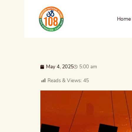
Home
May 4, 2025
5:00 am
Reads & Views:
45