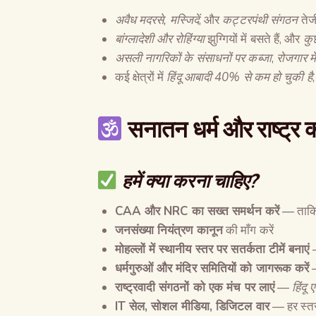
अवैध मदरसे
,
मस्जिदें
, और
कट्टरपंथी संगठन
तेजी
बांग्लादेशी और रोहिंग्या
झुग्गियों में बसते हैं, और
कुछ
असली नागरिकों के संसाधनों पर कब्जा
,
रोजगार में
कई क्षेत्रों में
हिंदू आबादी
40%
से कम हो चुकी है
सनातन धर्म और राष्ट्र 
हमें क्या करना चाहिए
?
CAA
और
NRC
का सख्त समर्थन करें
— ताक
जनसंख्या नियंत्रण कानून
की माँग करें
मोहल्लों में स्थानीय स्तर पर सतर्कता टीमें बनाएं
—
धर्मगुरुओं और मंदिर समितियों को जागरूक करें
—
राष्ट्रवादी संगठनों को एक मंच पर लाएं
—
हिंदू
IT
सेल
,
सोशल मीडिया
,
डिजिटल वार
— हर स्तर 