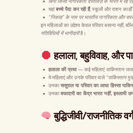
बिना किसी नागरिकता दस्तावेज़ के भारत में रह रही 
यहां
बच्चे पैदा कर रही हैं
, स्कूलों और राशन कार्डों 
“
निकाह
”
के नाम पर भारतीय नागरिकता और सरकारी
इन महिलाओं का उद्देश्य केवल परिवार बसाना नहीं, बल्
गतिविधियों में भागीदारी
है।
हलाला
,
बहुविवाह
,
और पा
हलाला की प्रथा
— कई महिलाएं
पाकिस्तान जा
ये महिलाएं और उनके परिवार वाले
“
पाकिस्तान मुर्
उनका
ससुराल या परिवार का आधा हिस्सा पाकिस्त
उनका
वफादारी का केंद्र भारत नहीं
,
इस्लामी उम्
बुद्धिजीवी
/
राजनीतिक वर्ग