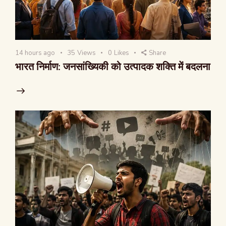
14 hours ago
35
Views
0
Likes
Share
भारत निर्माण: जनसांख्यिकी को उत्पादक शक्ति में बदलना