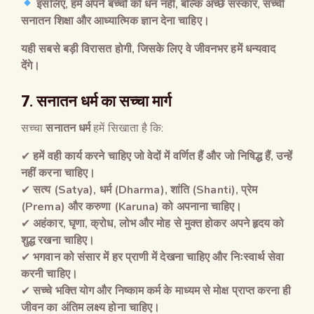
इसलिए
,
हमें अपने बच्चों को धन नहीं
,
बल्कि अच्छे संस्कार
,
सच्ची
सनातन शिक्षा और आध्यात्मिक ज्ञान देना चाहिए।
यही सबसे बड़ी विरासत होगी
,
जिसके लिए वे जीवनभर हमें धन्यवाद
देंगे।
7.
सनातन धर्म का सच्चा मार्ग
सच्चा
सनातन धर्म
हमें सिखाता है कि:
✔
हमें वही कार्य करने चाहिए जो वेदों में वर्णित हैं और जो निषिद्ध हैं
,
उन्हें
नहीं करना चाहिए।
✔
सत्य
(Satya),
धर्म
(Dharma),
शांति
(Shanti),
प्रेम
(Prema)
और करुणा
(Karuna)
को अपनाना चाहिए।
✔
अहंकार
,
घृणा
,
क्रोध
,
लोभ और मोह से मुक्त होकर अपने हृदय को
शुद्ध रखना चाहिए।
✔
भगवान को संसार में हर प्राणी में देखना चाहिए और निःस्वार्थ सेवा
करनी चाहिए।
✔
सच्चे भक्ति योग और निष्काम कर्म के माध्यम से मोक्ष प्राप्त करना ही
जीवन का अंतिम लक्ष्य होना चाहिए।