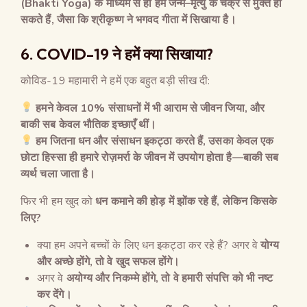
(Bhakti Yoga)
के माध्यम से ही हम जन्म
–
मृत्यु के चक्र से मुक्त हो
सकते हैं
,
जैसा कि श्रीकृष्ण ने भगवद गीता में सिखाया है।
6. COVID-19
ने हमें क्या सिखाया
?
कोविड-19 महामारी ने हमें एक बहुत बड़ी सीख दी:
हमने केवल
10%
संसाधनों में भी आराम से जीवन जिया
,
और
बाकी सब केवल भौतिक इच्छाएँ थीं।
हम जितना धन और संसाधन इकट्ठा करते हैं
,
उसका केवल एक
छोटा हिस्सा ही हमारे रोज़मर्रा के जीवन में उपयोग होता है
—
बाकी सब
व्यर्थ चला जाता है।
फिर भी हम खुद को
धन कमाने की होड़ में झोंक रहे हैं
,
लेकिन किसके
लिए
?
क्या हम अपने बच्चों के लिए धन इकट्ठा कर रहे हैं? अगर वे
योग्य
और अच्छे होंगे
,
तो वे खुद सफल होंगे।
अगर वे
अयोग्य और निकम्मे होंगे
,
तो वे हमारी संपत्ति को भी नष्ट
कर देंगे।