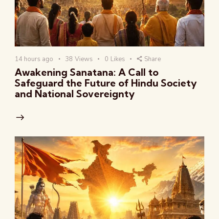
14 hours ago
38
Views
0
Likes
Share
Awakening Sanatana: A Call to
Safeguard the Future of Hindu Society
and National Sovereignty