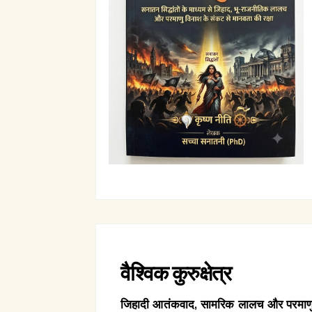
वैश्विक कुरुक्षेत्र
जिहादी आतंकवाद, सामरिक लालच और परमाणु स