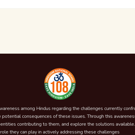
awareness among Hindus regarding the challenges currently confron
 potential consequences of these issues. Through this awareness,
ntities contributing to them, and explore the solutions available. E
role they can play in actively addressing these challenges