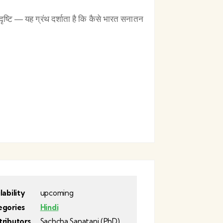
्टि — यह ग्रंथ दर्शाता है कि कैसे भारत सनातन
lability
upcoming
egories
Hindi
ributors
Sachcha Sanatani (PhD)