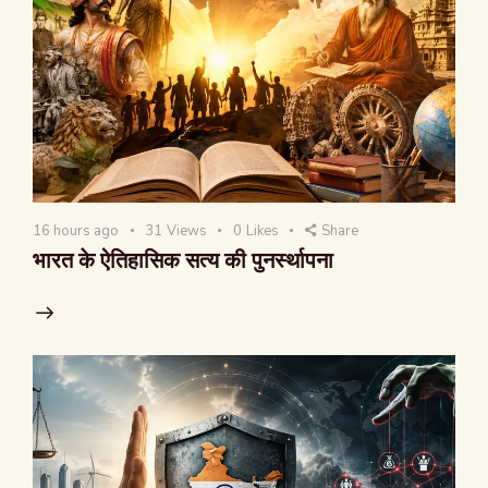
16 hours ago
31
Views
0
Likes
Share
भारत के ऐतिहासिक सत्य की पुनर्स्थापना