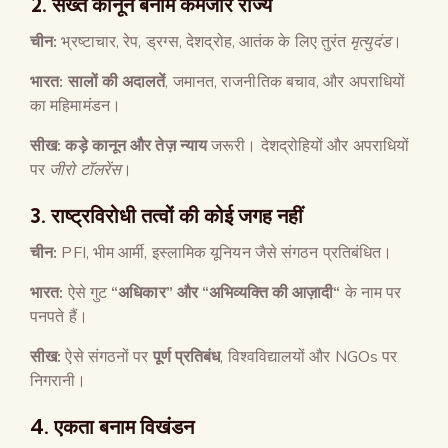
2.
सख्त कानून बनाम कमजोर राज्य
चीन
:
भ्रष्टाचार, रेप, ड्रग्स, देशद्रोह, आतंक के लिए तुरंत
मृत्युदंड
।
भारत
:
सालों की अदालतें
, जमानत, राजनीतिक बचाव, और अपराधियों
का महिमामंडन।
सीख
:
कड़े कानून और तेज़ न्याय
जरूरी। देशद्रोहियों और अपराधियों
पर
जीरो टॉलरेंस
।
3.
राष्ट्रविरोधी तत्वों की कोई जगह नहीं
चीन
:
PFI, भीम आर्मी, इस्लामिक यूनियन जैसे संगठन प्रतिबंधित।
भारत
:
ऐसे गुट
“
अधिकार
”
और
“
अभिव्यक्ति की आज़ादी
“
के नाम पर
पनपते हैं।
सीख
:
ऐसे संगठनों पर
पूर्ण प्रतिबंध
, विश्वविद्यालयों और NGOs पर
निगरानी।
4.
एकता बनाम विखंडन