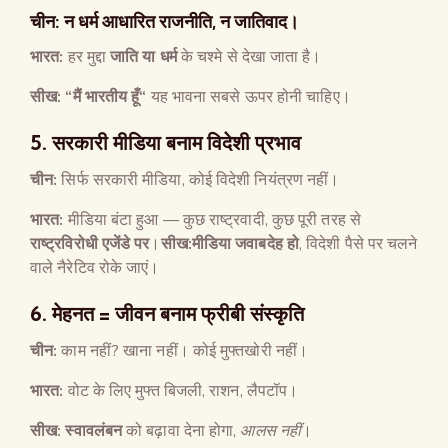
चीन
:
न धर्म आधारित राजनीति, न जातिवाद।
भारत
:
हर मुद्दा
जाति या धर्म
के चश्मे से देखा जाता है।
सीख
:
“
मैं भारतीय हूँ
“
यह भावना सबसे ऊपर होनी चाहिए।
5.
सरकारी मीडिया बनाम विदेशी प्रभाव
चीन
:
सिर्फ सरकारी मीडिया, कोई विदेशी नियंत्रण नहीं।
भारत
:
मीडिया बंटा हुआ — कुछ राष्ट्रवादी, कुछ पूरी तरह से
राष्ट्रविरोधी एजेंडे पर
।
सीख
:
मीडिया जवाबदेह हो
, विदेशी पैसे पर चलने
वाले नैरेटिव रोके जाएं।
6.
मेहनत
=
जीवन बनाम फ्रीबी संस्कृति
चीन
:
काम नहीं? खाना नहीं। कोई मुफ्तखोरी नहीं।
भारत
:
वोट के लिए मुफ्त बिजली, राशन, लैपटॉप।
सीख
:
स्वावलंबन
को बढ़ावा देना होगा,
आलस नहीं
।