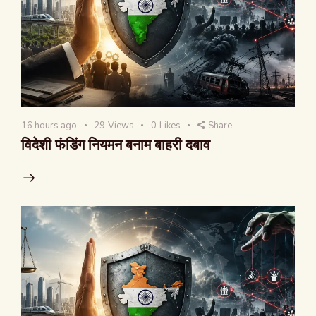
16 hours ago
29
Views
0
Likes
Share
विदेशी फंडिंग नियमन बनाम बाहरी दबाव