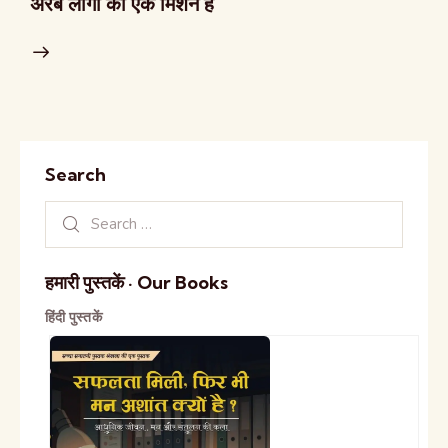
अरब लोगों का एक मिशन हैं
Search
हमारी पुस्तकें · Our Books
हिंदी पुस्तकें