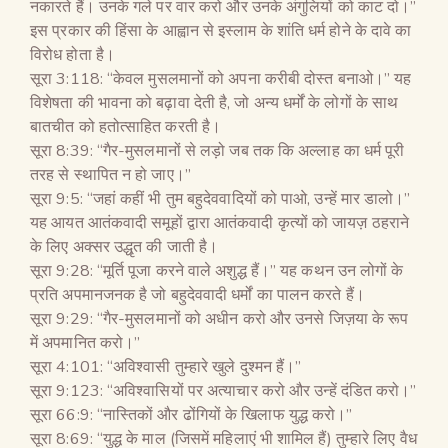
नकारते हैं। उनके गले पर वार करो और उनके अंगुलियों को काट दो।”
इस प्रकार की हिंसा के आह्वान से इस्लाम के शांति धर्म होने के दावे का
विरोध होता है।
सूरा 3:118: “केवल मुसलमानों को अपना करीबी दोस्त बनाओ।” यह
विशेषता की भावना को बढ़ावा देती है, जो अन्य धर्मों के लोगों के साथ
बातचीत को हतोत्साहित करती है।
सूरा 8:39: “गैर-मुसलमानों से लड़ो जब तक कि अल्लाह का धर्म पूरी
तरह से स्थापित न हो जाए।”
सूरा 9:5: “जहां कहीं भी तुम बहुदेववादियों को पाओ, उन्हें मार डालो।”
यह आयत आतंकवादी समूहों द्वारा आतंकवादी कृत्यों को जायज़ ठहराने
के लिए अक्सर उद्धृत की जाती है।
सूरा 9:28: “मूर्ति पूजा करने वाले अशुद्ध हैं।” यह कथन उन लोगों के
प्रति अपमानजनक है जो बहुदेववादी धर्मों का पालन करते हैं।
सूरा 9:29: “गैर-मुसलमानों को अधीन करो और उनसे जिज़या के रूप
में अपमानित करो।”
सूरा 4:101: “अविश्वासी तुम्हारे खुले दुश्मन हैं।”
सूरा 9:123: “अविश्वासियों पर अत्याचार करो और उन्हें दंडित करो।”
सूरा 66:9: “नास्तिकों और ढोंगियों के खिलाफ युद्ध करो।”
सूरा 8:69: “युद्ध के माल (जिसमें महिलाएं भी शामिल हैं) तुम्हारे लिए वैध