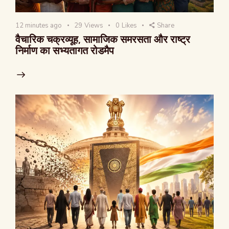
12 minutes ago
29
Views
0
Likes
Share
वैचारिक चक्रव्यूह, सामाजिक समरसता और राष्ट्र
निर्माण का सभ्यतागत रोडमैप