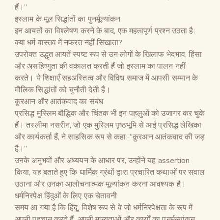
हैं।”
इस्लाम के मूल सिद्धांतों का पुनर्मूल्यांकन
इन आयतों का विश्लेषण करने के बाद, एक महत्वपूर्ण प्रश्न उठता है:
क्या धर्म वास्तव में नफरत नहीं सिखाता?
उपरोक्त उद्धृत आयतें स्पष्ट रूप से उन लोगों के खिलाफ भेदभाव, हिंसा
और असहिष्णुता की वकालत करती हैं जो इस्लाम का पालन नहीं
करते। ये शिक्षाएँ सहअस्तित्व और विविध समाज में आपसी सम्मान के
मौलिक सिद्धांतों को चुनौती देती हैं।
क़ुरआन और आतंकवाद का संबंध
प्रसिद्ध मुस्लिम बौद्धिक और चिंतक भी इन पहलुओं को उजागर कर चुके
हैं। तस्लीमा नसरीन, जो एक मुस्लिम पृष्ठभूमि से आईं प्रसिद्ध लेखिका
और कार्यकर्ता हैं, ने साहसिक रूप से कहा: “क़ुरआन आतंकवाद की जड़
है।”
उनके अनुभवों और अध्ययन के आधार पर, उन्होंने यह assertion
किया, यह बताते हुए कि धार्मिक ग्रंथों द्वारा प्रचारित कथाओं पर सवाल
उठाना और उनका आलोचनात्मक मूल्यांकन करना आवश्यक है।
धर्मनिरपेक्ष हिंदुओं के लिए एक चेतावनी
समय आ गया है कि हिंदू, विशेष रूप से वे जो धर्मनिरपेक्षता के रूप में
अपनी पहचान करते हैं, अपनी मान्यताओं और कार्यों का पुनर्मूल्यांकन