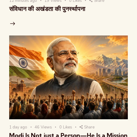
12 minutes ago
19
Views
0
Likes
Share
संविधान की अखंडता की पुनर्स्थापना
1 day ago
46
Views
0
Likes
Share
Modi Is Not just a Person—He Is a Mission