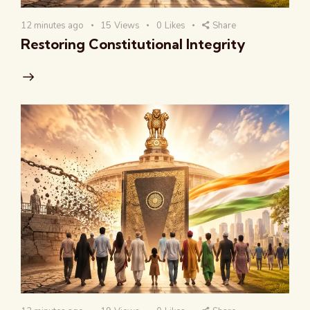
12 minutes ago
15
Views
0
Likes
Share
Restoring Constitutional Integrity