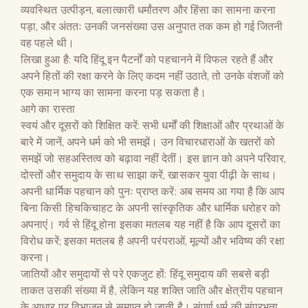
व्यवस्थित उत्पीड़न, बलात्कारी धर्मांतरण और हिंसा का सामना करना
पड़ा, और अंततः उनकी जनसंख्या उस अनुपात तक कम हो गई जितनी
वह पहले थी।
लिखा हुआ है: यदि हिंदू इन पैटर्नों को पहचानने में विफल रहते हैं और
अपने हितों की रक्षा करने के लिए कदम नहीं उठाते, तो उनके वंशजों को
एक समान भाग्य का सामना करना पड़ सकता है।
आगे का रास्ता
स्वयं और दूसरों को शिक्षित करें: सभी धर्मों की शिक्षाओं और प्रथाओं के
बारे में जानें, अपने धर्म को भी समझें। उन विचारधाराओं के खतरों को
समझें जो सहअस्तित्व को बढ़ावा नहीं देतीं। इस ज्ञान को अपने परिवार,
दोस्तों और समुदाय के साथ साझा करें, खासकर युवा पीढ़ी के साथ।
अपनी धार्मिक पहचान को पुनः प्राप्त करें: अब समय आ गया है कि आप
बिना किसी हिचकिचाहट के अपनी सांस्कृतिक और धार्मिक धरोहर को
अपनाएं। गर्व से हिंदू होना इसका मतलब यह नहीं है कि आप दूसरों का
विरोध करें; इसका मतलब है अपनी परंपराओं, मूल्यों और भविष्य की रक्षा
करना।
जातियों और समुदायों से परे एकजुट हों: हिंदू समुदाय की सबसे बड़ी
ताकत उसकी संख्या में है, लेकिन यह शक्ति जाति और क्षेत्रीय पहचान
के आधार पर विभाजन से समाप्त हो जाती है। संपूर्ण धर्म की संप्रभुता