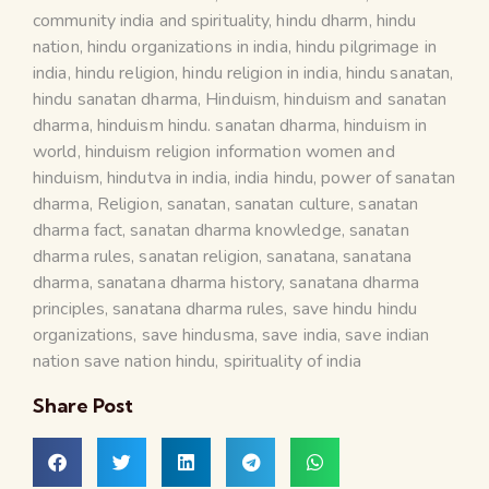
community india and spirituality
,
hindu dharm
,
hindu
nation
,
hindu organizations in india
,
hindu pilgrimage in
india
,
hindu religion
,
hindu religion in india
,
hindu sanatan
,
hindu sanatan dharma
,
Hinduism
,
hinduism and sanatan
dharma
,
hinduism hindu. sanatan dharma
,
hinduism in
world
,
hinduism religion information women and
hinduism
,
hindutva in india
,
india hindu
,
power of sanatan
dharma
,
Religion
,
sanatan
,
sanatan culture
,
sanatan
dharma fact
,
sanatan dharma knowledge
,
sanatan
dharma rules
,
sanatan religion
,
sanatana
,
sanatana
dharma
,
sanatana dharma history
,
sanatana dharma
principles
,
sanatana dharma rules
,
save hindu hindu
organizations
,
save hindusma
,
save india
,
save indian
nation save nation hindu
,
spirituality of india
Share Post