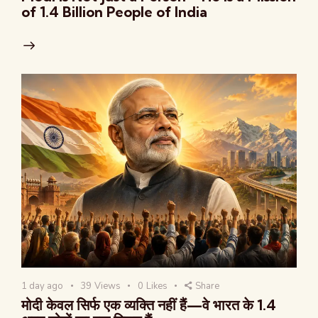
of 1.4 Billion People of India
1 day ago
39
Views
0
Likes
Share
मोदी केवल सिर्फ एक व्यक्ति नहीं हैं—वे भारत के 1.4