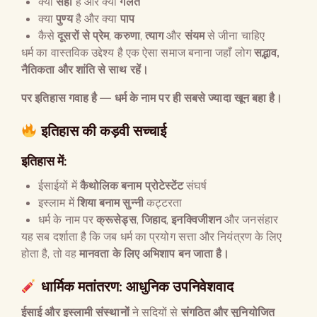
क्या
सही
है और क्या
गलत
क्या
पुण्य
है और क्या
पाप
कैसे
दूसरों से प्रेम
,
करुणा
,
त्याग
और
संयम
से जीना चाहिए
धर्म का वास्तविक उद्देश्य है एक ऐसा समाज बनाना जहाँ लोग
सद्भाव
,
नैतिकता और शांति से साथ रहें।
पर इतिहास गवाह है
—
धर्म के नाम पर ही सबसे ज्यादा खून बहा है।
इतिहास की कड़वी सच्चाई
इतिहास में:
ईसाईयों में
कैथोलिक बनाम प्रोटेस्टेंट
संघर्ष
इस्लाम में
शिया बनाम सुन्नी
कट्टरता
धर्म के नाम पर
क्रूसेड्स
,
जिहाद
,
इनक्विजीशन
और जनसंहार
यह सब दर्शाता है कि जब धर्म का प्रयोग सत्ता और नियंत्रण के लिए
होता है, तो वह
मानवता के लिए अभिशाप बन जाता है।
धार्मिक मतांतरण: आधुनिक उपनिवेशवाद
ईसाई और इस्लामी संस्थानों
ने सदियों से
संगठित और सुनियोजित