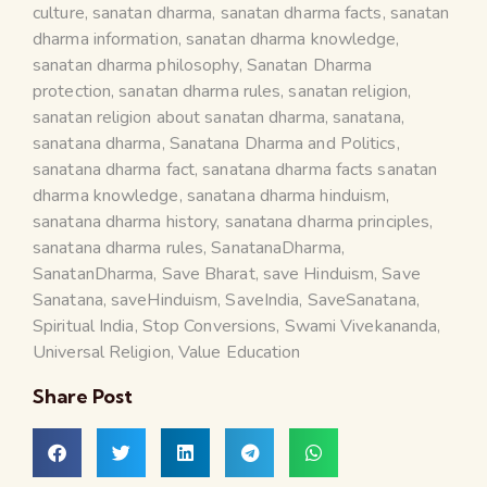
culture
,
sanatan dharma
,
sanatan dharma facts
,
sanatan
dharma information
,
sanatan dharma knowledge
,
sanatan dharma philosophy
,
Sanatan Dharma
protection
,
sanatan dharma rules
,
sanatan religion
,
sanatan religion about sanatan dharma
,
sanatana
,
sanatana dharma
,
Sanatana Dharma and Politics
,
sanatana dharma fact
,
sanatana dharma facts sanatan
dharma knowledge
,
sanatana dharma hinduism
,
sanatana dharma history
,
sanatana dharma principles
,
sanatana dharma rules
,
SanatanaDharma
,
SanatanDharma
,
Save Bharat
,
save Hinduism
,
Save
Sanatana
,
saveHinduism
,
SaveIndia
,
SaveSanatana
,
Spiritual India
,
Stop Conversions
,
Swami Vivekananda
,
Universal Religion
,
Value Education
Share Post