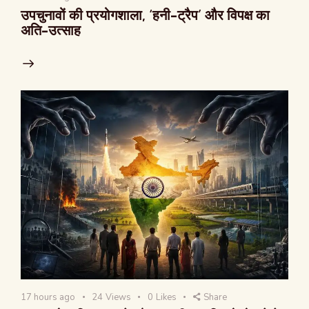
उपचुनावों की प्रयोगशाला, ‘हनी-ट्रैप’ और विपक्ष का
अति-उत्साह
17 hours ago
24
Views
0
Likes
Share