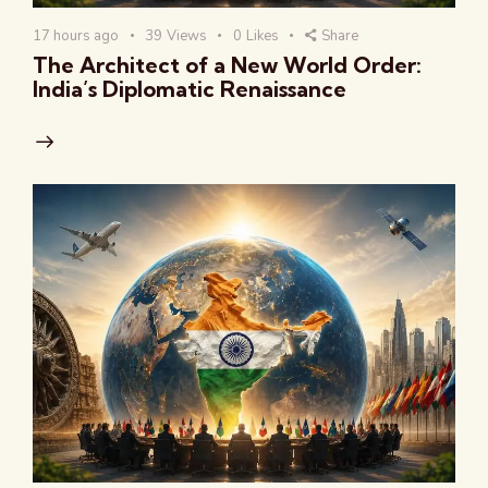
17 hours ago
39
Views
0
Likes
Share
The Architect of a New World Order:
India’s Diplomatic Renaissance