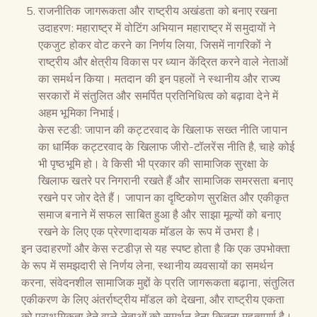
राजनीतिक जागरूकता और राष्ट्रीय अखंडता को बनाए रखना
उदाहरण: महाराष्ट्र में वोटिंग अभियान महाराष्ट्र में समुदायों ने
एकजुट होकर वोट करने का निर्णय लिया, जिसमें नागरिकों ने
राष्ट्रीय और क्षेत्रीय विकास पर ध्यान केंद्रित करने वाले नेताओं
का समर्थन किया। मतदान की इन पहलों ने स्थानीय और राज्य
सरकारों में संतुलित और समर्पित प्रतिनिधित्व को बढ़ावा देने में
अहम भूमिका निभाई।
केस स्टडी: जापान की कट्टरवाद के खिलाफ सख्त नीति जापान
का धार्मिक कट्टरवाद के खिलाफ जीरो-टॉलरेंस नीति है, चाहे कोई
भी पृष्ठभूमि हो। वे किसी भी प्रकार की सामाजिक सुरक्षा के
खिलाफ खतरे पर निगरानी रखते हैं और सामाजिक समरसता बनाए
रखने पर जोर देते हैं। जापान का दृष्टिकोण सुरक्षित और एकीकृत
समाज बनाने में सफल साबित हुआ है और साझा मूल्यों को बनाए
रखने के लिए एक प्रेरणादायक मॉडल के रूप में उभरा है।
इन उदाहरणों और केस स्टडीज़ से यह स्पष्ट होता है कि एक उपभोक्ता
के रूप में समझदारी से निर्णय लेना, स्थानीय व्यवसायों का समर्थन
करना, संवेदनशील सामाजिक मुद्दों के प्रति जागरूकता बढ़ाना, संतुलित
एकीकरण के लिए अंतर्राष्ट्रीय मॉडल को देखना, और राष्ट्रीय एकता
को प्राथमिकता देने वाले नेताओं को समर्थन देना कितना महत्वपूर्ण है।