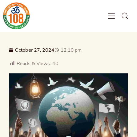
October 27, 2024
12:10 pm
Reads & Views:
40