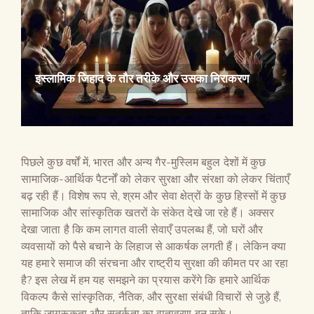
इस्लामिक जिहाद के तौर तरीके और उसका निराकरण
पिछले कुछ वर्षों में, भारत और अन्य गैर-मुस्लिम बहुल देशों में कुछ
सामाजिक-आर्थिक पैटर्नों को लेकर सुरक्षा और संरक्षा को लेकर चिंताएँ
बढ़ रही हैं। विशेष रूप से, श्रम और सेवा क्षेत्रों के कुछ हिस्सों में कुछ
सामाजिक और सांस्कृतिक खतरों के संकेत देखे जा रहे हैं। अक्सर
देखा जाता है कि कम लागत वाली सेवाएँ उपलब्ध हैं, जो घरों और
व्यवसायों को पैसे बचाने के लिहाज से आकर्षक लगती हैं। लेकिन क्या
यह हमारे समाज की संरचना और राष्ट्रीय सुरक्षा की कीमत पर आ रहा
है? इस लेख में हम यह समझने का प्रयास करेंगे कि हमारे आर्थिक
विकल्प कैसे सांस्कृतिक, नैतिक, और सुरक्षा संबंधी विचारों से जुड़े हैं,
ताकि जागरूकता और सतर्कता का वातावरण बन सके।