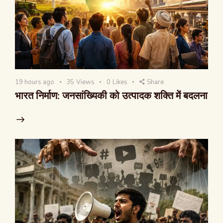
19 hours ago
35
Views
0
Likes
Share
भारत निर्माण: जनसांख्यिकी को उत्पादक शक्ति में बदलना