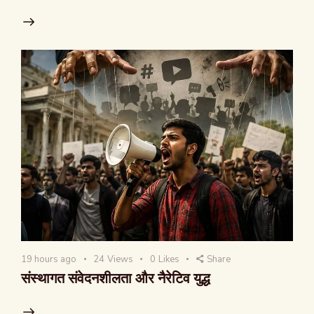
19 hours ago
24
Views
0
Likes
Share
संस्थागत संवेदनशीलता और नैरेटिव युद्ध