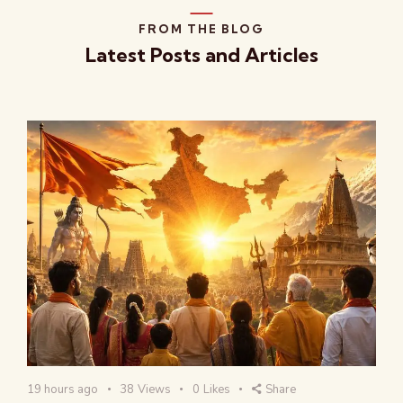
FROM THE BLOG
Latest Posts and Articles
19 hours ago
38
Views
0
Likes
Share