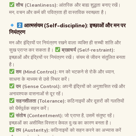
शौच
(Cleanliness):
आंतरिक और बाह्य शुद्धता बनाए रखें।
मन, वचन और कर्म की पवित्रता ही वास्तविक स्वच्छता है।
आत्मसंयम
(Self-discipline):
इच्छाओं और मन पर
नियंत्रण
मन और इंद्रियों पर नियंत्रण रखने वाला व्यक्ति ही सच्ची शांति और
सुख प्राप्त कर सकता है।
ब्रह्मचर्य
(Self-restraint):
इच्छाओं और इंद्रियों पर नियंत्रण रखें। संयम से जीवन संतुलित बनता
है।
शम
(Mind Control):
मन को भटकने से रोकें और ध्यान,
साधना के माध्यम से उसे स्थिर करें।
दम
(Sense Control):
अपनी इंद्रियों को अनुशासित रखें और
अनावश्यक वासनाओं से दूर रहें।
सहनशीलता
(Tolerance):
कठिनाइयों और दूसरों की गलतियों
को धैर्यपूर्वक सहन करें।
संतोष
(Contentment):
जो प्राप्त है, उसमें संतुष्ट रहें।
इच्छाओं का असीमित विस्तार केवल दुःख का कारण बनता है।
तप
(Austerity):
कठिनाइयों को सहन करने का अभ्यास करें