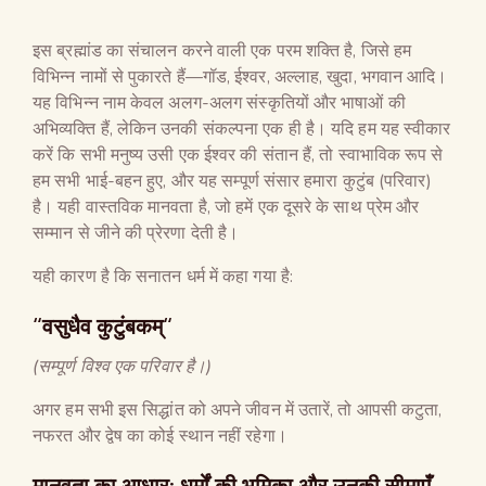
इस ब्रह्मांड का संचालन करने वाली एक परम शक्ति है, जिसे हम
विभिन्न नामों से पुकारते हैं—गॉड, ईश्वर, अल्लाह, खुदा, भगवान आदि।
यह विभिन्न नाम केवल अलग-अलग संस्कृतियों और भाषाओं की
अभिव्यक्ति हैं, लेकिन उनकी संकल्पना एक ही है। यदि हम यह स्वीकार
करें कि सभी मनुष्य उसी एक ईश्वर की संतान हैं, तो स्वाभाविक रूप से
हम सभी भाई-बहन हुए, और यह सम्पूर्ण संसार हमारा कुटुंब (परिवार)
है। यही वास्तविक मानवता है, जो हमें एक दूसरे के साथ प्रेम और
सम्मान से जीने की प्रेरणा देती है।
यही कारण है कि सनातन धर्म में कहा गया है:
“
वसुधैव कुटुंबकम्
“
(
सम्पूर्ण विश्व एक परिवार है।
)
अगर हम सभी इस सिद्धांत को अपने जीवन में उतारें, तो आपसी कटुता,
नफरत और द्वेष का कोई स्थान नहीं रहेगा।
मानवता का आधार
:
धर्मों की भूमिका और उनकी सीमाएँ