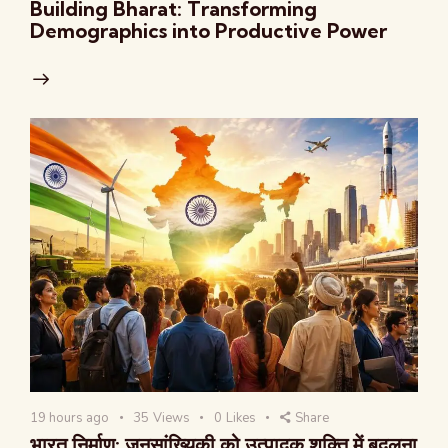
Building Bharat: Transforming
Demographics into Productive Power
19 hours ago
35
Views
0
Likes
Share
भारत निर्माण: जनसांख्यिकी को उत्पादक शक्ति में बदलना