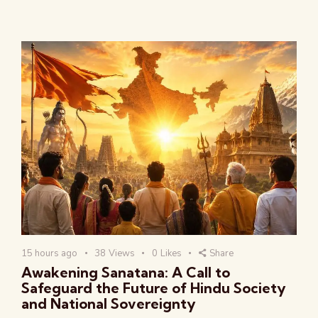
15 hours ago
38
Views
0
Likes
Share
Awakening Sanatana: A Call to
Safeguard the Future of Hindu Society
and National Sovereignty