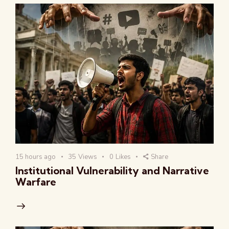
15 hours ago
35
Views
0
Likes
Share
Institutional Vulnerability and Narrative
Warfare