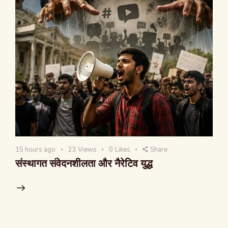
15 hours ago
23
Views
0
Likes
Share
संस्थागत संवेदनशीलता और नैरेटिव युद्ध