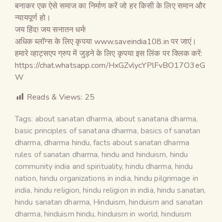
बनाकर एक ऐसे समाज का निर्माण करें जो हर किसी के लिए समान और
न्यायपूर्ण हो।
जय हिंद! जय सनातन धर्म!
अधिक ब्लॉग्स के लिए कृपया www.saveindia108.in पर जाएं।
हमारे व्हाट्सएप ग्रुप में जुड़ने के लिए कृपया इस लिंक पर क्लिक करें:
https://chat.whatsapp.com/HxGZvlycYPlFvBO17O3eG
W
Reads & Views:
25
Tags:
about sanatan dharma
,
about sanatana dharma
,
basic principles of sanatana dharma
,
basics of sanatan
dharma
,
dharma hindu
,
facts about sanatan dharma
rules of sanatan dharma
,
hindu and hinduism
,
hindu
community india and spirituality
,
hindu dharma
,
hindu
nation
,
hindu organizations in india
,
hindu pilgrimage in
india
,
hindu religion
,
hindu religion in india
,
hindu sanatan
,
hindu sanatan dharma
,
Hinduism
,
hinduism and sanatan
dharma
,
hinduism hindu
,
hinduism in world
,
hinduism