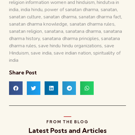
religion information women and hinduism
,
hindutva in
india
,
india hindu
,
power of sanatan dharma
,
sanatan
,
sanatan culture
,
sanatan dharma
,
sanatan dharma fact
,
sanatan dharma knowledge
,
sanatan dharma rules
,
sanatan religion
,
sanatana
,
sanatana dharma
,
sanatana
dharma history
,
sanatana dharma principles
,
sanatana
dharma rules
,
save hindu hindu organizations
,
save
Hinduism
,
save india
,
save indian nation
,
spirituality of
india
Share Post
FROM THE BLOG
Latest Posts and Articles