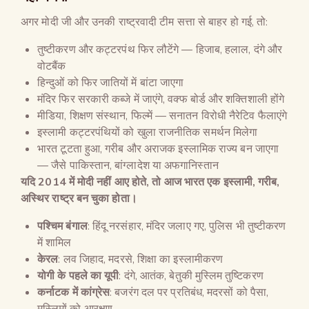
अगर मोदी जी और उनकी राष्ट्रवादी टीम सत्ता से बाहर हो गई, तो:
तुष्टीकरण और कट्टरपंथ फिर लौटेंगे — हिजाब, हलाल, दंगे और
वोटबैंक
हिन्दुओं को फिर जातियों में बांटा जाएगा
मंदिर फिर सरकारी कब्जे में जाएंगे, वक्फ बोर्ड और शक्तिशाली होंगे
मीडिया, शिक्षण संस्थान, फिल्में — सनातन विरोधी नैरेटिव फैलाएंगे
इस्लामी कट्टरपंथियों को खुला राजनीतिक समर्थन मिलेगा
भारत टूटता हुआ, गरीब और अराजक इस्लामिक राज्य बन जाएगा
— जैसे पाकिस्तान, बांग्लादेश या अफगानिस्तान
यदि
2014
में मोदी नहीं आए होते
,
तो आज भारत एक इस्लामी
,
गरीब
,
अस्थिर राष्ट्र बन चुका होता।
पश्चिम बंगाल
: हिंदू नरसंहार, मंदिर जलाए गए, पुलिस भी तुष्टीकरण
में शामिल
केरल
: लव जिहाद, मदरसे, शिक्षा का इस्लामीकरण
योगी के पहले का यूपी
: दंगे, आतंक, बेतुकी मुस्लिम तुष्टिकरण
कर्नाटक में कांग्रेस
: बजरंग दल पर प्रतिबंध, मदरसों को पैसा,
मुस्लिमों को आरक्षण