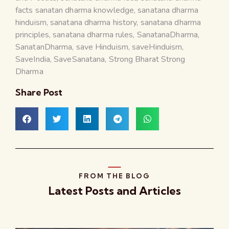
facts sanatan dharma knowledge
,
sanatana dharma
hinduism
,
sanatana dharma history
,
sanatana dharma
principles
,
sanatana dharma rules
,
SanatanaDharma
,
SanatanDharma
,
save Hinduism
,
saveHinduism
,
SaveIndia
,
SaveSanatana
,
Strong Bharat Strong
Dharma
Share Post
FROM THE BLOG
Latest Posts and Articles