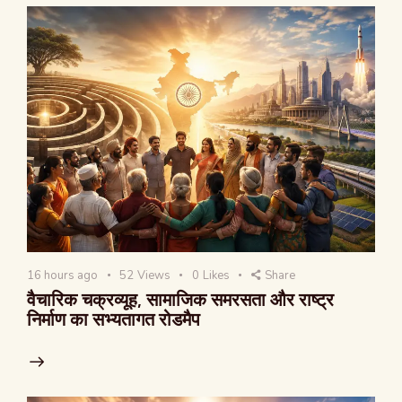
16 hours ago
52
Views
0
Likes
Share
वैचारिक चक्रव्यूह, सामाजिक समरसता और राष्ट्र
निर्माण का सभ्यतागत रोडमैप