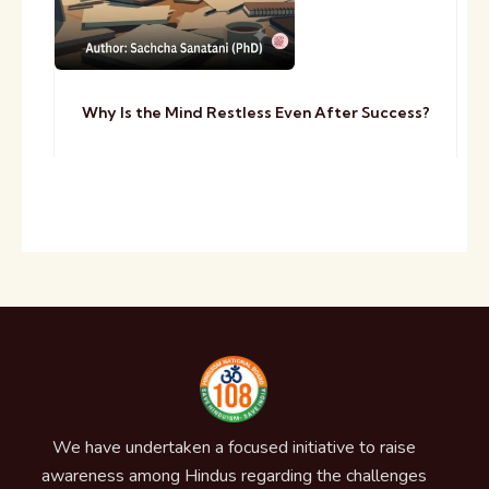
Why Is the Mind Restless Even After Success?
We have undertaken a focused initiative to raise
awareness among Hindus regarding the challenges