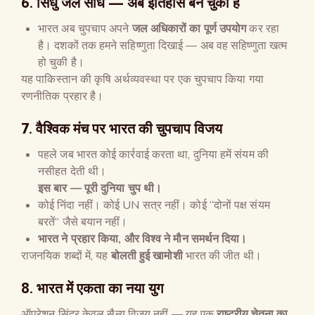
6.
सिंधु जल संधि
—
अब इतिहास बन चुकी है
भारत अब चुपचाप अपने
जल अधिकारों का पूर्ण उपयोग
कर रहा
है। दशकों तक हमने सहिष्णुता दिखाई — अब वह सहिष्णुता खत्म
हो चुकी है।
यह पाकिस्तान की कृषि अर्थव्यवस्था पर एक चुपचाप किया गया
रणनीतिक प्रहार है।
7.
वैश्विक मंच पर भारत की चुपचाप विजय
पहले जब भारत कोई कार्रवाई करता था, दुनिया हमें संयम की
नसीहत देती थी।
इस बार
—
पूरी दुनिया चुप थी।
कोई निंदा नहीं। कोई UN सत्र नहीं। कोई “दोनों पक्ष संयम
बरतें” जैसे बयान नहीं।
भारत ने प्रहार किया
,
और विश्व ने मौन समर्थन दिया।
राजनयिक शब्दों में, यह
बोलती हुई खामोशी
भारत की जीत थी।
8.
भारत में एकता का नया युग
ऑपरेशन सिंदूर केवल सैन्य विजय नहीं — यह एक
राष्ट्रीय चेतना का