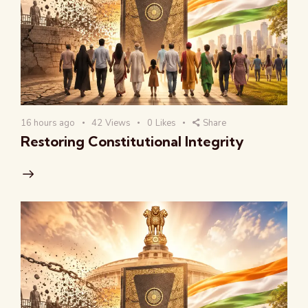
16 hours ago
42
Views
0
Likes
Share
Restoring Constitutional Integrity