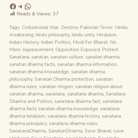
Reads & Views:
37
Tags:
Civilizational War
,
Destroy Pakistan Terror
,
Hindu
Awakening
,
hindu philisophy
,
hindu unity
,
Hinduism
,
Indian History
,
Indian Politics
,
Modi For Bharat
,
No
More Appeasement
,
Opposition Exposed
,
Protect
Sanatana
,
sanatan
,
sanatan culture
,
sanatan dharma
,
sanatan dharma facts
,
sanatan dharma information
,
sanatan dharma knowledge
,
sanatan dharma
philosophy
,
Sanatan Dharma protection
,
sanatan
dharma rules
,
sanatan religion
,
sanatan religion about
sanatan dharma
,
sanatana
,
sanatana dharma
,
Sanatana
Dharma and Politics
,
sanatana dharma fact
,
sanatana
dharma facts sanatan dharma knowledge
,
sanatana
dharma hinduism
,
sanatana dharma history
,
sanatana
dharma principles
,
sanatana dharma rules
,
SanatanaDharma
,
SanatanDharma
,
Save Bharat
,
save