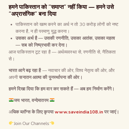
हमने पाकिस्तान को
“
समाप्त
”
नहीं किया
—
हमने उसे
“
अप्रासंगिक
”
बना दिया
पाकिस्तान को खत्म करने का अर्थ न तो 30 करोड़ लोगों को नष्ट
करना है, न ही परमाणु युद्ध करना।
उसका अर्थ है
—
उसकी रणनीति
,
उसका आतंक
,
उसका महत्व
—
सब को निष्प्रभावी कर देना।
आज पाकिस्तान टूट रहा है — अर्थव्यवस्था से, रणनीति से, नैतिकता
से।
भारत आगे बढ़ रहा है
— नवाचार की ओर, विश्व नेतृत्व की ओर, और
अपनी
सनातन आत्मा की पुनर्स्थापना की ओर।
हमने दिखा दिया कि हम वार कर सकते हैं
—
अब हम निर्माण करेंगे।
जय
भारत
,
वन्देमातरम
अ
धिक ब्लॉग्स के लिए कृपया
www.saveindia108.in
पर जाएं।
Join Our Channels