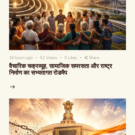
16 hours ago
52
Views
0
Likes
Share
वैचारिक चक्रव्यूह, सामाजिक समरसता और राष्ट्र
निर्माण का सभ्यतागत रोडमैप