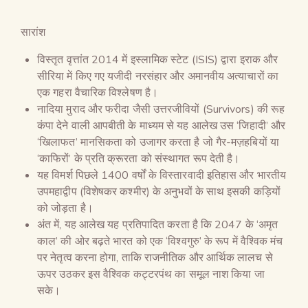
सारांश
विस्तृत वृत्तांत 2014 में इस्लामिक स्टेट (ISIS) द्वारा इराक और
सीरिया में किए गए यजीदी नरसंहार और अमानवीय अत्याचारों का
एक गहरा वैचारिक विश्लेषण है।
नादिया मुराद और फरीदा जैसी उत्तरजीवियों (Survivors) की रूह
कंपा देने वाली आपबीती के माध्यम से यह आलेख उस ‘जिहादी’ और
‘खिलाफत’ मानसिकता को उजागर करता है जो गैर-मज़हबियों या
‘काफिरों’ के प्रति क्रूरता को संस्थागत रूप देती है।
यह विमर्श पिछले 1400 वर्षों के विस्तारवादी इतिहास और भारतीय
उपमहाद्वीप (विशेषकर कश्मीर) के अनुभवों के साथ इसकी कड़ियों
को जोड़ता है।
अंत में, यह आलेख यह प्रतिपादित करता है कि 2047 के ‘अमृत
काल’ की ओर बढ़ते भारत को एक ‘विश्वगुरु’ के रूप में वैश्विक मंच
पर नेतृत्व करना होगा, ताकि राजनीतिक और आर्थिक लालच से
ऊपर उठकर इस वैश्विक कट्टरपंथ का समूल नाश किया जा
सके।