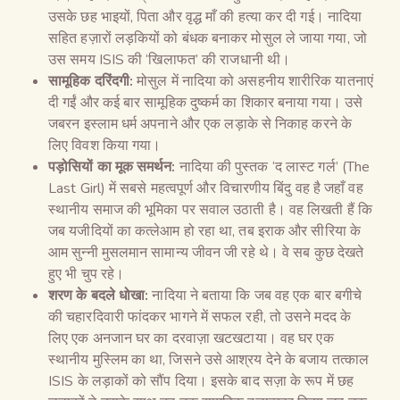
उसके छह भाइयों, पिता और वृद्ध माँ की हत्या कर दी गई। नादिया
सहित हज़ारों लड़कियों को बंधक बनाकर मोसुल ले जाया गया, जो
उस समय ISIS की ‘खिलाफत’ की राजधानी थी।
सामूहिक दरिंदगी:
मोसुल में नादिया को असहनीय शारीरिक यातनाएं
दी गईं और कई बार सामूहिक दुष्कर्म का शिकार बनाया गया। उसे
जबरन इस्लाम धर्म अपनाने और एक लड़ाके से निकाह करने के
लिए विवश किया गया।
पड़ोसियों का मूक समर्थन:
नादिया की पुस्तक ‘द लास्ट गर्ल’ (The
Last Girl) में सबसे महत्वपूर्ण और विचारणीय बिंदु वह है जहाँ वह
स्थानीय समाज की भूमिका पर सवाल उठाती है। वह लिखती हैं कि
जब यजीदियों का कत्लेआम हो रहा था, तब इराक और सीरिया के
आम सुन्नी मुसलमान सामान्य जीवन जी रहे थे। वे सब कुछ देखते
हुए भी चुप रहे।
शरण के बदले धोखा:
नादिया ने बताया कि जब वह एक बार बगीचे
की चहारदिवारी फांदकर भागने में सफल रही, तो उसने मदद के
लिए एक अनजान घर का दरवाज़ा खटखटाया। वह घर एक
स्थानीय मुस्लिम का था, जिसने उसे आश्रय देने के बजाय तत्काल
ISIS के लड़ाकों को सौंप दिया। इसके बाद सज़ा के रूप में छह