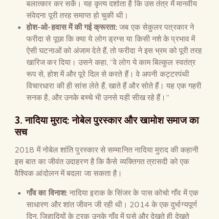
बलात्कार कर सकें। यह कृत्य दर्शाता है कि उस तंत्र में मानवीय
संवेदना पूरी तरह समाप्त हो चुकी थी।
होश-ओ-हवास में की गई क्रूरता:
जब एक सेकुलर पत्रकार ने
फरीदा से पूछा कि क्या ये लोग ड्रग्स या किसी नशे के प्रभाव में
ऐसी घटनाओं को अंजाम देते हैं, तो फरीदा ने इस भ्रम को पूरी तरह
खारिज कर दिया। उसने कहा, “वे लोग ये काम बिल्कुल स्वतंत्र
रूप से, होश में और पूरे दिल से करते हैं। वे अपनी कट्टरपंथी
विचारधारा की ही सांस लेते हैं, खाते हैं और सोते हैं। यह एक गहरी
सनक है, और उनके बच्चे भी उनसे यही सीख रहे हैं।”
3. नादिया मुराद: नोबेल पुरस्कार और खामोश समाज का
सच
2018 में नोबेल शांति पुरस्कार से सम्मानित नादिया मुराद की कहानी
इस बात का जीवंत उदाहरण है कि कैसे व्यक्तिगत त्रासदी को एक
वैश्विक आंदोलन में बदला जा सकता है।
गाँव का विनाश:
नादिया इराक के सिंजर के पास कोचो गाँव में एक
साधारण और शांत जीवन जी रही थी। 2014 के एक दुर्भाग्यपूर्ण
दिन, जिहादियों के ट्रक उनके गाँव में घुसे और देखते ही देखते