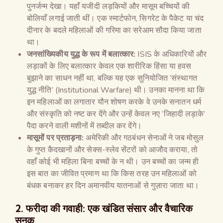
पुनर्जन्म देखा। यहाँ यजीदी लड़कियों और मासूम बच्चियों की
बोलियाँ लगाई जाती थीं। एक स्मार्टफोन, सिगरेट के पैकेट या चंद
दीनार के बदले महिलाओं की गरिमा का सरेआम सौदा किया जाता
था।
जनसांख्यिकीय युद्ध के रूप में बलात्कार:
ISIS के अधिकारियों और
लड़ाकों के लिए बलात्कार केवल एक शारीरिक हिंसा या हवस
बुझाने का साधन नहीं था, बल्कि यह एक सुनियोजित ‘संस्थागत
युद्ध नीति’ (Institutional Warfare) थी। उनका मानना था कि
इन महिलाओं का लगातार यौन शोषण करके वे उनके सनातन धर्म
और संस्कृति को नष्ट कर देंगे और उन्हें केवल नए ‘जिहादी लड़ाके’
पैदा करने वाली मशीनों में तब्दील कर देंगे।
मासूमों पर प्रताड़ना:
अमेरिकी और गठबंधन सेनाओं ने जब मोसुल
के गुप्त कैदखानों और सेक्स-स्लेव सेंटरों को आजौद कराया, तो
वहाँ कोई भी महिला बिना बच्चों के न थी। उन बच्चों का जन्म ही
इस बात का जीवित प्रमाण था कि किस तरह उन महिलाओं को
बंधक बनाकर हर दिन अमानवीय यातनाओं से गुज़ारा जाता था।
2. फरीदा की गवाही: एक खंडित संसार और वैचारिक
सनक