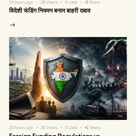
10 hours ago
28
Views
0
Likes
Share
विदेशी फंडिंग नियमन बनाम बाहरी दबाव
10 hours ago
26
Views
0
Likes
Share
Foreign Funding Regulations vs.