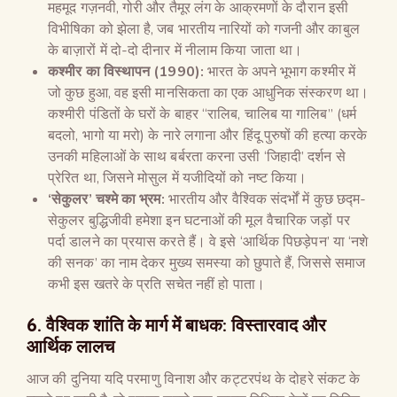
महमूद गज़नवी, गोरी और तैमूर लंग के आक्रमणों के दौरान इसी
विभीषिका को झेला है, जब भारतीय नारियों को गजनी और काबुल
के बाज़ारों में दो-दो दीनार में नीलाम किया जाता था।
कश्मीर का विस्थापन (1990):
भारत के अपने भूभाग कश्मीर में
जो कुछ हुआ, वह इसी मानसिकता का एक आधुनिक संस्करण था।
कश्मीरी पंडितों के घरों के बाहर “रालिब, चालिब या गालिब” (धर्म
बदलो, भागो या मरो) के नारे लगाना और हिंदू पुरुषों की हत्या करके
उनकी महिलाओं के साथ बर्बरता करना उसी ‘जिहादी’ दर्शन से
प्रेरित था, जिसने मोसुल में यजीदियों को नष्ट किया।
‘सेकुलर’ चश्मे का भ्रम:
भारतीय और वैश्विक संदर्भों में कुछ छद्म-
सेकुलर बुद्धिजीवी हमेशा इन घटनाओं की मूल वैचारिक जड़ों पर
पर्दा डालने का प्रयास करते हैं। वे इसे ‘आर्थिक पिछड़ेपन’ या ‘नशे
की सनक’ का नाम देकर मुख्य समस्या को छुपाते हैं, जिससे समाज
कभी इस खतरे के प्रति सचेत नहीं हो पाता।
6. वैश्विक शांति के मार्ग में बाधक: विस्तारवाद और
आर्थिक लालच
आज की दुनिया यदि परमाणु विनाश और कट्टरपंथ के दोहरे संकट के