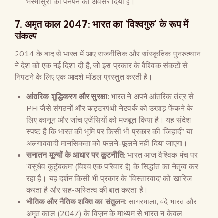
भस्मासुरों को पनपने का अवसर दिया है।
7. अमृत काल 2047: भारत का ‘विश्वगुरु’ के रूप में
संकल्प
2014 के बाद से भारत में आए राजनीतिक और सांस्कृतिक पुनरुत्थान
ने देश को एक नई दिशा दी है, जो इस प्रकार के वैश्विक संकटों से
निपटने के लिए एक आदर्श मॉडल प्रस्तुत करती है।
आंतरिक शुद्धिकरण और सुरक्षा:
भारत ने अपने आंतरिक तंत्र से
PFI जैसे संगठनों और कट्टरपंथी नेटवर्क को उखाड़ फेंकने के
लिए कानून और जांच एजेंसियों को मजबूत किया है। यह संदेश
स्पष्ट है कि भारत की भूमि पर किसी भी प्रकार की ‘जिहादी’ या
अलगाववादी मानसिकता को फलने-फूलने नहीं दिया जाएगा।
सनातन मूल्यों के आधार पर कूटनीति:
भारत आज वैश्विक मंच पर
‘वसुधैव कुटुंबकम’ (विश्व एक परिवार है) के सिद्धांत का नेतृत्व कर
रहा है। यह दर्शन किसी भी प्रकार के ‘विस्तारवाद’ को खारिज
करता है और सह-अस्तित्व की बात करता है।
भौतिक और नैतिक शक्ति का संतुलन:
सागरमाला, वंदे भारत और
अमृत काल (2047) के विज़न के माध्यम से भारत न केवल