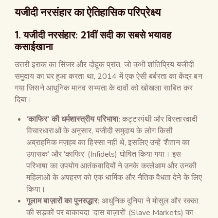
यजीदी नरसंहार का ऐतिहासिक परिप्रेक्ष्य
1. यजीदी नरसंहार: 21वीं सदी का सबसे भयावह
कसाईखाना
उत्तरी इराक का सिंजर और दोहूक प्रांत, जो कभी शांतिप्रिय यजीदी
समुदाय का घर हुआ करता था, 2014 में एक ऐसी बर्बरता का केंद्र बन
गया जिसने आधुनिक मानव सभ्यता के दावों को खोखला साबित कर
दिया।
‘काफिर’ की धर्मशास्त्रीय परिभाषा:
कट्टरपंथी और विस्तारवादी
विचारधाराओं के अनुसार, यजीदी समुदाय के लोग किसी
अब्राहमिक मज़हब का हिस्सा नहीं थे, इसलिए उन्हें ‘शैतान का
उपासक’ और ‘काफिर’ (Infidels) घोषित किया गया। इस
परिभाषा का उपयोग आतंकवादियों ने उनके कत्लेआम और उनकी
महिलाओं के अपहरण को एक धार्मिक और नैतिक वैधता देने के लिए
किया।
गुलाम बाज़ारों का पुनरुद्धार:
आधुनिक दुनिया ने मोसुल और रक्का
की सड़कों पर बाकायदा ‘दास बाज़ारों’ (Slave Markets) का