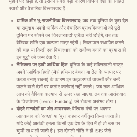
मुहाने पर खड़ी है, तो इसका सबसे बड़ा कारण विभिन्न देशों का निहित
स्वार्थ और वैचारिक विस्तारवाद है।
धार्मिक और भू-राजनीतिक विस्तारवाद:
जब तक दुनिया के कुछ देश
या समुदाय अपनी धार्मिक और वैचारिक प्राथमिकताओं को पूरी
दुनिया पर थोपने का ‘विस्तारवादी’ एजेंडा नहीं छोड़ेंगे, तब तक
वैश्विक शांति एक कल्पना मात्र रहेगी। खिलाफत स्थापित करने
की चाह या किसी एक विचारधारा को सर्वोच्च बनाने का प्रयास ही
इन युद्धों को जन्म देता है।
नैतिकता पर हावी आर्थिक हित:
दुनिया के कई शक्तिशाली राष्ट्र
अपने ‘आर्थिक हितों’ (जैसे हथियार बेचना या तेल के व्यापार पर
कब्ज़ा बनाए रखना) के कारण इन कट्टरपंथी ताकतों और उन्हें
पालने वाले देशों पर कठोर कार्रवाई नहीं करते। जब तक आर्थिक
लाभ को वैश्विक कल्याण से ऊपर रखा जाएगा, तब तक आतंकवाद
के वित्तपोषण (Terror Funding) को रोकना असंभव होगा।
दोहरे मानदंडों का अंत आवश्यक:
वैश्विक मंचों पर अक्सर
आतंकवाद को ‘अच्छा’ या ‘बुरा’ कहकर वर्गीकृत किया जाता है।
यदि कोई आतंकी हमला किसी एक देश के हित में हो तो उस पर
चुप्पी साध ली जाती है। इस दोगली नीति ने ही ISIS जैसे