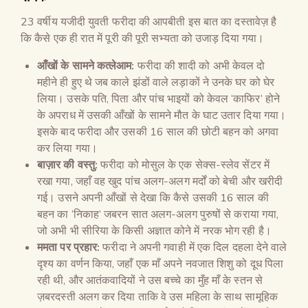
23 वर्षीय यजीदी युवती फरीदा की आपबीती इस बात का दस्तावेज़ है
कि कैसे एक ही रात में पूरी की पूरी सभ्यता को उजाड़ दिया गया।
आँखों के सामने कत्लेआम:
फरीदा की शादी को अभी केवल दो
महीने ही हुए थे जब काले झंडों वाले लड़ाकों ने उनके घर को घेर
लिया। उसके पति, पिता और पांच भाइयों को केवल ‘काफिर’ होने
के अपराध में उसकी आँखों के सामने मौत के घाट उतार दिया गया।
इसके बाद फरीदा और उसकी 16 साल की छोटी बहन को अगवा
कर लिया गया।
बाज़ार की वस्तु:
फरीदा को मोसुल के एक सेक्स-स्लेव सेंटर में
रखा गया, जहाँ वह खुद पांच अलग-अलग मर्दों को बेची और खरीदी
गई। उसने अपनी आँखों से देखा कि कैसे उसकी 16 साल की
बहन का ‘निकाह’ जबरन सात अलग-अलग पुरुषों से कराया गया,
जो अभी भी सीरिया के किसी अज्ञात कोने में नरक भोग रही है।
ममता पर प्रहार:
फरीदा ने अपनी गवाही में एक दिल दहला देने वाले
दृश्य का वर्णन किया, जहाँ एक माँ अपने नवजात शिशु को दूध पिला
रही थी, और आतंकवादियों ने उस बच्चे का मुँह माँ के स्तन से
ज़बरदस्ती अलग कर दिया ताकि वे उस महिला के साथ सामूहिक