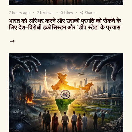
7 hours ago
21
Views
0
Likes
Share
भारत को अस्थिर करने और उसकी प्रगति को रोकने के
लिए देश-विरोधी इकोसिस्टम और ‘डीप स्टेट’ के प्रयास