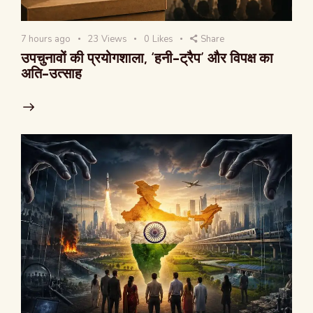
7 hours ago
23
Views
0
Likes
Share
उपचुनावों की प्रयोगशाला, ‘हनी-ट्रैप’ और विपक्ष का
अति-उत्साह