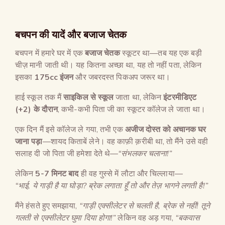
बचपन की यादें और बजाज चेतक
बचपन में हमारे घर में एक
बजाज चेतक
स्कूटर था—तब यह एक बड़ी
चीज़ मानी जाती थी। यह कितना अच्छा था, यह तो नहीं पता, लेकिन
इसका
175cc
इंजन
और जबरदस्त पिकअप जरूर था।
हाई स्कूल तक मैं
साइकिल से स्कूल
जाता था, लेकिन
इंटरमीडिएट
(+2)
के दौरान
, कभी-कभी पिता जी का स्कूटर कॉलेज ले जाता था।
एक दिन मैं इसे कॉलेज ले गया, तभी एक
अजीज दोस्त को अचानक घर
जाना पड़ा
—शायद किताबें लेने। वह काफ़ी क़रीबी था, तो मैंने उसे वही
सलाह दी जो पिता जी हमेशा देते थे—
“
संभलकर चलाना
!”
लेकिन
5-7
मिनट बाद
ही वह गुस्से में लौटा और चिल्लाया—
“
भाई
,
ये गाड़ी है या घोड़ा
?
ब्रेक लगाता हूँ तो और तेज़ भागने लगती है
!”
मैंने हंसते हुए समझाया,
“
गाड़ी एक्सीलेटर से चलती है
,
ब्रेक से नहीं
!
तूने
गलती से एक्सीलेटर घुमा दिया होगा
!”
लेकिन वह अड़ गया,
“
बकवास