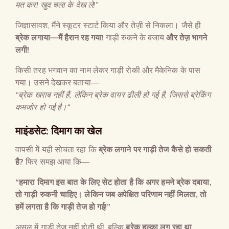
मत कर
!
खुद चला के देख ले
!”
जिज्ञासावश, मैंने स्कूटर स्टार्ट किया और तेज़ी से निकला। जैसे ही
ब्रेक लगाया
—
मैं हैरान रह गया
!
गाड़ी रुकने के बजाय
और तेज़ भागने
लगी
!
किसी तरह भगवान का नाम लेकर गाड़ी रोकी और मैकेनिक के पास
गया। उसने देखकर बताया—
“
ब्रेक खराब नहीं हैं
,
लेकिन ब्रेक वायर ढीली हो गई है
,
जिससे ब्रेकिंग
कमजोर हो गई है।
“
माइंडसेट
:
दिमाग का खेल
वापसी में यही सोचता रहा कि
ब्रेक लगाने पर गाड़ी तेज कैसे हो सकती
है
?
फिर समझ आया कि—
“
हमारा दिमाग इस बात के लिए सेट होता है कि अगर हमने ब्रेक दबाया
,
तो गाड़ी रुकनी चाहिए। लेकिन जब अपेक्षित परिणाम नहीं मिलता
,
तो
हमें लगता है कि गाड़ी तेज हो गई
!”
असल में गाड़ी तेज नहीं होती थी, बल्कि
ब्रेक हल्का लग रहा था
,