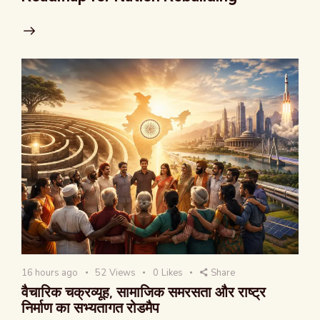
16 hours ago
52
Views
0
Likes
Share
वैचारिक चक्रव्यूह, सामाजिक समरसता और राष्ट्र
निर्माण का सभ्यतागत रोडमैप