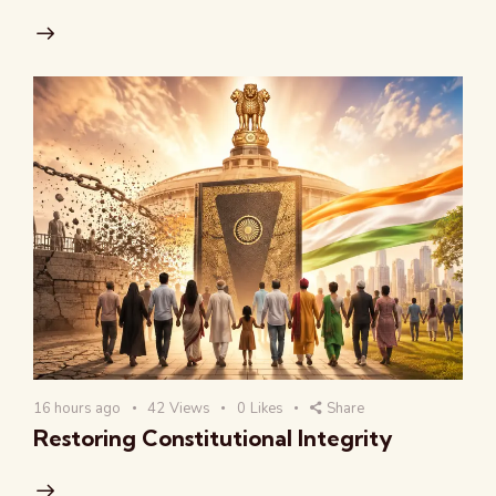
16 hours ago
42
Views
0
Likes
Share
Restoring Constitutional Integrity