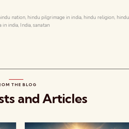
indu nation
,
hindu pilgrimage in india
,
hindu religion
,
hind
 in india
,
India
,
sanatan
ROM THE BLOG
sts and Articles