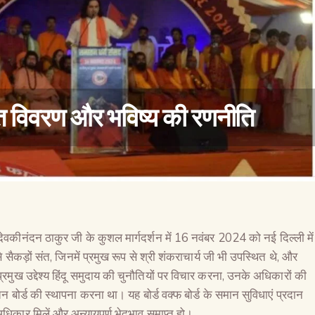
ृत विवरण और भविष्य की रणनीति
वैश्विक कुरुक्षेत्र
 देवकीनंदन ठाकुर जी के कुशल मार्गदर्शन में 16 नवंबर 2024 को नई दिल्ली में
से सैकड़ों संत, जिनमें प्रमुख रूप से श्री शंकराचार्य जी भी उपस्थित थे, और
्रमुख उद्देश्य हिंदू समुदाय की चुनौतियों पर विचार करना, उनके अधिकारों की
 बोर्ड की स्थापना करना था। यह बोर्ड वक्फ बोर्ड के समान सुविधाएं प्रदान
धिकार मिलें और अन्यायपूर्ण भेदभाव समाप्त हो।