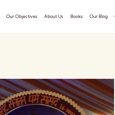
Our Objectives
About Us
Books
Our Blog