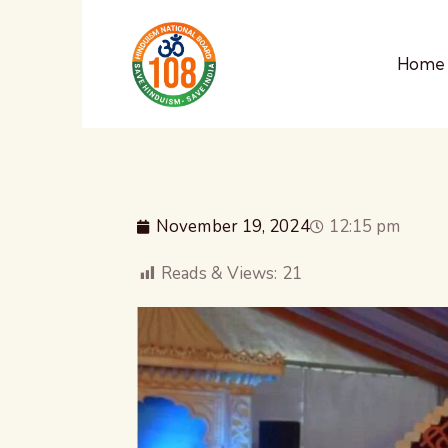
Home
November 19, 2024
12:15 pm
Reads & Views:
21