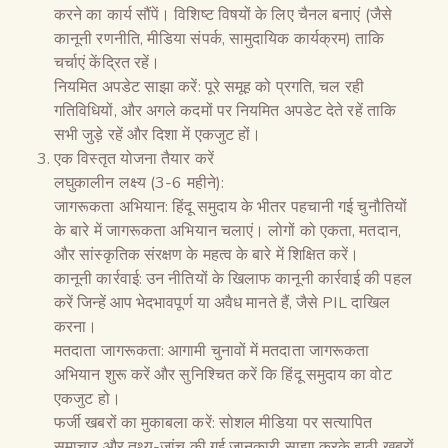
करने का कार्य सौंपें। विशिष्ट विषयों के लिए चैनल बनाएं (जैसे
कानूनी रणनीति, मीडिया संपर्क, सामुदायिक कार्यक्रम) ताकि
चर्चाएं केंद्रित रहें।
नियमित अपडेट साझा करें: पूरे समूह को प्रगति, चल रही
गतिविधियों, और अगले कदमों पर नियमित अपडेट देते रहें ताकि
सभी जुड़े रहें और दिशा में एकजुट हों।
एक विस्तृत योजना तैयार करें
लघुकालीन लक्ष्य (3-6 महीने):
जागरूकता अभियान: हिंदू समुदाय के भीतर पहचानी गई चुनौतियों
के बारे में जागरूकता अभियान चलाएं। लोगों को एकता, मतदान,
और सांस्कृतिक संरक्षण के महत्व के बारे में शिक्षित करें।
कानूनी कार्रवाई: उन नीतियों के खिलाफ कानूनी कार्रवाई की पहल
करें जिन्हें आप भेदभावपूर्ण या अवैध मानते हैं, जैसे PIL दाखिल
करना।
मतदाता जागरूकता: आगामी चुनावों में मतदाता जागरूकता
अभियान शुरू करें और सुनिश्चित करें कि हिंदू समुदाय का वोट
एकजुट हो।
फर्जी खबरों का मुकाबला करें: सोशल मीडिया पर सत्यापित
समाचार और तथ्य-जांच की गई जानकारी साझा करके झूठी खबरों