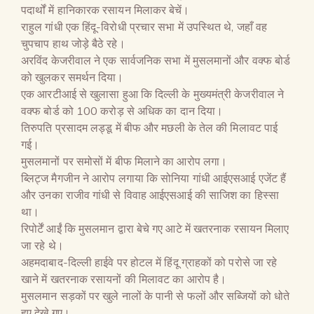
पदार्थों में हानिकारक रसायन मिलाकर बेचें।
राहुल गांधी एक हिंदू-विरोधी प्रचार सभा में उपस्थित थे, जहाँ वह
चुपचाप हाथ जोड़े बैठे रहे।
अरविंद केजरीवाल ने एक सार्वजनिक सभा में मुसलमानों और वक्फ बोर्ड
को खुलकर समर्थन दिया।
एक आरटीआई से खुलासा हुआ कि दिल्ली के मुख्यमंत्री केजरीवाल ने
वक्फ बोर्ड को 100 करोड़ से अधिक का दान दिया।
तिरुपति प्रसादम लड्डू में बीफ और मछली के तेल की मिलावट पाई
गई।
मुसलमानों पर समोसों में बीफ मिलाने का आरोप लगा।
ब्लिट्ज मैगजीन ने आरोप लगाया कि सोनिया गांधी आईएसआई एजेंट हैं
और उनका राजीव गांधी से विवाह आईएसआई की साजिश का हिस्सा
था।
रिपोर्टें आईं कि मुसलमान द्वारा बेचे गए आटे में खतरनाक रसायन मिलाए
जा रहे थे।
अहमदाबाद-दिल्ली हाईवे पर होटल में हिंदू ग्राहकों को परोसे जा रहे
खाने में खतरनाक रसायनों की मिलावट का आरोप है।
मुसलमान सड़कों पर खुले नालों के पानी से फलों और सब्जियों को धोते
हुए देखे गए।