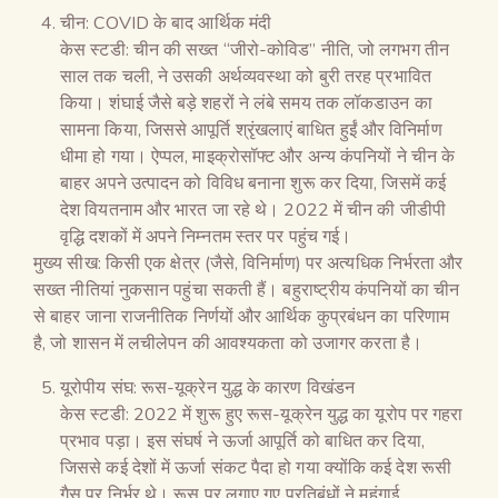
चीन: COVID के बाद आर्थिक मंदी
केस स्टडी: चीन की सख्त “जीरो-कोविड” नीति, जो लगभग तीन
साल तक चली, ने उसकी अर्थव्यवस्था को बुरी तरह प्रभावित
किया। शंघाई जैसे बड़े शहरों ने लंबे समय तक लॉकडाउन का
सामना किया, जिससे आपूर्ति श्रृंखलाएं बाधित हुईं और विनिर्माण
धीमा हो गया। ऐप्पल, माइक्रोसॉफ्ट और अन्य कंपनियों ने चीन के
बाहर अपने उत्पादन को विविध बनाना शुरू कर दिया, जिसमें कई
देश वियतनाम और भारत जा रहे थे। 2022 में चीन की जीडीपी
वृद्धि दशकों में अपने निम्नतम स्तर पर पहुंच गई।
मुख्य सीख: किसी एक क्षेत्र (जैसे, विनिर्माण) पर अत्यधिक निर्भरता और
सख्त नीतियां नुकसान पहुंचा सकती हैं। बहुराष्ट्रीय कंपनियों का चीन
से बाहर जाना राजनीतिक निर्णयों और आर्थिक कुप्रबंधन का परिणाम
है, जो शासन में लचीलेपन की आवश्यकता को उजागर करता है।
यूरोपीय संघ: रूस-यूक्रेन युद्ध के कारण विखंडन
केस स्टडी: 2022 में शुरू हुए रूस-यूक्रेन युद्ध का यूरोप पर गहरा
प्रभाव पड़ा। इस संघर्ष ने ऊर्जा आपूर्ति को बाधित कर दिया,
जिससे कई देशों में ऊर्जा संकट पैदा हो गया क्योंकि कई देश रूसी
गैस पर निर्भर थे। रूस पर लगाए गए प्रतिबंधों ने महंगाई,