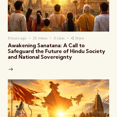
8 hours ago
35
Views
0
Likes
Share
Awakening Sanatana: A Call to
Safeguard the Future of Hindu Society
and National Sovereignty