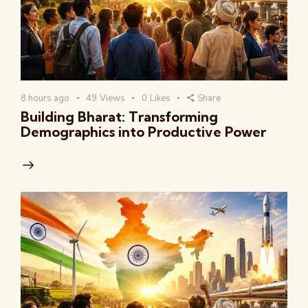
8 hours ago
49
Views
0
Likes
Share
Building Bharat: Transforming
Demographics into Productive Power