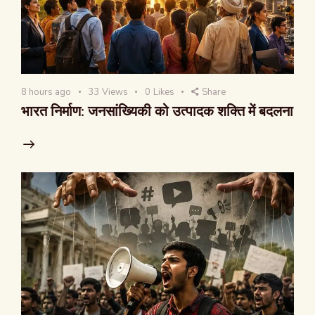
8 hours ago
33
Views
0
Likes
Share
भारत निर्माण: जनसांख्यिकी को उत्पादक शक्ति में बदलना