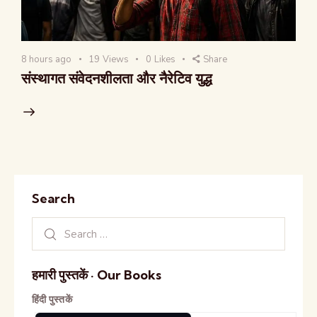
8 hours ago
19
Views
0
Likes
Share
संस्थागत संवेदनशीलता और नैरेटिव युद्ध
Search
हमारी पुस्तकें · Our Books
हिंदी पुस्तकें