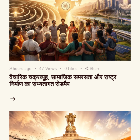
9 hours ago
47
Views
0
Likes
Share
वैचारिक चक्रव्यूह, सामाजिक समरसता और राष्ट्र
निर्माण का सभ्यतागत रोडमैप