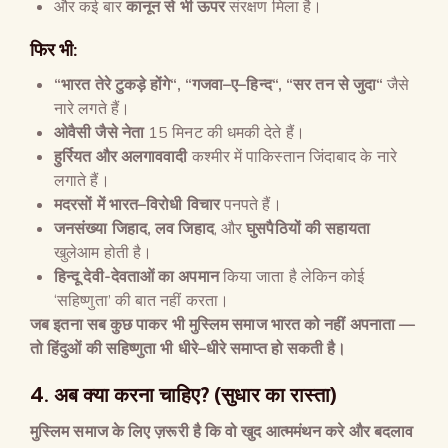
और कई बार
कानून से भी ऊपर
संरक्षण मिला है।
फिर भी:
“
भारत तेरे टुकड़े होंगे
“, “
गजवा
–
ए
–
हिन्द
“, “
सर तन से जुदा
“
जैसे
नारे लगते हैं।
ओवैसी जैसे नेता
15 मिनट की धमकी देते हैं।
हुर्रियत और अलगाववादी
कश्मीर में पाकिस्तान जिंदाबाद के नारे
लगाते हैं।
मदरसों में भारत
–
विरोधी विचार
पनपते हैं।
जनसंख्या जिहाद
,
लव जिहाद
, और
घुसपैठियों की सहायता
खुलेआम होती है।
हिन्दू देवी-देवताओं का अपमान
किया जाता है लेकिन कोई
‘सहिष्णुता’ की बात नहीं करता।
जब इतना सब कुछ पाकर भी मुस्लिम समाज भारत को नहीं अपनाता
—
तो हिंदुओं की सहिष्णुता भी धीरे
–
धीरे समाप्त हो सकती है।
4.
अब क्या करना चाहिए
? (
सुधार का रास्ता
)
मुस्लिम समाज के लिए ज़रूरी है कि वो खुद आत्ममंथन करे और बदलाव