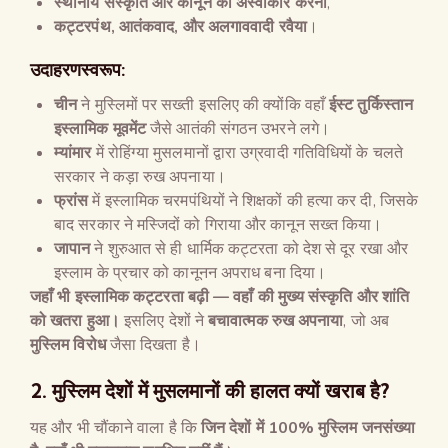
स्थानीय संस्कृति और कानून को अस्वीकार करना
,
कट्टरपंथ
,
आतंकवाद
,
और अलगाववादी रवैया
।
उदाहरणस्वरूप
:
चीन
ने मुस्लिमों पर सख्ती इसलिए की क्योंकि वहाँ
ईस्ट तुर्किस्तान
इस्लामिक मूवमेंट
जैसे आतंकी संगठन उभरने लगे।
म्यांमार
में रोहिंग्या मुसलमानों द्वारा उग्रवादी गतिविधियों के चलते
सरकार ने कड़ा रुख अपनाया।
फ्रांस
में इस्लामिक चरमपंथियों ने शिक्षकों की हत्या कर दी, जिसके
बाद सरकार ने मस्जिदों को गिराया और कानून सख्त किया।
जापान
ने शुरुआत से ही धार्मिक कट्टरता को देश से दूर रखा और
इस्लाम के प्रचार को कानूनन अपराध बना दिया।
जहाँ भी इस्लामिक कट्टरता बढ़ी
—
वहाँ की मुख्य संस्कृति और शांति
को खतरा हुआ।
इसलिए देशों ने
बचावात्मक रुख अपनाया
, जो अब
मुस्लिम विरोध
जैसा दिखता है।
2.
मुस्लिम देशों में मुसलमानों की हालत क्यों खराब है
?
यह और भी चौंकाने वाला है कि
जिन देशों में
100%
मुस्लिम जनसंख्या