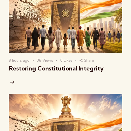
9 hours ago
36
Views
0
Likes
Share
Restoring Constitutional Integrity