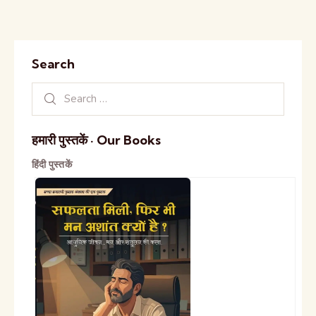
Search
हमारी पुस्तकें · Our Books
हिंदी पुस्तकें