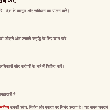
रोध
करें
:
रें।
देश
के
कानून
और
संविधान
का
पालन
करें।
को
जोड़ने
और
उसकी
समृद्धि
के
लिए
काम
करें।
अधिकारों
और
कर्तव्यों
के
बारे
में
शिक्षित
करें।
समझदारी
है।
 भविष्य
उनकी सोच, निर्णय और एकता पर निर्भर करता है। यह समय घबराने