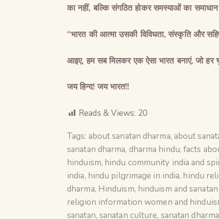
का नहीं, बल्कि संगठित होकर समस्याओं का समाधान
“
भारत
की
आत्मा
उसकी
विविधता
,
संस्कृति
और
सहिष
आइए
,
हम
सब
मिलकर
एक
ऐसा
भारत
बनाएं
,
जो
हर
जय हिन्द! जय भारत!!
Reads & Views:
20
Tags:
about sanatan dharma
,
about sana
sanatan dharma
,
dharma hindu
,
facts abo
hinduism
,
hindu community india and spir
india
,
hindu pilgrimage in india
,
hindu rel
dharma
,
Hinduism
,
hinduism and sanata
religion information women and hindui
sanatan
,
sanatan culture
,
sanatan dharm