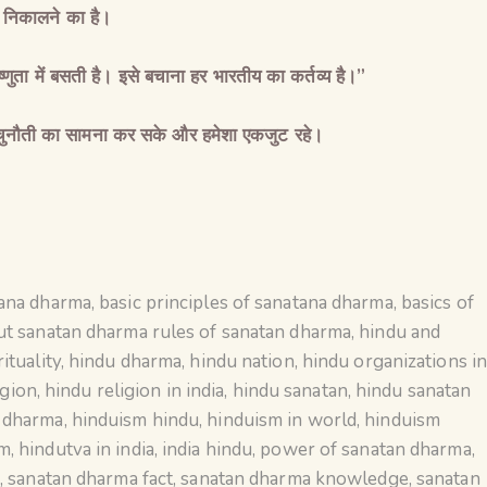
 निकालने का है।
्णुता
में
बसती
है।
इसे
बचाना
हर
भारतीय
का
कर्तव्य
है।
”
चुनौती
का
सामना
कर
सके
और
हमेशा
एकजुट
रहे।
tana dharma
,
basic principles of sanatana dharma
,
basics of
ut sanatan dharma rules of sanatan dharma
,
hindu and
ituality
,
hindu dharma
,
hindu nation
,
hindu organizations i
igion
,
hindu religion in india
,
hindu sanatan
,
hindu sanatan
n dharma
,
hinduism hindu
,
hinduism in world
,
hinduism
sm
,
hindutva in india
,
india hindu
,
power of sanatan dharma
,
a
,
sanatan dharma fact
,
sanatan dharma knowledge
,
sanatan