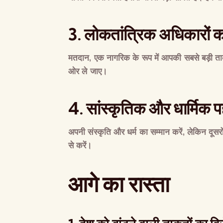
3.
लोकतांत्रिक
अधिकारों
क
मतदान
,
एक
नागरिक
के
रूप
में
आपकी
सबसे
बड़ी
त
ओर
ले
जाए।
4.
सांस्कृतिक
और
धार्मिक
प
अपनी
संस्कृति
और
धर्म
का
सम्मान
करें
,
लेकिन
दूसरो
से
करें।
आगे
का
रास्ता