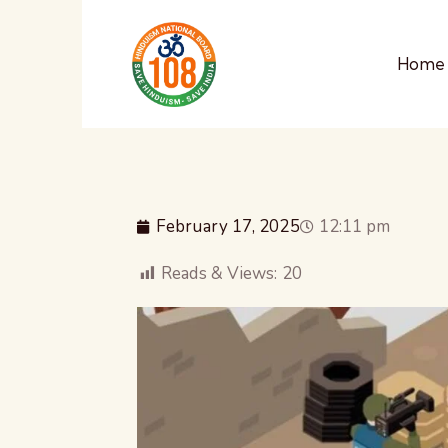
Home
February 17, 2025
12:11 pm
Reads & Views:
20