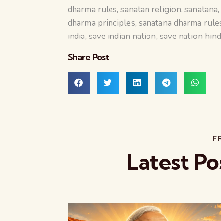
dharma rules
,
sanatan religion
,
sanatana
dharma principles
,
sanatana dharma rule
india
,
save indian nation
,
save nation hin
Share Post
F
Latest Po