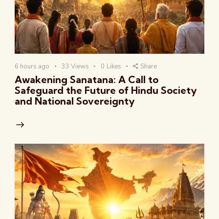
6 hours ago
33
Views
0
Likes
Share
Awakening Sanatana: A Call to
Safeguard the Future of Hindu Society
and National Sovereignty