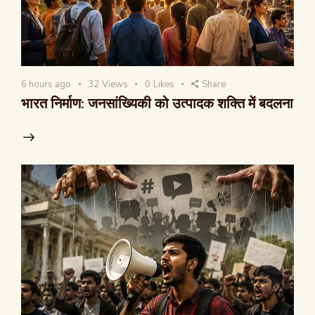
6 hours ago
32
Views
0
Likes
Share
भारत निर्माण: जनसांख्यिकी को उत्पादक शक्ति में बदलना