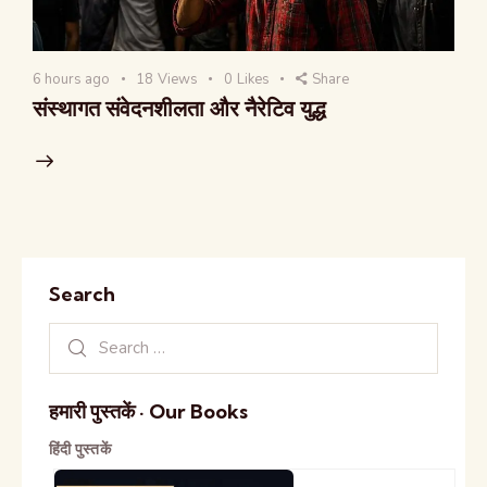
6 hours ago
18
Views
0
Likes
Share
संस्थागत संवेदनशीलता और नैरेटिव युद्ध
Search
हमारी पुस्तकें · Our Books
हिंदी पुस्तकें