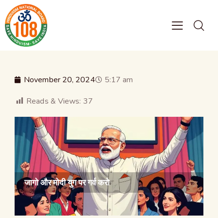
November 20, 2024
5:17 am
Reads & Views:
37
जागो और मोदी युग पर गर्व करो