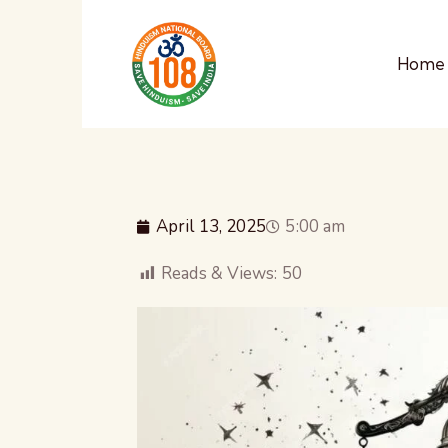
Home
April 13, 2025
5:00 am
Reads & Views:
50