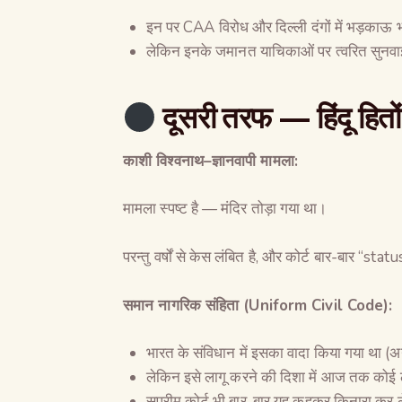
इन पर CAA विरोध और दिल्ली दंगों में भड़काऊ 
लेकिन इनके जमानत याचिकाओं पर त्वरित सुनवाई, म
दूसरी तरफ
—
हिंदू हित
काशी विश्वनाथ
–
ज्ञानवापी मामला
:
मामला स्पष्ट है — मंदिर तोड़ा गया था।
परन्तु वर्षों से केस लंबित है, और कोर्ट बार-बार “
समान नागरिक संहिता
(Uniform Civil Code):
भारत के संविधान में इसका वादा किया गया था (अ
लेकिन इसे लागू करने की दिशा में आज तक कोई
सुप्रीम कोर्ट भी बार-बार यह कहकर किनारा कर ल