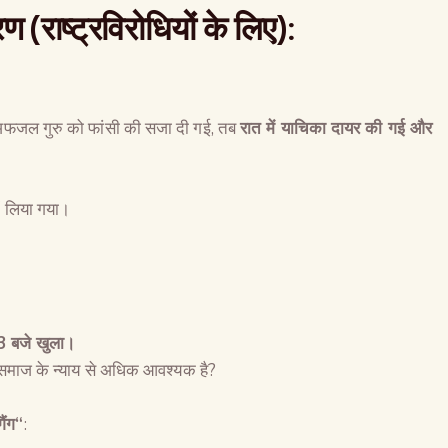
हरण
(
राष्ट्रविरोधियों के लिए
):
अफजल गुरु को फांसी की सजा दी गई, तब
रात में याचिका दायर की गई और
ें लिया गया।
3
बजे खुला।
ंदू समाज के न्याय से अधिक आवश्यक है?
गैंग
“
: