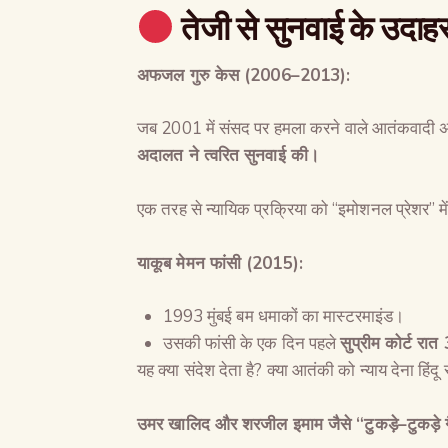
तेजी से सुनवाई के उदा
अफजल गुरु केस
(2006–2013):
जब 2001 में संसद पर हमला करने वाले आतंकवादी 
अदालत ने त्वरित सुनवाई की।
एक तरह से न्यायिक प्रक्रिया को “इमोशनल प्रेशर” म
याकूब मेमन फांसी
(2015):
1993 मुंबई बम धमाकों का मास्टरमाइंड।
उसकी फांसी के एक दिन पहले
सुप्रीम कोर्ट रात
यह क्या संदेश देता है? क्या आतंकी को न्याय देना हि
उमर खालिद और शरजील इमाम जैसे
“
टुकड़े
–
टुकड़े 