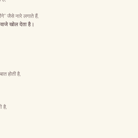
े” जैसे नारे लगाते हैं,
वाजे खोल देता है।
त होती है,
 है,
The Global Kuruk