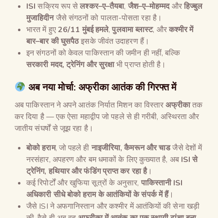
ISI
सक्रिय रूप से
लश्कर
–
ए
–
तैयबा
,
जैश
–
ए
–
मोहम्मद
और
हिज्बुल
मुजाहिदीन
जैसे संगठनों को पालता-पोसता रहा है।
भारत में हुए
26/11
मुंबई हमले
,
पुलवामा ब्लास्ट
, और
कश्मीर में
बार
–
बार की घुसपैठ
इसके जीवंत उदाहरण हैं।
इन संगठनों को केवल पाकिस्तान की जमीन ही नहीं, बल्कि
सरकारी मदद
,
ट्रेनिंग और सुरक्षा
भी प्राप्त होती है।
अब नया मोर्चा
:
अफ्रीका आतंक की गिरफ्त में
अब पाकिस्तान ने अपने आतंक निर्यात मिशन का विस्तार
अफ्रीका
तक
कर दिया है — एक ऐसा महाद्वीप जो पहले से ही गरीबी, अस्थिरता और
जातीय संघर्षों से जूझ रहा है।
बोको हराम
, जो पहले ही
नाइजीरिया
,
कैमरून और चाड
जैसे देशों में
नरसंहार, अपहरण और बम धमाकों के लिए कुख्यात है, अब
ISI
से
ट्रेनिंग
,
हथियार और फंडिंग प्राप्त कर रहा है
।
कई रिपोर्टों और खुफिया सूत्रों के अनुसार,
पाकिस्तानी
ISI
अधिकारी सीधे बोको हराम के आतंकियों के संपर्क में हैं
।
जैसे ISI ने अफगानिस्तान और कश्मीर में आतंकियों की सेना खड़ी
की, वैसे ही अब वह
अफ्रीका में आतंक का एक स्थायी ढांचा बना