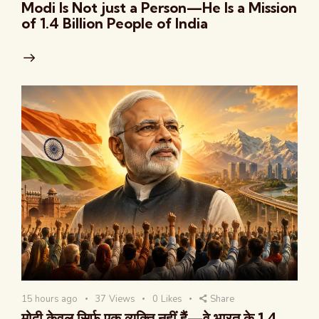
Modi Is Not just a Person—He Is a Mission
of 1.4 Billion People of India
15 hours ago
37
Views
0
Likes
Share
मोदी केवल सिर्फ एक व्यक्ति नहीं हैं—वे भारत के 1.4