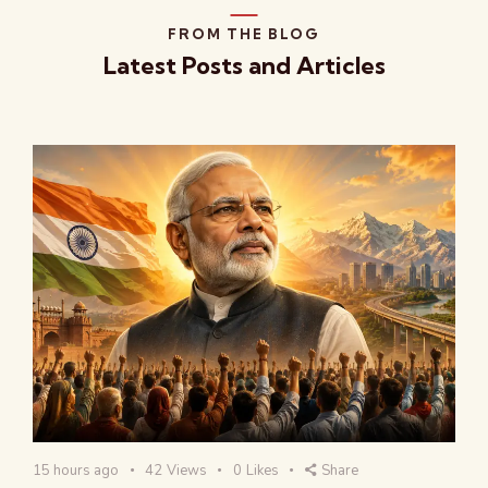
FROM THE BLOG
Latest Posts and Articles
15 hours ago
42
Views
0
Likes
Share