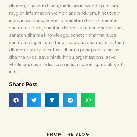
dharma
,
hinduism hindu
,
hinduism in world
,
hinduism
religion information women and hinduism
,
hindutva in
india
,
india hindu
,
power of sanatan dharma
,
sanatan
,
sanatan culture
,
sanatan dharma
,
sanatan dharma fact
,
sanatan dharma knowledge
,
sanatan dharma rules
,
sanatan religion
,
sanatana
,
sanatana dharma
,
sanatana
dharma history
,
sanatana dharma principles
,
sanatana
dharma rules
,
save hindu hindu organizations
,
save
Hinduism
,
save india
,
save indian nation
,
spirituality of
india
Share Post
FROM THE BLOG