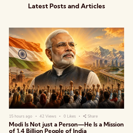
Latest Posts and Articles
15 hours ago
42
Views
0
Likes
Share
Modi Is Not just a Person—He Is a Mission
of 1.4 Billion People of India