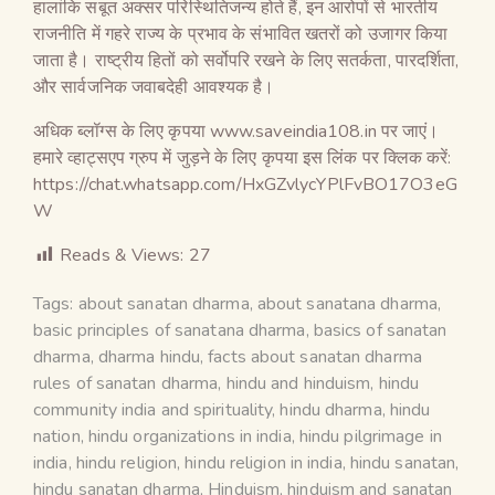
हालांकि सबूत अक्सर परिस्थितिजन्य होते हैं, इन आरोपों से भारतीय
राजनीति में गहरे राज्य के प्रभाव के संभावित खतरों को उजागर किया
जाता है। राष्ट्रीय हितों को सर्वोपरि रखने के लिए सतर्कता, पारदर्शिता,
और सार्वजनिक जवाबदेही आवश्यक है।
अधिक ब्लॉग्स के लिए कृपया www.saveindia108.in पर जाएं।
हमारे व्हाट्सएप ग्रुप में जुड़ने के लिए कृपया इस लिंक पर क्लिक करें:
https://chat.whatsapp.com/HxGZvlycYPlFvBO17O3eG
W
Reads & Views:
27
Tags:
about sanatan dharma
,
about sanatana dharma
,
basic principles of sanatana dharma
,
basics of sanatan
dharma
,
dharma hindu
,
facts about sanatan dharma
rules of sanatan dharma
,
hindu and hinduism
,
hindu
community india and spirituality
,
hindu dharma
,
hindu
nation
,
hindu organizations in india
,
hindu pilgrimage in
india
,
hindu religion
,
hindu religion in india
,
hindu sanatan
,
hindu sanatan dharma
,
Hinduism
,
hinduism and sanatan