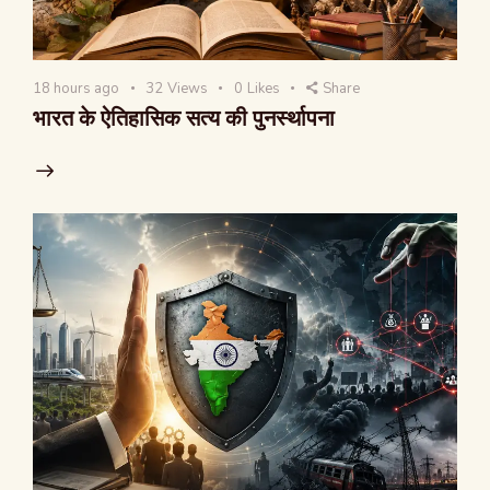
18 hours ago
32
Views
0
Likes
Share
भारत के ऐतिहासिक सत्य की पुनर्स्थापना