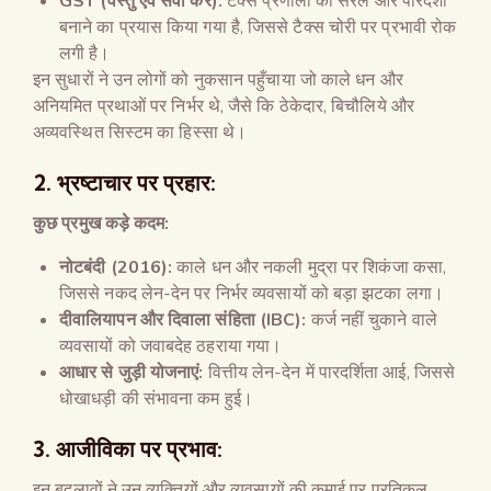
GST (वस्तु एवं सेवा कर):
टैक्स प्रणाली को सरल और पारदर्शी
बनाने का प्रयास किया गया है, जिससे टैक्स चोरी पर प्रभावी रोक
लगी है।
इन सुधारों ने उन लोगों को नुकसान पहुँचाया जो काले धन और
अनियमित प्रथाओं पर निर्भर थे, जैसे कि ठेकेदार, बिचौलिये और
अव्यवस्थित सिस्टम का हिस्सा थे।
2. भ्रष्टाचार पर प्रहार:
कुछ प्रमुख कड़े कदम:
नोटबंदी (2016):
काले धन और नकली मुद्रा पर शिकंजा कसा,
जिससे नकद लेन-देन पर निर्भर व्यवसायों को बड़ा झटका लगा।
दीवालियापन और दिवाला संहिता (IBC):
कर्ज नहीं चुकाने वाले
व्यवसायों को जवाबदेह ठहराया गया।
आधार से जुड़ी योजनाएं:
वित्तीय लेन-देन में पारदर्शिता आई, जिससे
धोखाधड़ी की संभावना कम हुई।
3. आजीविका पर प्रभाव:
इन बदलावों ने उन व्यक्तियों और व्यवसायों की कमाई पर प्रतिकूल