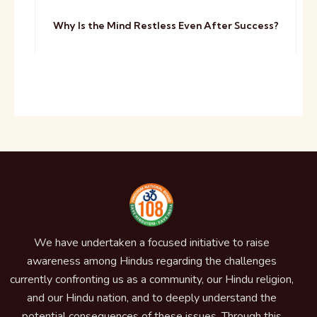
Why Is the Mind Restless Even After Success?
We have undertaken a focused initiative to raise
awareness among Hindus regarding the challenges
currently confronting us as a community, our Hindu religion,
and our Hindu nation, and to deeply understand the
potential consequences of these issues. Through this