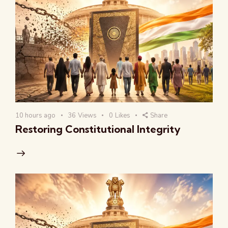
10 hours ago
36
Views
0
Likes
Share
Restoring Constitutional Integrity