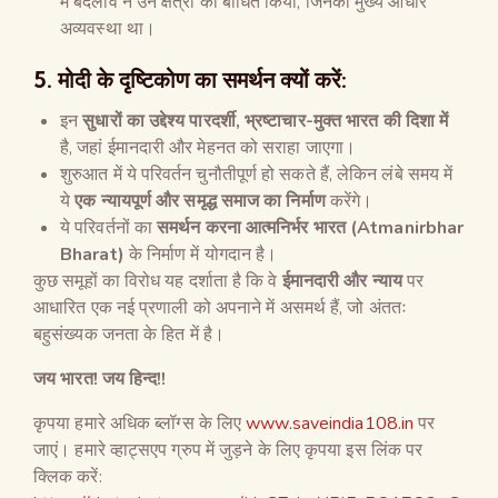
में बदलाव ने उन क्षेत्रों को बाधित किया, जिनका मुख्य आधार
अव्यवस्था था।
5. मोदी के दृष्टिकोण का समर्थन क्यों करें:
इन
सुधारों का उद्देश्य पारदर्शी, भ्रष्टाचार-मुक्त भारत की दिशा में
है, जहां ईमानदारी और मेहनत को सराहा जाएगा।
शुरुआत में ये परिवर्तन चुनौतीपूर्ण हो सकते हैं, लेकिन लंबे समय में
ये
एक न्यायपूर्ण और समृद्ध समाज का निर्माण
करेंगे।
ये परिवर्तनों का
समर्थन करना आत्मनिर्भर भारत (Atmanirbhar
Bharat)
के निर्माण में योगदान है।
कुछ समूहों का विरोध यह दर्शाता है कि वे
ईमानदारी और न्याय
पर
आधारित एक नई प्रणाली को अपनाने में असमर्थ हैं, जो अंततः
बहुसंख्यक जनता के हित में है।
जय भारत! जय हिन्द!!
कृपया हमारे अधिक ब्लॉग्स के लिए
www.saveindia108.in
पर
जाएं। हमारे व्हाट्सएप ग्रुप में जुड़ने के लिए कृपया इस लिंक पर
क्लिक करें: