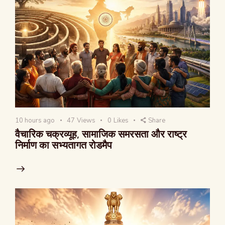
10 hours ago
47
Views
0
Likes
Share
वैचारिक चक्रव्यूह, सामाजिक समरसता और राष्ट्र
निर्माण का सभ्यतागत रोडमैप