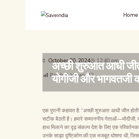
Home
October 20, 2024
12:40 pm
अच्छी शुरुआत आधी जीत ह
योगीजी और भागवतजी क
Reads & Views:
42
एक पुरानी कहावत है: “अच्छी शुरुआत आधी जीत होत
सटीक बैठती है। हमारे सम्माननीय नेताओं—मोदीज
हाथ मिलाने का दृढ़ संकल्प देश के लिए एक परिवर्तनक
उनके साझा दृष्टिकोण की एक मजबूत घोषणा थी, जिसका उद