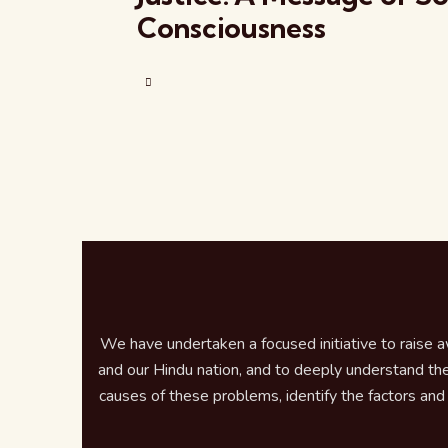
Consciousness
We have undertaken a focused initiative to raise 
and our Hindu nation, and to deeply understand the
causes of these problems, identify the factors and e