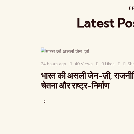
F
Latest Po
24 hours ago
40
Views
0
Likes
Sh
भारत की असली जेन-ज़ी, राजनी
चेतना और राष्ट्र-निर्माण