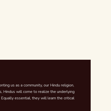
ting us as a community, our Hindu religion,
 Hindus will come to realize the underlying
qually essential, they will learn the critical