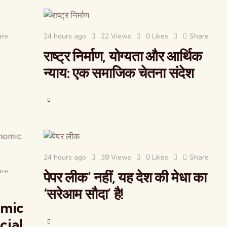
are
24 hours ago
22
Views
0
Likes
Share
राष्ट्र निर्माण, योग्‍यता और आर्थिक
न्याय: एक समाजिक चेतना संदेश
24 hours ago
38
Views
0
Likes
Share
are
पेपर लीक’ नहीं, यह देश की मेधा का
‘सरेआम सौदा’ है!
omic
cial