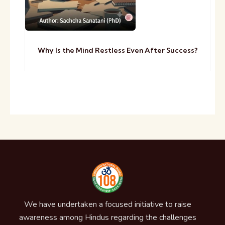
Why Is the Mind Restless Even After Success?
We have undertaken a focused initiative to raise
awareness among Hindus regarding the challenges