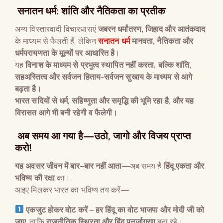
सनातन धर्म: शांति और नैतिकता का प्रतीक
अन्य विस्तारवादी विचारधाराएं
जबरन धर्मांतरण, जिहाद और आतंकवाद
के माध्यम से फैलती हैं, लेकिन
सनातन धर्म
मानवता, नैतिकता और
धर्मपरायणता के मूल्यों पर आधारित है
।
यह
विनाश के माध्यम से प्रभुत्व स्थापित नहीं करता, बल्कि शांति,
सहअस्तित्व और सर्वजन हिताय-सर्वजन सुखाय के माध्यम से आगे
बढ़ता है
।
भारत सदियों से धर्म, सहिष्णुता और समृद्धि की भूमि रहा है, और यह
विरासत आगे भी बनी रहेगी व फैलेगी।
अब समय आ गया है—उठो, जागो और विजय प्राप्त
करो!
यह अवसर जीवन में बार
–
बार नहीं आता
—अब समय है
हिंदू एकता और
भविष्य की रक्षा
का।
आइए मिलकर भारत का भविष्य तय करें—
एकजुट होकर वोट करें
–
हर हिंदू का वोट भाजपा और मोदी जी को
जाए
, ताकि
राजनीतिक स्थिरता और हिंदू पुनर्जागरण
बना रहे।