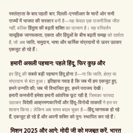
स्वतंत्रता के बाद पहली बार
,
दिल्ली
–
एनसीआर के चारों ओर सभी
राज्यों में भाजपा की सरकार
बनी है—यह केवल एक राजनीतिक जीत
नहीं, बल्कि
हिंदुत्व की बढ़ती शक्ति
का प्रमाण है। यह परिवर्तन
सामूहिक जागरूकता
,
एकता और हिंदुओं के बीच बढ़ती समझ
को दर्शाता
है, जो अब
जाति
,
समुदाय
,
भाषा और धार्मिक संप्रदायों से ऊपर उठकर
एकजुट हो रहे हैं
।
हमारी असली पहचान: पहले हिंदू, फिर कुछ और
हर हिंदू की
सबसे बड़ी पहचान हिंदू होना
है—ना कि जाति, क्षेत्र या
संप्रदाय से बंटा हुआ।
इतिहास गवाह है कि जब भी हम एकजुट हुए
,
हमने उन्नति की
;
जब भी विभाजित हुए
,
हमने पराजय देखी
।
हमारी कमजोरी हमेशा हमारी आंतरिक फूट रही है
, जिसका फायदा
उठाकर
विदेशी आक्रमणकारियों और हिंदू
–
विरोधी ताकतों
ने हम पर
शासन किया। लेकिन अब समय बदल चुका है—
हिंदू जागरूक हो रहे
हैं
,
एकजुट हो रहे हैं और अपनी शक्ति को पुनः स्थापित कर रहे हैं
।
मिशन 2025 और आगे: मोदी जी को मजबूत करें, भारत