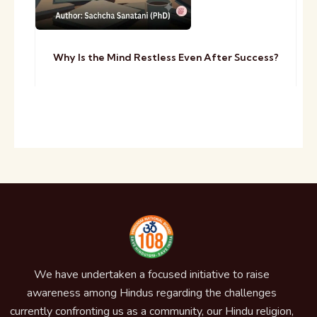
Why Is the Mind Restless Even After Success?
We have undertaken a focused initiative to raise
awareness among Hindus regarding the challenges
currently confronting us as a community, our Hindu religion,