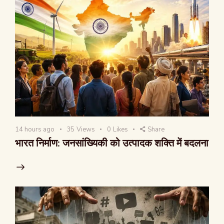
14 hours ago
35
Views
0
Likes
Share
भारत निर्माण: जनसांख्यिकी को उत्पादक शक्ति में बदलना