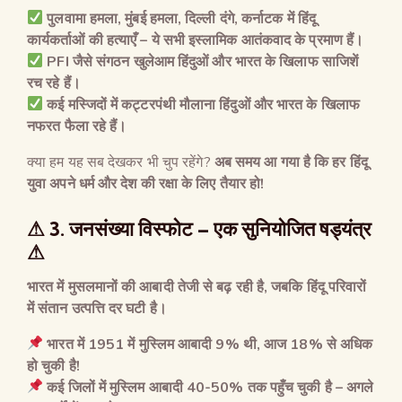
पुलवामा हमला
,
मुंबई हमला
,
दिल्ली दंगे
,
कर्नाटक में हिंदू
कार्यकर्ताओं की हत्याएँ
–
ये सभी इस्लामिक आतंकवाद के प्रमाण हैं।
PFI
जैसे संगठन खुलेआम हिंदुओं और भारत के खिलाफ साजिशें
रच रहे हैं।
कई मस्जिदों में कट्टरपंथी मौलाना हिंदुओं और भारत के खिलाफ
नफरत फैला रहे हैं।
क्या हम यह सब देखकर भी चुप रहेंगे?
अब समय आ गया है कि हर हिंदू
युवा अपने धर्म और देश की रक्षा के लिए तैयार हो
!
⚠ 3.
जनसंख्या विस्फोट
–
एक सुनियोजित षड्यंत्र
⚠
भारत में मुसलमानों की आबादी तेजी से बढ़ रही है
,
जबकि हिंदू परिवारों
में संतान उत्पत्ति दर घटी है।
भारत में
1951
में मुस्लिम आबादी
9%
थी
,
आज
18%
से अधिक
हो चुकी है
!
कई जिलों में मुस्लिम आबादी
40-50%
तक पहुँच चुकी है
–
अगले