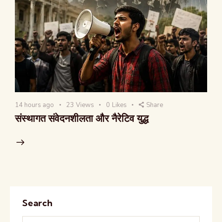
14 hours ago
23
Views
0
Likes
Share
संस्थागत संवेदनशीलता और नैरेटिव युद्ध
Search