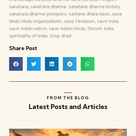
sanatana
,
sanatana dharma
,
sanatana dharma history
,
sanatana dharma principles
,
santana dhara rules
,
save
hindu hindu organizations
,
save Hinduism
,
save india
,
save indian nation
,
save nation hindu
,
Secure India
,
spirituality of india
,
Stop Jihad
Share Post
FROM THE BLOG
Latest Posts and Articles