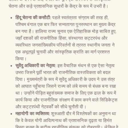
चेतना और कड़े प्रशासनिक सुधारों के केंद्र के रूप में उभरी है।
हिंदू चेतना की कसौटी:
पहले स्वतंत्रता संग्राम की तरह ही,
पश्चिम बंगाल एक बार फिर सभ्यतागत पुनरुत्थान का मुख्य केंद्र
बन गया है। हालिया राज्य चुनाव एक ऐतिहासिक मोड़ साबित हुए,
जहाँ दशकों की राजनीतिक हिंसा, संस्थागत कट्टरपंथ और
व्यवस्थित जनसांख्यिकीय परिवर्तनों से त्रस्त स्थानीय जनता ने
एक अभूतपूर्व चुनावी और सांस्कृतिक क्रांति का मार्ग प्रशस्त
किया।
सुवेंदु अधिकारी का नेतृत्व:
इस वैचारिक मंथन से एक ऐसा नेतृत्व
उभरा जिसने पूर्वी भारत की राजनीतिक वास्तविकता को बदल
दिया। मुख्यमंत्री के रूप में सुवेंदु अधिकारी के उदय ने उस तंत्र
को आघात पहुँचाया जिसने राज्य को लंबे समय से बंधक बना रखा
था। उन्होंने पीड़ित बहुसंख्यक समाज के लिए एक ढाल के रूप में
कार्य किया और राजनीतिक संरक्षण में काम करने वाले सिंडिकेट्स
और कट्टरपंथी नेटवर्कों को सीधे चुनौती दी।
महायोगी का व्यक्तित्व:
शुरुआती दौर में विश्लेषकों का अनुमान था
कि वे केवल योगी आदित्यनाथ की प्रशासनिक दृढ़ता या हिमंत
बिस्वा सरमा के सटीक रणनीतिक संकल्प को दोहराएंगे। लेकिन वे