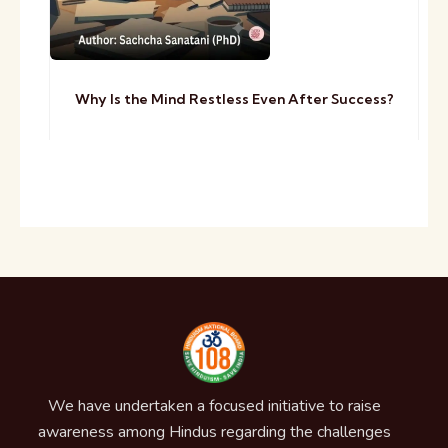
Why Is the Mind Restless Even After Success?
We have undertaken a focused initiative to raise
awareness among Hindus regarding the challenges