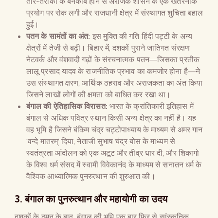
तौर-तरीकों के बेनकाब होने से अराजक शासन के एक खतरनाक
प्रयोग पर रोक लगी और राजधानी क्षेत्र में संस्थागत शुचिता बहाल
हुई।
पतन के सामंतों का अंत:
इस मुक्ति की गति हिंदी पट्टी के अन्य
क्षेत्रों में तेजी से बढ़ी। बिहार में, दशकों पुराने जातिगत संरक्षण
नेटवर्क और वंशवादी गढ़ों के संरचनात्मक पतन—जिसका प्रतीक
लालू प्रसाद यादव के राजनीतिक प्रभाव का कमजोर होना है—ने
उस संस्थागत क्षरण, आर्थिक ठहराव और अराजकता का अंत किया
जिसने लाखों लोगों की क्षमता को बाधित कर रखा था।
बंगाल की ऐतिहासिक विरासत:
भारत के क्रांतिकारी इतिहास में
बंगाल से अधिक पवित्र स्थान किसी अन्य क्षेत्र का नहीं है। यह
वह भूमि है जिसने बंकिम चंद्र चट्टोपाध्याय के माध्यम से अमर गान
‘वन्दे मातरम्’ दिया, नेताजी सुभाष चंद्र बोस के माध्यम से
स्वतंत्रता आंदोलन को एक अटूट और तीव्र धार दी, और शिकागो
के विश्व धर्म संसद में स्वामी विवेकानंद के माध्यम से सनातन धर्म के
वैश्विक आध्यात्मिक पुनरुत्थान की शुरुआत की।
3. बंगाल का पुनरुत्थान और महायोगी का उदय
दशकों के दमन के बाद, बंगाल की भूमि एक बार फिर से सांस्कृतिक