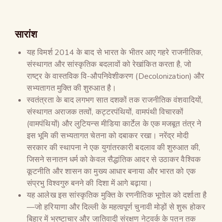
सारांश
यह विमर्श 2014 के बाद से भारत के भीतर आए गहरे राजनीतिक,
संस्थागत और सांस्कृतिक बदलावों को रेखांकित करता है, जो
राष्ट्र के वास्तविक वि-औपनिवेशीकरण (Decolonization) और
सभ्यतागत मुक्ति की शुरुआत है।
स्वतंत्रता के बाद लगभग सात दशकों तक राजनीतिक वंशवादियों,
संस्थागत अराजक तत्वों, कट्टरपंथियों, वामपंथी विचारकों
(वामपंथियों) और लुटियन्स मीडिया कार्टेल के एक मजबूत तंत्र ने
इस भूमि की सभ्यतागत चेतना को दबाकर रखा। नरेंद्र मोदी
सरकार की स्थापना ने एक युगांतरकारी बदलाव की शुरुआत की,
जिसने सनातन धर्म को केवल सैद्धांतिक आदर से उठाकर वैश्विक
कूटनीति और शासन का मुख्य आधार बनाया और भारत को एक
संप्रभु विश्वगुरु बनने की दिशा में आगे बढ़ाया।
यह आलेख इस सांस्कृतिक मुक्ति के रणनीतिक भूगोल को दर्शाता है
—जो हरियाणा और दिल्ली के महत्वपूर्ण चुनावी मोड़ों से शुरू होकर
बिहार में भ्रष्टाचार और जातिवादी संरक्षण नेटवर्क के पतन तक