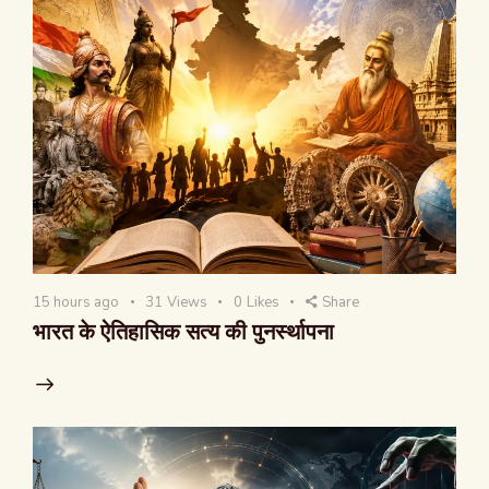
15 hours ago
31
Views
0
Likes
Share
भारत के ऐतिहासिक सत्य की पुनर्स्थापना