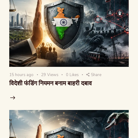
15 hours ago
29
Views
0
Likes
Share
विदेशी फंडिंग नियमन बनाम बाहरी दबाव