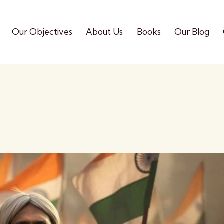
Our Objectives
About Us
Books
Our Blog