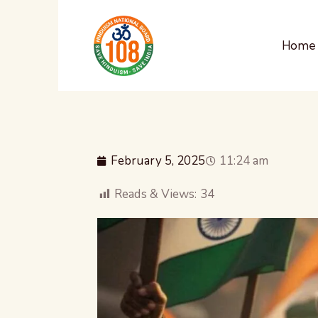
Home
February 5, 2025
11:24 am
Reads & Views:
34