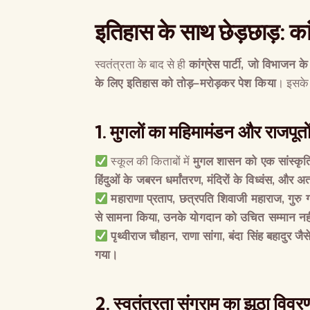
इतिहास के साथ छेड़छाड़
:
का
स्वतंत्रता के बाद से ही
कांग्रेस पार्टी
,
जो विभाजन के 
के लिए इतिहास को तोड़
–
मरोड़कर पेश किया
। इसके
1.
मुगलों का महिमामंडन और राजपूत
स्कूल की किताबों में
मुगल शासन को एक सांस्कृति
हिंदुओं के जबरन धर्मांतरण
,
मंदिरों के विध्वंस
,
और अत्
महाराणा प्रताप
,
छत्रपति शिवाजी महाराज
,
गुरु 
से सामना किया
,
उनके योगदान को उचित सम्मान नही
पृथ्वीराज चौहान
,
राणा सांगा
,
बंदा सिंह बहादुर जै
गया।
2.
स्वतंत्रता संग्राम का झूठा विवर