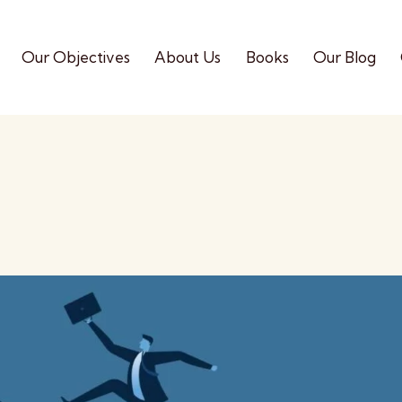
Our Objectives
About Us
Books
Our Blog