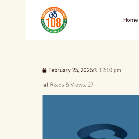
Home
February 25, 2025
12:10 pm
Reads & Views:
27