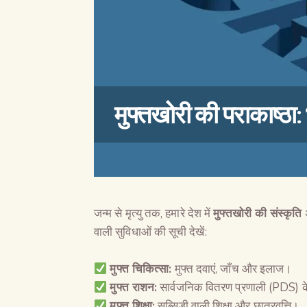
मुफ्तखोरी की पराकाष्ठा
जन्म से मृत्यु तक, हमारे देश में
मुफ्तखोरी की संस्कृति
अ
वाली सुविधाओं की सूची देखें:
मुफ्त चिकित्सा
:
मुफ्त दवाएं, जाँच और इलाज।
मुफ्त राशन
:
सार्वजनिक वितरण प्रणाली (PDS) 
मुफ्त शिक्षा
:
सब्सिडी वाली शिक्षा और छात्रवृत्ति।