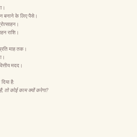
ता।
 बनाने के लिए पैसे।
्रोत्साहन।
साहन राशि।
प्रति माह तक।
ता।
वित्तीय मदद।
दिया है:
ै
,
तो कोई काम क्यों करेगा
?
The Global Kuruk