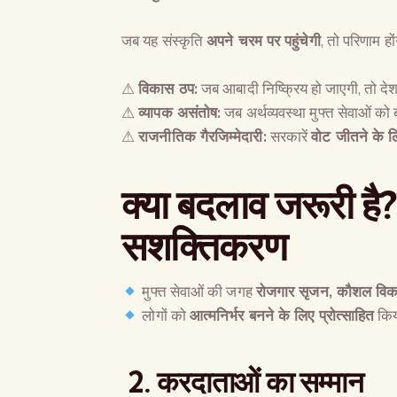
जब यह संस्कृति
अपने चरम पर पहुंचेगी
, तो परिणाम होंग
⚠
विकास ठप
:
जब आबादी निष्क्रिय हो जाएगी, तो दे
⚠
व्यापक असंतोष
:
जब अर्थव्यवस्था मुफ्त सेवाओं को
⚠
राजनीतिक गैरजिम्मेदारी
:
सरकारें
वोट जीतने के लि
क्या बदलाव जरूरी है?
सशक्तिकरण
मुफ्त सेवाओं की जगह
रोजगार सृजन
,
कौशल विका
लोगों को
आत्मनिर्भर बनने के लिए प्रोत्साहित
किय
2. करदाताओं का सम्मान