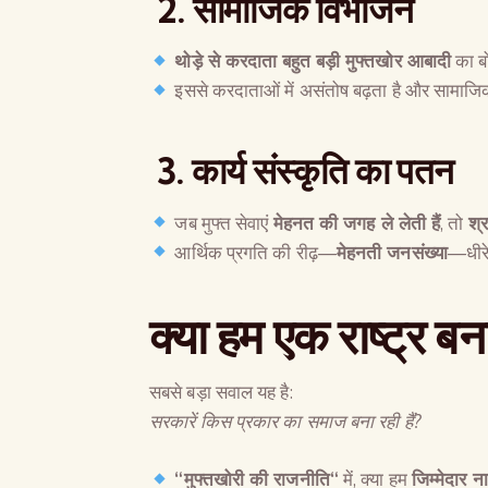
2. सामाजिक विभाजन
थोड़े से करदाता
बहुत बड़ी मुफ्तखोर आबादी
का बो
इससे करदाताओं में असंतोष बढ़ता है और सामाज
3. कार्य संस्कृति का पतन
जब मुफ्त सेवाएं
मेहनत की जगह ले लेती हैं
, तो
श्
आर्थिक प्रगति की रीढ़—
मेहनती जनसंख्या
—धीरे
क्या हम एक राष्ट्र ब
सबसे बड़ा सवाल यह है:
सरकारें किस प्रकार का समाज बना रही हैं
?
“
मुफ्तखोरी की राजनीति
“
में, क्या हम
जिम्मेदार 