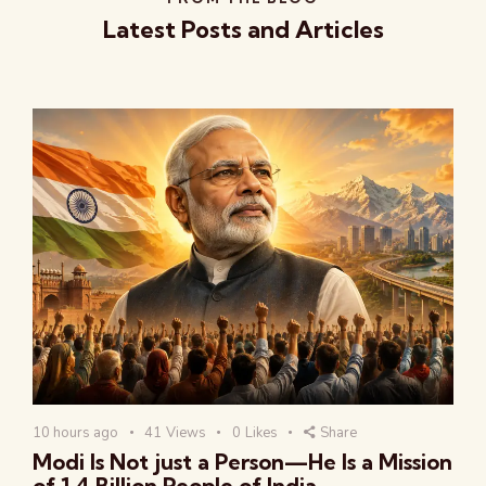
Latest Posts and Articles
10 hours ago
41
Views
0
Likes
Share
Modi Is Not just a Person—He Is a Mission
of 1.4 Billion People of India