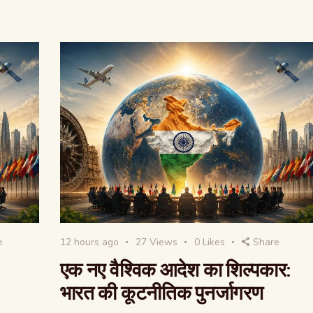
e
12 hours ago
27
Views
0
Likes
Share
एक नए वैश्विक आदेश का शिल्पकार:
भारत की कूटनीतिक पुनर्जागरण