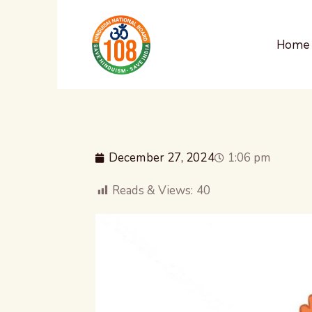
Home
December 27, 2024
1:06 pm
Reads & Views:
40