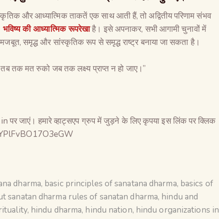
ंस्कृतिक और आध्यात्मिक ताकतें एक साथ आती हैं, तो अद्वितीय परिणाम संभव
े
भविष्य की आध्यात्मिक रूपरेखा
है। इसे अपनाकर, सभी आगामी चुनावों में
जबूत, समृद्ध और सांस्कृतिक रूप से समृद्ध राष्ट्र बनाया जा सकता है।
र तब तक मत रुको जब तक लक्ष्य प्राप्त न हो जाए।”
 जाएं। हमारे व्हाट्सएप ग्रुप में जुड़ने के लिए कृपया इस लिंक पर क्लिक
vlycYPlFvBO17O3eGW
tana dharma
,
basic principles of sanatana dharma
,
basics of
ut sanatan dharma rules of sanatan dharma
,
hindu and
ituality
,
hindu dharma
,
hindu nation
,
hindu organizations i