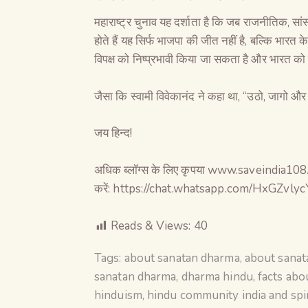
महाराष्ट्र चुनाव यह दर्शाता है कि जब राजनीतिक, सा
होते हैं यह सिर्फ भाजपा की जीत नहीं है, बल्कि भारत क
विपक्ष को निष्प्रभावी किया जा सकता है और भारत को म
जैसा कि स्वामी विवेकानंद ने कहा था, “उठो, जागो औ
जय हिन्द!
अधिक ब्लॉग्स के लिए कृपया www.saveindia108.in पर
करें: https://chat.whatsapp.com/HxGZ
Reads & Views:
40
Tags:
about sanatan dharma
,
about sana
sanatan dharma
,
dharma hindu
,
facts abo
hinduism
,
hindu community india and spir