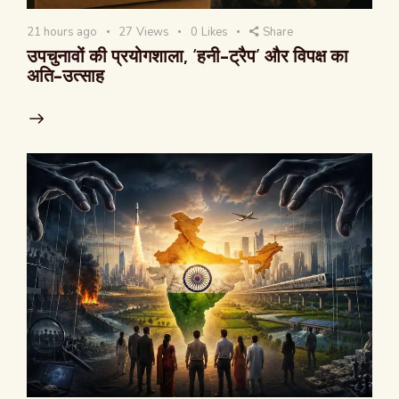
21 hours ago
27
Views
0
Likes
Share
उपचुनावों की प्रयोगशाला, ‘हनी-ट्रैप’ और विपक्ष का
अति-उत्साह