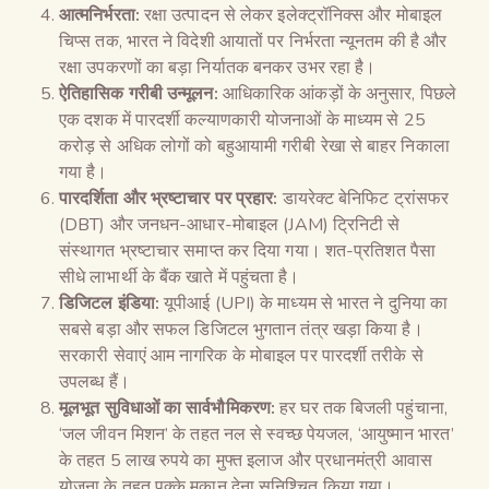
आत्मनिर्भरता:
रक्षा उत्पादन से लेकर इलेक्ट्रॉनिक्स और मोबाइल
चिप्स तक, भारत ने विदेशी आयातों पर निर्भरता न्यूनतम की है और
रक्षा उपकरणों का बड़ा निर्यातक बनकर उभर रहा है।
ऐतिहासिक गरीबी उन्मूलन:
आधिकारिक आंकड़ों के अनुसार, पिछले
एक दशक में पारदर्शी कल्याणकारी योजनाओं के माध्यम से 25
करोड़ से अधिक लोगों को बहुआयामी गरीबी रेखा से बाहर निकाला
गया है।
पारदर्शिता और भ्रष्टाचार पर प्रहार:
डायरेक्ट बेनिफिट ट्रांसफर
(DBT) और जनधन-आधार-मोबाइल (JAM) ट्रिनिटी से
संस्थागत भ्रष्टाचार समाप्त कर दिया गया। शत-प्रतिशत पैसा
सीधे लाभार्थी के बैंक खाते में पहुंचता है।
डिजिटल इंडिया:
यूपीआई (UPI) के माध्यम से भारत ने दुनिया का
सबसे बड़ा और सफल डिजिटल भुगतान तंत्र खड़ा किया है।
सरकारी सेवाएं आम नागरिक के मोबाइल पर पारदर्शी तरीके से
उपलब्ध हैं।
मूलभूत सुविधाओं का सार्वभौमिकरण:
हर घर तक बिजली पहुंचाना,
‘जल जीवन मिशन’ के तहत नल से स्वच्छ पेयजल, ‘आयुष्मान भारत’
के तहत 5 लाख रुपये का मुफ्त इलाज और प्रधानमंत्री आवास
योजना के तहत पक्के मकान देना सुनिश्चित किया गया।