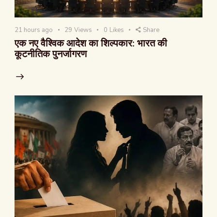
21 hours ago
29
Views
0
Likes
Share
एक नए वैश्विक आदेश का शिल्पकार: भारत की
कूटनीतिक पुनर्जागरण