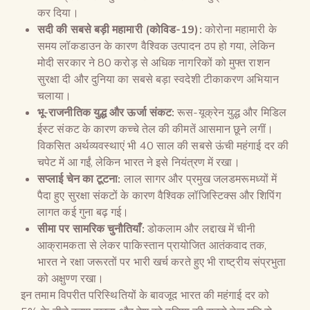
कर दिया।
सदी की सबसे बड़ी महामारी (कोविड-
19):
कोरोना महामारी के
समय लॉकडाउन के कारण वैश्विक उत्पादन ठप हो गया, लेकिन
मोदी सरकार ने 80 करोड़ से अधिक नागरिकों को मुफ्त राशन
सुरक्षा दी और दुनिया का सबसे बड़ा स्वदेशी टीकाकरण अभियान
चलाया।
भू-राजनीतिक युद्ध और ऊर्जा संकट:
रूस-यूक्रेन युद्ध और मिडिल
ईस्ट संकट के कारण कच्चे तेल की कीमतें आसमान छूने लगीं।
विकसित अर्थव्यवस्थाएं भी 40 साल की सबसे ऊंची महंगाई दर की
चपेट में आ गईं, लेकिन भारत ने इसे नियंत्रण में रखा।
सप्लाई चेन का टूटना:
लाल सागर और प्रमुख जलडमरूमध्यों में
पैदा हुए सुरक्षा संकटों के कारण वैश्विक लॉजिस्टिक्स और शिपिंग
लागत कई गुना बढ़ गई।
सीमा पर सामरिक चुनौतियाँ:
डोकलाम और लद्दाख में चीनी
आक्रामकता से लेकर पाकिस्तान प्रायोजित आतंकवाद तक,
भारत ने रक्षा जरूरतों पर भारी खर्च करते हुए भी राष्ट्रीय संप्रभुता
को अक्षुण्ण रखा।
इन तमाम विपरीत परिस्थितियों के बावजूद भारत की महंगाई दर को