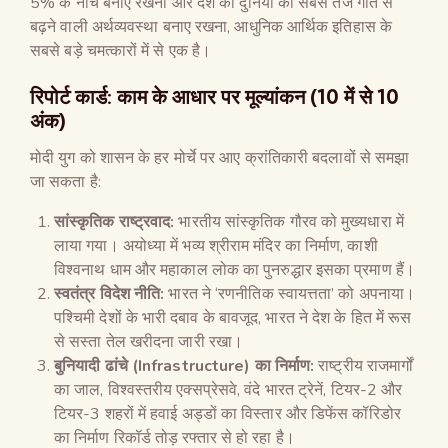
5% के नीचे बनाए रखना और देश को दुनिया की सबसे तेज गति से
बढ़ने वाली अर्थव्यवस्था बनाए रखना, आधुनिक आर्थिक इतिहास के
सबसे बड़े चमत्कारों में से एक है।
रिपोर्ट कार्ड: काम के आधार पर मूल्यांकन (10 में से 10
अंक)
मोदी युग को शासन के हर मोर्चे पर आए क्रांतिकारी बदलावों से समझा
जा सकता है:
सांस्कृतिक राष्ट्रवाद:
भारतीय सांस्कृतिक गौरव को मुख्यधारा में
लाया गया। अयोध्या में भव्य श्रीराम मंदिर का निर्माण, काशी
विश्वनाथ धाम और महाकाल लोक का पुनरुद्धार इसका प्रमाण हैं।
स्वतंत्र विदेश नीति:
भारत ने ‘रणनीतिक स्वायत्तता’ को अपनाया।
पश्चिमी देशों के भारी दबाव के बावजूद, भारत ने देश के हित में रूस
से सस्ता तेल खरीदना जारी रखा।
बुनियादी ढांचे (
Infrastructure)
का निर्माण:
राष्ट्रीय राजमार्गों
का जाल, विश्वस्तरीय एक्सप्रेसवे, वंदे भारत ट्रेनें, टियर-2 और
टियर-3 शहरों में हवाई अड्डों का विस्तार और डिफेंस कॉरिडोर
का निर्माण रिकॉर्ड तोड़ रफ्तार से हो रहा है।