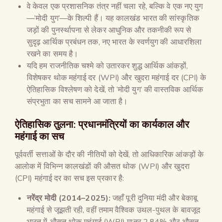
वे केवल एक प्रशासनिक तंत्र नहीं चला रहे, बल्कि वे एक नए युग
—’मोदी युग’—के शिल्पी हैं। यह कालखंड भारत की सांस्कृतिक
जड़ों की पुनर्स्थापना से लेकर आधुनिक और तकनीकी रूप से
सुदृढ़ आर्थिक प्रबंधन तक, नए भारत के स्वर्णयुग की आधारशिला
रखने का समय है।
यदि हम राजनीतिक चश्मे को उतारकर शुद्ध आर्थिक आंकड़ों,
विशेषकर थोक महंगाई दर (WPI) और खुदरा महंगाई दर (CPI) के
ऐतिहासिक विश्लेषण को देखें, तो ‘मोदी युग’ की वास्तविक आर्थिक
संप्रभुता का सच सामने आ जाता है।
ऐतिहासिक तुलना: प्रधानमंत्रियों का कार्यकाल और
महंगाई का सच
पूर्ववर्ती सत्ताओं के दौर की नीतियों को देखें, तो आधिकारिक आंकड़ों के
आलोक में विभिन्न कालखंडों की औसत थोक (WPI) और खुदरा
(CPI) महंगाई दर का सच इस प्रकार है:
नरेंद्र मोदी (
2014–2025):
जहाँ पूरी दुनिया मंदी और बेकाबू
महंगाई से जूझती रही, वहीं तमाम वैश्विक उथल-पुथल के बावजूद
भारत में औसत थोक महंगाई (WPI) मात्र 2.84% और औसत