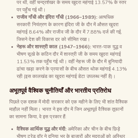
पर थी, वहीं चन्द्रशेखर के समय खुदरा महंगाई 13.57% के स्तर
पर पहुँच गई थी।
राजीव गाँधी और इंदिरा गाँधी (
1966–1989):
अत्यधिक
सरकारी नियंत्रण के कारण इंदिरा जी के दौर में औसत खुदरा
महंगाई 8.64% और राजीव जी के दौर में 7.88% दर्ज की गई,
जिसने देश की विकास दर को सीमित रखा।
नेहरू और शास्त्री काल (
1947–1966):
भारत-पाक युद्ध व
भीषण सूखे के कठिन दौर में शास्त्री जी के समय खुदरा महंगाई
11.53% तक पहुँच गई थी। वहीं नेहरू जी के दौर में बुनियादी
ढांचा खड़ा करने के प्रयासों के बीच औसत थोक महंगाई 4.13%
रही (इस कालखंड का खुदरा महंगाई डेटा उपलब्ध नहीं है)।
अभूतपूर्व वैश्विक चुनौतियाँ और भारतीय प्रतिरोध
पिछले एक दशक में मोदी सरकार को एक महीने के लिए भी शांत वैश्विक
माहौल नहीं मिला। भारत ने इस दौर में जिन अभूतपूर्व वैश्विक तूफानों
का सामना किया, वे इस प्रकार हैं:
वैश्विक आर्थिक युद्ध और मंदी:
अमेरिका और चीन के बीच छिड़े
भीषण ट्रेड वॉर ने दुनिया भर के बाजारों और मुद्राओं को अस्थिर