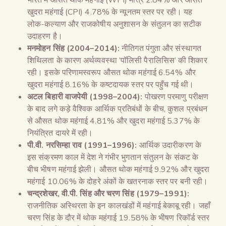
खुदरा महंगाई (CPI) 4.78% के न्यूनतम स्तर पर रही। यह
लोक-कल्याण और राजकोषीय अनुशासन के संतुलन का सटीक
उदाहरण है।
मनमोहन सिंह (
2004–2014):
नीतिगत पंगुता और संस्थागत
शिथिलता के कारण अर्थव्यवस्था ‘पॉलिसी पैरालिसिस’ की शिकार
रही। इसके परिणामस्वरूप औसत थोक महंगाई 6.54% और
खुदरा महंगाई 8.16% के कष्टदायक स्तर पर पहुँच गई थी।
अटल बिहारी वाजपेयी (
1998–2004):
पोखरण परमाणु परीक्षण
के बाद लगे कड़े वैश्विक आर्थिक प्रतिबंधों के बीच, कुशल प्रबंधन
से औसत थोक महंगाई 4.81% और खुदरा महंगाई 5.37% के
नियंत्रित दायरे में रही।
पी.वी. नरसिम्हा राव (
1991–1996):
आर्थिक उदारीकरण के
इस संक्रमण काल में देश ने गंभीर भुगतान संतुलन के संकट के
बीच भीषण महंगाई झेली। औसत थोक महंगाई 9.92% और खुदरा
महंगाई 10.06% के दोहरे अंकों के खतरनाक स्तर पर बनी रही।
चन्द्रशेखर
,
वी.पी. सिंह और चरण सिंह (
1979–1991):
राजनीतिक अस्थिरता के इन कालखंडों में महंगाई बेकाबू रही। जहाँ
चरण सिंह के दौर में थोक महंगाई 19.58% के भीषण रिकॉर्ड स्तर