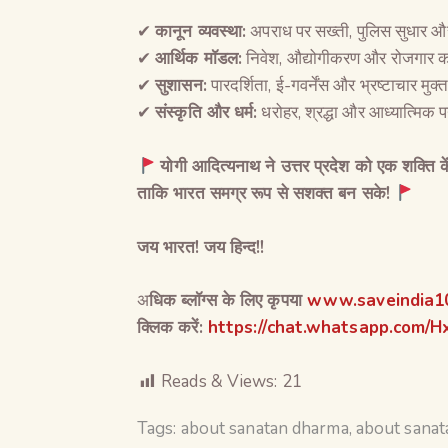
✔
कानून व्यवस्था
:
अपराध पर सख्ती, पुलिस सुधार और
✔
आर्थिक मॉडल
:
निवेश, औद्योगीकरण और रोजगार को
✔
सुशासन
:
पारदर्शिता, ई-गवर्नेंस और भ्रष्टाचार म
✔
संस्कृति और धर्म
:
धरोहर, श्रद्धा और आध्यात्मिक 
योगी आदित्यनाथ ने उत्तर प्रदेश को एक शक्ति कें
ताकि भारत समग्र रूप से सशक्त बन सके
!
जय भारत! जय हिन्द!!
अ
धिक ब्लॉग्स के लिए कृपया
www.saveindia10
क्लिक करें
:
https://chat.whatsapp.com
Reads & Views:
21
Tags:
about sanatan dharma
,
about sana