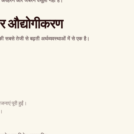
,
अपहरण और जबरन वसूली नहीं है।
र औद्योगीकरण
सबसे तेजी से बढ़ती अर्थव्यवस्थाओं में से एक है।
जनाएं पूरी हुईं।
ए।