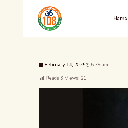
Home
February 14, 2025
6:39 am
Reads & Views:
21