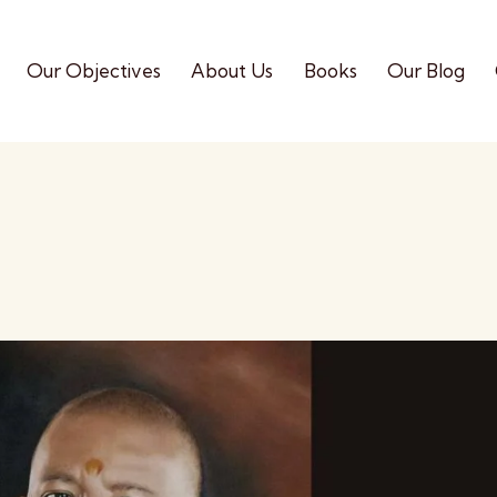
Our Objectives
About Us
Books
Our Blog