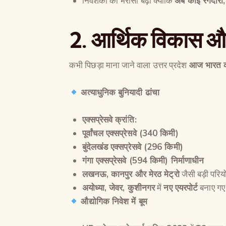
निवेशकों का भरोसा बढ़ा क्योंकि
अब कोई रंगदारी
2.
आर्थिक विकास औ
कभी पिछड़ा माना जाने वाला उत्तर प्रदेश
आज भारत की 
अत्याधुनिक बुनियादी ढांचा
एक्सप्रेसवे क्रांति
:
पूर्वांचल एक्सप्रेसवे
(340
किमी
)
बुंदेलखंड एक्सप्रेसवे
(296
किमी
)
गंगा एक्सप्रेसवे
(594
किमी
)
निर्माणाधीन
लखनऊ
,
कानपुर और मेरठ मेट्रो
जैसी बड़ी परियो
अयोध्या
,
जेवर
,
कुशीनगर
में
नए एयरपोर्ट
बनाए ग
औद्योगिक निवेश में बूम