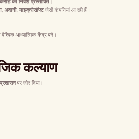
रोड़ का निवेश प्रस्तावित
।
ा
,
अदानी
,
माइक्रोसॉफ्ट
जैसी कंपनियां आ रही हैं।
न
वैश्विक आध्यात्मिक केंद्र बने।
।
जिक कल्याण
 प्रशासन
पर ज़ोर दिया।