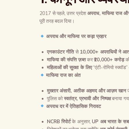
2017 से पहले, उत्तर प्रदेश
अपराध
,
माफिया राज और 
पूरी तरह बदल दिया।
अपराध और माफिया पर कड़ा प्रहार
एनकाउंटर नीति
से
10,000+
अपराधियों ने आत
माफिया की संपत्ति ज़ब्त
कर
₹20,000+
करोड़
की
महिलाओं की सुरक्षा के लिए
“एंटी-रोमियो स्क्वॉ
माफिया राज का अंत
मुख्तार अंसारी
,
अतीक अहमद और आज़म खान
ज
पुलिस को
स्वतंत्र
,
प्रभावी और निष्पक्ष
बनाया गय
अपराध दर में ऐतिहासिक गिरावट
NCRB
रिपोर्ट
के अनुसार,
UP
अब भारत के सबसे 