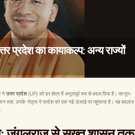
्तर प्रदेश का कायाकल्प: अन्य राज्यों
थ
ने
उत्तर प्रदेश
(UP) को हर क्षेत्र में अभूतपूर्व रूप से बदल दिया है। कानून-
वैश्विक कुरुक्षेत्र
ुशासन तक, उनके नेतृत्व ने प्रदेश को एक नई ऊंचाई पर पहुंचाया है। यह बदलाव
।
ा
:
जंगलराज से सख्त शासन तक