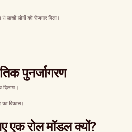
ा
से
लाखों लोगों को रोजगार मिला।
ृतिक पुनर्जागरण
रव दिलाया।
।
डोर का विकास।
लिए एक रोल मॉडल क्यों
?