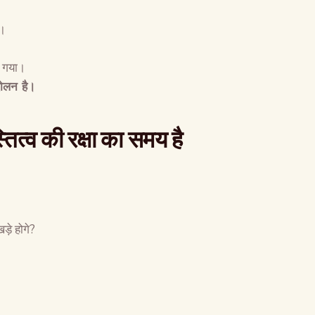
त।
ा गया।
दोलन है।
ित्व की रक्षा का समय है
ड़े होगे?