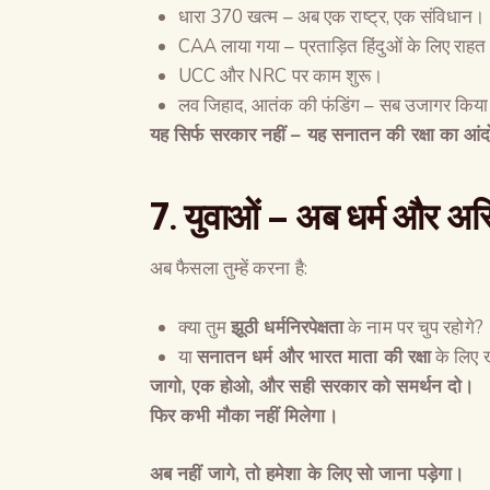
धारा 370 खत्म – अब एक राष्ट्र, एक संविधान।
CAA लाया गया – प्रताड़ित हिंदुओं के लिए राह
UCC और NRC पर काम शुरू।
लव जिहाद, आतंक की फंडिंग – सब उजागर किय
यह सिर्फ सरकार नहीं
–
यह सनातन की रक्षा का आं
7.
युवाओं
–
अब धर्म और अस्त
अब फैसला तुम्हें करना है:
क्या तुम
झूठी धर्मनिरपेक्षता
के नाम पर चुप रहोगे?
या
सनातन धर्म और भारत माता की रक्षा
के लिए ख
जागो
,
एक होओ
,
और सही सरकार को समर्थन दो।
फिर कभी मौका नहीं मिलेगा।
अब नहीं जागे
,
तो हमेशा के लिए सो जाना पड़ेगा।