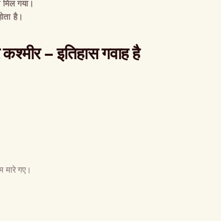
 मिल गया।
होता है।
र कश्मीर
–
इतिहास गवाह है
म मारे गए।