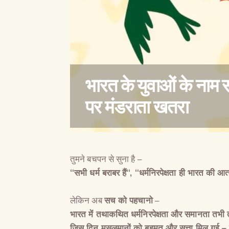
भारत के युवाओं के नाम सं
पर मंडराता खतरा
तुमने बचपन से सुना है –
“
सभी धर्म बराबर हैं
“, “
धर्मनिरपेक्षता ही भारत की आत्
लेकिन अब
सच को पहचानो
–
भारत में तथाकथित धर्मनिरपेक्षता और समानता तभी 
जिस दिन मुसलमानों को बहुमत और सत्ता मिल गई