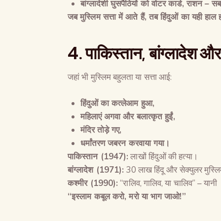
बांग्लादेशी घुसपैठियों को वोटर कार्ड
,
राशन
–
सब
जब मुस्लिम सत्ता में आते हैं
,
तब हिंदुओं का यही हाल 
4.
पाकिस्तान
,
बांग्लादेश औ
जहां भी मुस्लिम बहुलता या सत्ता आई:
हिंदुओं का कत्लेआम हुआ
,
महिलाएं अगवा और बलात्कृत हुईं
,
मंदिर तोड़े गए
,
धर्मांतरण जबरन करवाया गया।
पाकिस्तान
(1947):
लाखों हिंदुओं की हत्या।
बांग्लादेश
(1971):
30 लाख हिंदू और सेक्युलर मुस्लि
कश्मीर
(1990):
“रालिव, गालिव, या चालिव” – यानी
“
इस्लाम कबूल करो
,
मरो या भाग जाओ
!”