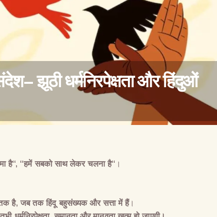
देश– झूठी धर्मनिरपेक्षता और हिंदुओं
वैश्विक कुरुक्षेत्र
मा है
“, “
हमें सबको साथ लेकर चलना है
“
।
तक है
,
जब तक हिंदू बहुसंख्यक और सत्ता में हैं
।
–
तभी धर्मनिरपेक्षता
,
समानता और मानवता खत्म हो जाएगी।