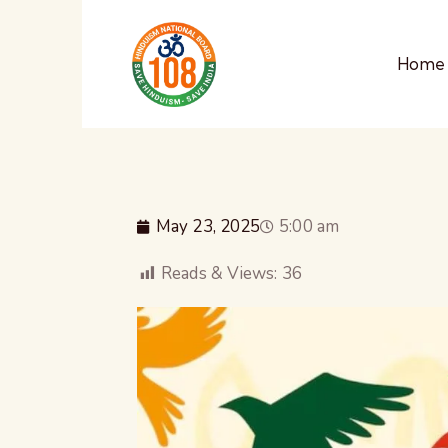
Home
May 23, 2025
5:00 am
Reads & Views:
36