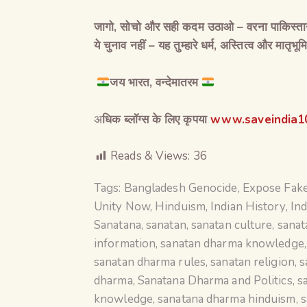
जागो
,
सोचो और सही कदम उठाओ
–
वरना पाकिस्त
ये चुनाव नहीं
–
यह तुम्हारे धर्म
,
अस्तित्व और मातृभूमि 
जय
भारत
,
वन्देमातरम
अ
धिक ब्लॉग्स के लिए कृपया
www.saveindia10
Reads & Views:
36
Tags:
Bangladesh Genocide
,
Expose Fake
Unity Now
,
Hinduism
,
Indian History
,
Ind
Sanatana
,
sanatan
,
sanatan culture
,
sanat
information
,
sanatan dharma knowledge
sanatan dharma rules
,
sanatan religion
,
s
dharma
,
Sanatana Dharma and Politics
,
s
knowledge
,
sanatana dharma hinduism
,
s