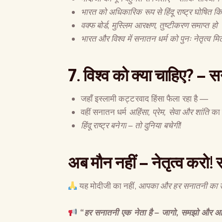
भारत को अधिकारिक रूप से हिंदू राष्ट्र घोषित क
वक्फ बोर्ड, मुस्लिम आरक्षण, तुष्टीकरण समाप्त हो
भारत और विश्व में सनातन धर्म को पुनः नेतृत्व मिल
7.
विश्व को क्या चाहिए
? –
सन
जहाँ इस्लामी कट्टरवाद हिंसा फैला रहा है —
वहीं सनातन धर्म
अहिंसा
,
प्रेम
,
सेवा और शांति
का म
हिंदू राष्ट्र बनेगा
–
तो दुनिया बचेगी
!
अब मौन नहीं
–
नेतृत्व करो
!
यह मोदीजी का नहीं,
आपका और हर सनातनी का उत्
“हर सनातनी एक नेता है – जागो, समझो और आगे