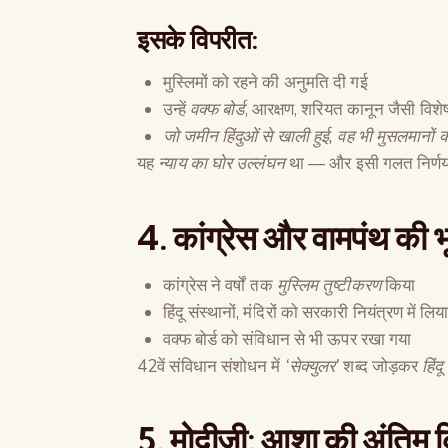
इसके विपरीत:
मुस्लिमों को रहने की अनुमति दी गई
उन्हें
वक्फ बोर्ड
, आरक्षण, शरियत कानून जैसी विशेष 
जो जमीन हिंदुओं से खाली हुई
,
वह भी मुसलमानों क
यह
न्याय का घोर उल्लंघन
था — और इसी गलत निर्णय 
4.
कांग्रेस और वामपंथ की 
कांग्रेस ने वर्षों तक
मुस्लिम तुष्टीकरण
किया
हिंदू संस्थानों, मंदिरों को सरकारी नियंत्रण में लिय
वक्फ बोर्ड को संविधान से भी ऊपर रखा गया
42वें संविधान संशोधन में
‘
सेक्युलर
’
शब्द जोड़कर
हिंद
5.
मोदीजी
:
आशा की अंतिम