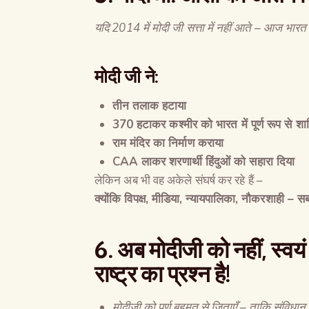
यदि
2014
में मोदी जी सत्ता में नहीं आते
–
आज भारत प
मोदी जी ने:
तीन तलाक हटाया
370
हटाकर कश्मीर को भारत में पूर्ण रूप से श
राम मंदिर का निर्माण कराया
CAA
लाकर शरणार्थी हिंदुओं को सहारा दिया
लेकिन अब भी वह अकेले संघर्ष कर रहे हैं –
क्योंकि विपक्ष
,
मीडिया
,
न्यायपालिका
,
नौकरशाही
–
सब 
6.
अब मोदीजी को नहीं
,
स्वयं
राष्ट्र का प्रश्न है
!
मोदीजी को पूर्ण बहुमत से जिताएँ – ताकि संविधान