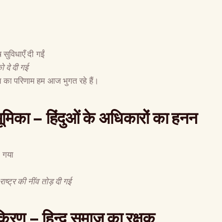
सुविधाएँ दी गईं
ो दे दी गई
का परिणाम हम आज भुगत रहे हैं।
भूमिका
–
हिंदुओं के अधिकारों का हनन
ा गया
ू राष्ट्र की नींव तोड़ दी गई
 किरण
–
हिन्दू समाज का रक्षक