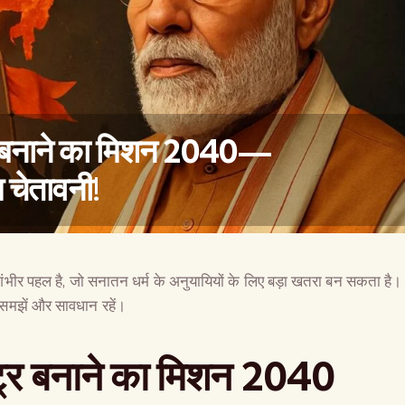
ट्र बनाने का मिशन 2040—
 चेतावनी!
ंभीर पहल है, जो सनातन धर्म के अनुयायियों के लिए बड़ा खतरा बन सकता है।
वैश्विक कुरुक्षेत्र
समझें और सावधान रहें।
्ट्र बनाने का मिशन 2040