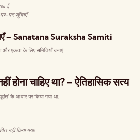
षा दें
 घर
–
घर पहुँचाएँ
एँ
– Sanatana Suraksha Samiti
ूकता और एकता के लिए समितियाँ बनाएं
 नहीं होना चाहिए था
? –
ऐतिहासिक सत्य
द्धांत’ के आधार पर किया गया था:
घोषित नहीं किया गया
!