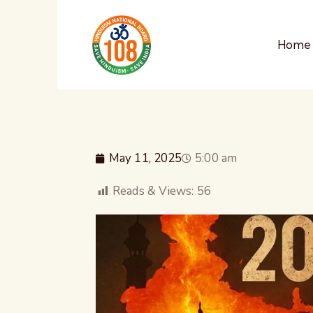
Home
May 11, 2025
5:00 am
Reads & Views:
56