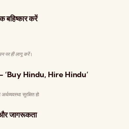
 बहिष्कार करें
न पर ही लागू करें
।
ा दें – ‘Buy Hindu, Hire Hindu’
र्थव्यवस्था सुरक्षित हो
ि और जागरूकता