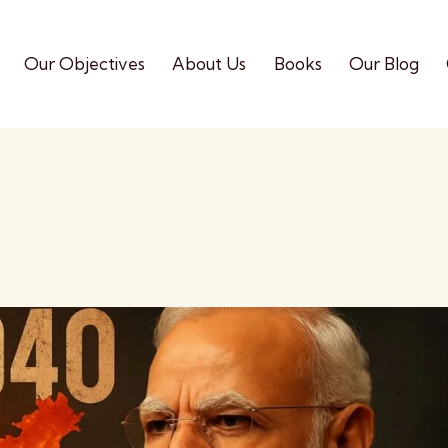
Our Objectives
About Us
Books
Our Blog