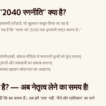
“2040
रणनीति
”
क्या है
?
स्लामी एजेंडा
है, जो खुलकर कबूल किया जा रहा है:
रहा है कि “भारत को 2040 तक इस्लामी राष्ट्र बनाना है।”
पोर्नोग्राफ़ी, सोशल मीडिया से सनातनी मूल्यों को कुंद करना)
 दुकानों और व्यवसायों का दबदबा बनाना)
नसंख्या बढ़ाकर लोकतंत्र का अपहरण)
 है
? —
अब नेतृत्व लेने का समय है
!
हीं कि हम कायर हैं। अब हमें
‘
दया
‘
नहीं
, ‘
धैर्य और प्रतिकार
‘
का मार्ग
The Global Kuruk