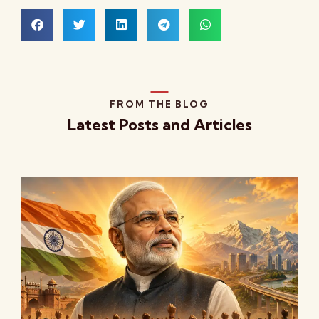
FROM THE BLOG
Latest Posts and Articles