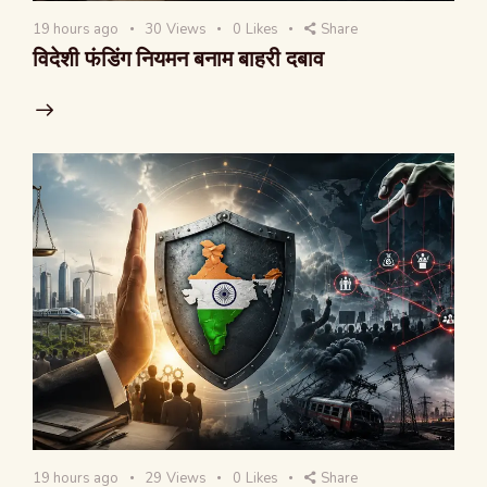
19 hours ago
30
Views
0
Likes
Share
विदेशी फंडिंग नियमन बनाम बाहरी दबाव
19 hours ago
29
Views
0
Likes
Share