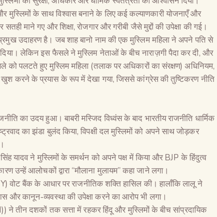
 मुस्लिमों को सुरक्षा, अधिकार और धार्मिक स्वतंत्रता का आश्वासन दिया।
ी, और मुस्लिमों के साथ विश्वास बनाने के लिए कई कल्याणकारी योजनाएँ और
ही माने गए और शिक्षा, रोजगार और गरीबी जैसे मुद्दों की उपेक्षा की गई।
्रमुख उदाहरण है। जब शाह बानो नाम की एक मुस्लिम महिला ने अपने पति से
कार दिया। लेकिन इस फैसले ने मुस्लिम नेताओं के बीच नाराज़गी पैदा कर दी, और
फैसले को पलटते हुए मुस्लिम महिला (तलाक पर अधिकारों का संरक्षण) अधिनियम,
 करने के प्रयास के रूप में देखा गया, जिससे कांग्रेस की तुष्टिकरण नीति
ीति का उदय हुआ। बाबरी मस्जिद विध्वंस के बाद भारतीय राजनीति धार्मिक
ष्ट्रवाद का झंडा बुलंद किया, विपक्षी दल मुस्लिमों को अपने साथ जोड़कर
े।
 सिंह यादव ने मुस्लिमों के समर्थन को अपने पक्ष में किया और BJP के हिंदुत्व
कारण उन्हें आलोचकों द्वारा “मौलाना मुलायम” कहा जाने लगा।
 (MY) वोट बैंक के आधार पर राजनीतिक शक्ति हासिल की। हालाँकि लालू ने
ास और कानून-व्यवस्था की उपेक्षा करने का आरोप भी लगा।
I(M)) ने तीन दशकों तक सत्ता में रहकर हिंदू और मुस्लिमों के बीच सांप्रदायिक