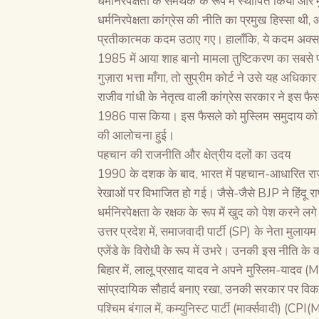
धर्मनिरपेक्षता के समर्थक के रूप में स्थापित किया और
धर्मनिरपेक्षता कांग्रेस की नीति का प्रमुख हिस्सा थ
प्रतीकात्मक कदम उठाए गए। हालाँकि, ये कदम अक्सर सत
1985 में आया शाह बानो मामला तुष्टिकरण का सबसे प
गुज़ारा भत्ता माँगा, तो सुप्रीम कोर्ट ने उसे यह अधि
राजीव गांधी के नेतृत्व वाली कांग्रेस सरकार ने इस 
1986 पास किया। इस फैसले को मुस्लिम समुदाय को खुश
की आलोचना हुई।
पहचान की राजनीति और क्षेत्रीय दलों का उदय
1990 के दशक के बाद, भारत में पहचान-आधारित राजन
रेखाओं पर विभाजित हो गई। जैसे-जैसे BJP ने हिंदू रा
धर्मनिरपेक्षता के रक्षक के रूप में खुद को पेश करने लग
उत्तर प्रदेश में, समाजवादी पार्टी (SP) के नेता मुलायम
एजेंडे के विरोधी के रूप में उभरे। उनकी इस नीति के 
बिहार में, लालू प्रसाद यादव ने अपने मुस्लिम-यादव
सांप्रदायिक सौहार्द बनाए रखा, उनकी सरकार पर विक
पश्चिम बंगाल में, कम्युनिस्ट पार्टी (मार्क्सवादी) (CP