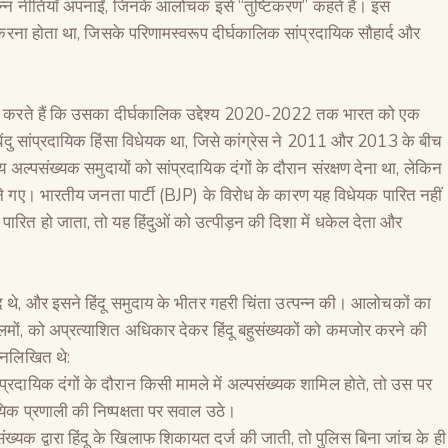
िभिन्न नीतियाँ अपनाईं, जिनके आलोचक इसे “तुष्टिकरण” कहते हैं। इस
्त करना होता था, जिसके परिणामस्वरूप दीर्घकालिक सांप्रदायिक सौहार्द और
ावा करते हैं कि उसका दीर्घकालिक उद्देश्य 2020-2022 तक भारत को एक
 बिंदु सांप्रदायिक हिंसा विधेयक था, जिसे कांग्रेस ने 2011 और 2013 के बीच
 अल्पसंख्यक समुदायों को सांप्रदायिक दंगों के दौरान संरक्षण देना था, लेकिन
माने गए। भारतीय जनता पार्टी (BJP) के विरोध के कारण यह विधेयक पारित नहीं
रित हो जाता, तो यह हिंदुओं को उत्पीड़न की दिशा में धकेल देता और
द थे, और इसने हिंदू समुदाय के भीतर गहरी चिंता उत्पन्न की। आलोचकों का
िमों, को अप्रत्याशित अधिकार देकर हिंदू बहुसंख्यकों को कमजोर करने की
्नलिखित थे:
 सांप्रदायिक दंगों के दौरान किसी मामले में अल्पसंख्यक शामिल होते, तो उस पर
यिक प्रणाली की निष्पक्षता पर सवाल उठे।
The Global Kuruk
ख्यक द्वारा हिंदू के खिलाफ शिकायत दर्ज की जाती, तो पुलिस बिना जांच के ही