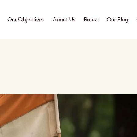
Our Objectives
About Us
Books
Our Blog