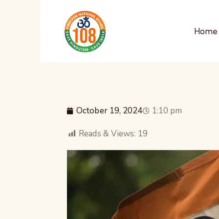
Home
October 19, 2024
1:10 pm
Reads & Views:
19