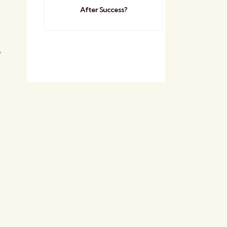
After Success?
,