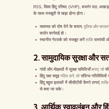
RSS,
विश्व हिंदू परिषद
(VHP),
बजरंग दल
,
अखाड़
के साथ मजबूती से खड़ा होना होगा
।
व्यवस्था को दोष देने के बजाय
, पुलिस और सरकारी
कठोर कार्रवाई हो
।
स्थानीय नेटवर्क को मजबूत करें
ताकि
वामपंथी औ
2.
सामुदायिक सुरक्षा और सत
गांवों और मोहल्लों में सुरक्षा समितियाँ
बनाएं, जो
चौ
हिंदू रक्षा समूह
गठित करें, जो
संदिग्ध गतिविधियों
हिंदू बहुल इलाकों में सीसीटीवी कैमरे लगाएं
, ताक
से बचा जा सके
।
3.
आर्थिक स्वावलंबन और हिंद