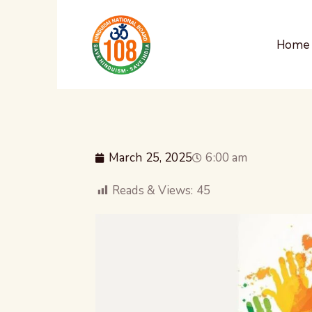
Home
March 25, 2025
6:00 am
Reads & Views:
45