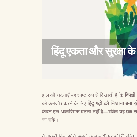
हिंदू एकता और सुरक्षा 
हाल की घटनाएँ यह स्पष्ट रूप से दिखाती हैं कि
विपक्ष
को कमजोर करने के लिए
हिंदू गढ़ों को निशाना बना रहे
केवल एक आकस्मिक घटना नहीं है—बल्कि यह
एक स
जा सके।
ये ताकतें बिना सोचे-समझे काम नहीं कर रही हैं; बल्