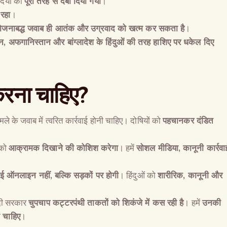
दियों को
पूरी तरह से दबा दिया गया
।
रहा
।
ोजनाबद्ध जवाब ही आतंक और उग्रवाद को खत्म कर सकता है
।
ान
,
अफगानिस्तान और बांग्लादेश के हिंदुओं की तरह हाशिए पर धकेल दिए
 करना चाहिए
?
ले के जवाब में त्वरित कार्रवाई होनी चाहिए। दोषियों को
पहचानकर दंडित
 को
आक्रामक दिखाने की कोशिश करेगा
। हमें
सोशल मीडिया
,
कानूनी कार्रवा
ाई ऑनलाइन नहीं
,
बल्कि सड़कों पर होगी
। हिंदुओं को
शारीरिक
,
कानूनी और
दी सरकार
चुपचाप कट्टरपंथी ताकतों को शिकंजे में कस रही है
। हमें
उनकी
ा चाहिए
।