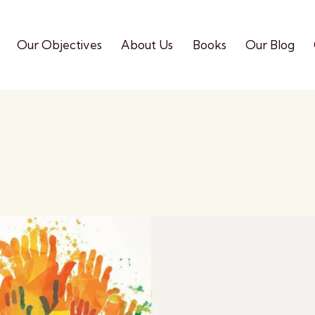
Our Objectives
About Us
Books
Our Blog